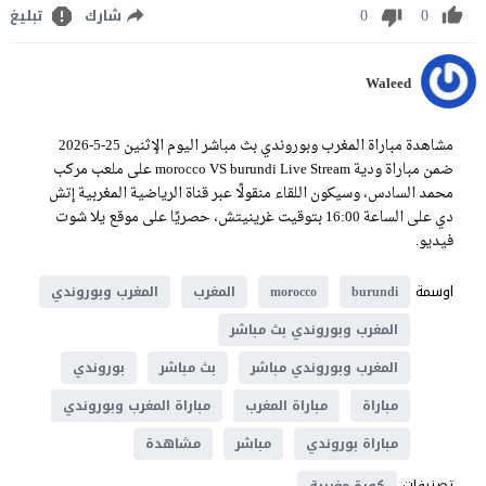
0
0
شارك
تبليغ
Waleed
مشاهدة مباراة المغرب وبوروندي بث مباشر اليوم الإثنين 25-5-2026
ضمن مباراة ودية morocco VS burundi Live Stream على ملعب مركب
محمد السادس، وسيكون اللقاء منقولًا عبر قناة الرياضية المغربية إتش
دي على الساعة 16:00 بتوقيت غرينيتش، حصريًا على موقع يلا شوت
فيديو.
اوسمة
burundi
morocco
المغرب
المغرب وبوروندي
المغرب وبوروندي بث مباشر
المغرب وبوروندي مباشر
بث مباشر
بوروندي
مباراة
مباراة المغرب
مباراة المغرب وبوروندي
مباراة بوروندي
مباشر
مشاهدة
تصنيفات
كورة مغربية