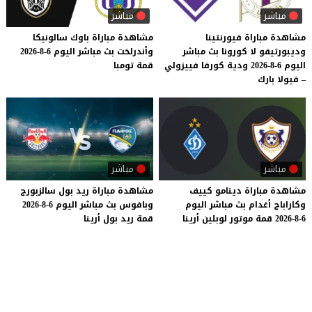
مباشر
مباشر
مشاهدة مباراة فيورنتينا
مشاهدة
مباراة
باوك
سالونيكا
وديبورتيفو لا كورونا بث مباشر
وأندرلخت
بث
مباشر
اليوم
6-8-2026
اليوم 6-8-2026 ودية كورفا فييزولي
قمة
تومبا
– فيولا بارك
مباشر
مباشر
مشاهدة
مباراة
دينامو
كييف
مشاهدة
مباراة
ريد
بول
سالزبورج
وكاراباج
أغدام
بث
مباشر
اليوم
وبافوس
بث
مباشر
اليوم
6-8-2026
6-8-2026
قمة
موتور
لوبلين
أرينا
قمة
ريد
بول
أرينا