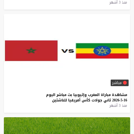
منذ 3 أشهر
مباشر
مشاهدة
مباراة
المغرب
وإثيوبيا
بث
مباشر
اليوم
16-5-2026
ثاني
جولات
كأس
أفريقيا
للناشئين
منذ 3 أشهر