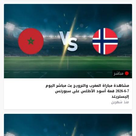
مباشر
مشاهدة
مباراة
المغرب
والنرويج
بث
مباشر
اليوم
7-6-2026
قمة
أسود
الأطلس
على
سبورتس
إليستريتد
منذ شهرين