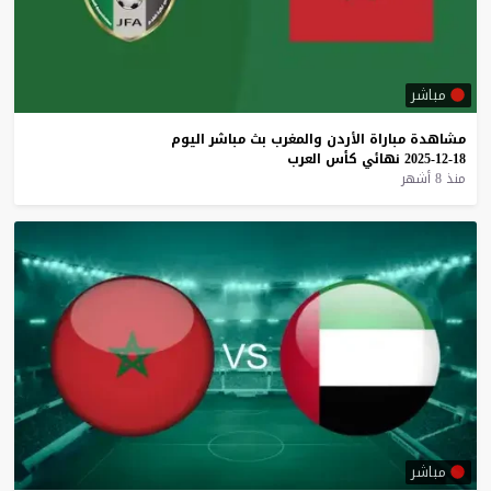
مباشر
مشاهدة
مباراة
الأردن
والمغرب
بث
مباشر
اليوم
18-12-2025
نهائي
كأس
العرب
منذ 8 أشهر
مباشر