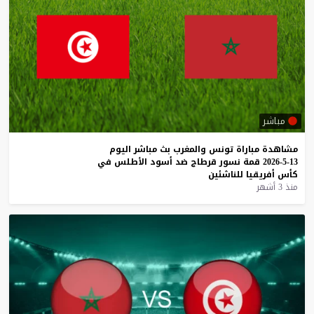
مباشر
مشاهدة
مباراة
تونس
والمغرب
بث
مباشر
اليوم
13-5-2026
قمة
نسور
قرطاج
ضد
أسود
الأطلس
في
كأس
أفريقيا
للناشئين
منذ 3 أشهر