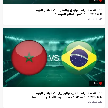
مباشر
مشاهدة
مباراة
البرازيل
والمغرب
بث
مباشر
اليوم
12-6-2026
قمة
كأس
العالم
المرتقبة
منذ شهرين
مباشر
مشاهدة
مباراة
المغرب
والبرازيل
بث
مباشر
اليوم
12-6-2026
قمة
ميتلايف
بين
أسود
الأطلس
والسامبا
منذ شهرين