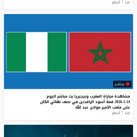
منذ 7 أشهر
مباشر
مشاهدة
مباراة
المغرب
ونيجيريا
بث
مباشر
اليوم
14-1-2026
قمة
أسود
الرافدين
في
نصف
نهائي
الكان
على
ملعب
الأمير
مولاي
عبد
الله
منذ 7 أشهر