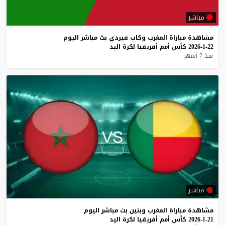
مباشر
مشاهدة
مباراة
المغرب
وكاب
فيردي
بث
مباشر
اليوم
22-1-2026
كأس
أمم
أفريقيا
لكرة
اليد
منذ 7 أشهر
مباشر
مشاهدة
مباراة
المغرب
وبنين
بث
مباشر
اليوم
21-1-2026
كأس
أمم
أفريقيا
لكرة
اليد