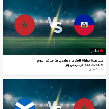
مباشر
مشاهدة
مباراة
المغرب
وهايتي
بث
مباشر
اليوم
24-6-2026
قمة
مرسيدس
بنز
منذ شهرين