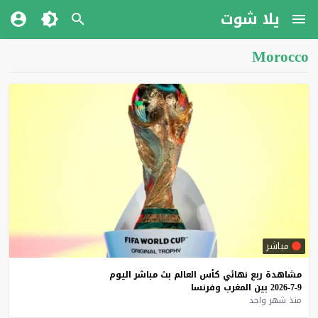
يلا شوت
Morocco
مباشر
مشاهدة
ربع
نهائي
كأس
العالم
بث
مباشر
اليوم
9-7-2026
بين
المغرب
وفرنسا
منذ شهر واحد