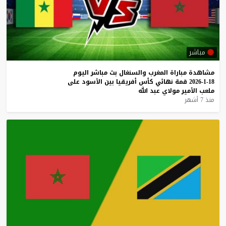
مباشر
مشاهدة
مباراة
المغرب
والسنغال
بث
مباشر
اليوم
18-1-2026
قمة
نهائي
كأس
أفريقيا
بين
الأسود
على
ملعب
الأمير
مولاي
عبد
الله
منذ 7 أشهر