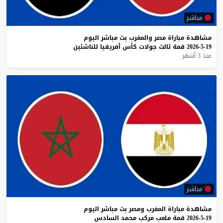
مباشر
مشاهدة
مباراة
مصر
والمغرب
بث
مباشر
اليوم
19-5-2026
قمة
ثالث
جولات
كأس
أفريقيا
للناشئين
منذ 3 أشهر
مباشر
مشاهدة
مباراة
المغرب
ومصر
بث
مباشر
اليوم
19-5-2026
قمة
ملعب
مركب
محمد
السادس