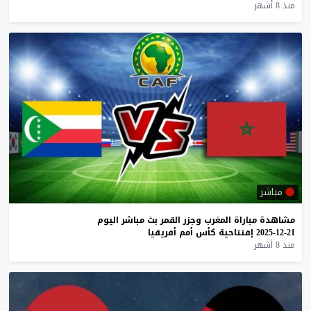
منذ 8 أشهر
مباشر
مشاهدة
مباراة
المغرب
وجزر
القمر
بث
مباشر
اليوم
21-12-2025
إفتتاحية
كأس
أمم
أفريقيا
منذ 8 أشهر