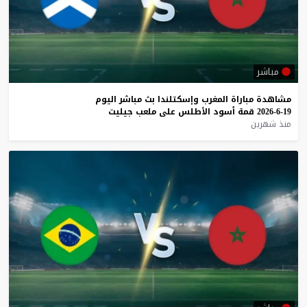
مباشر
مشاهدة
مباراة
المغرب
وإسكتلندا
بث
مباشر
اليوم
19-6-2026
قمة
أسود
الأطلس
على
ملعب
جيليت
منذ شهرين