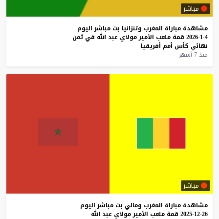
مباشر
مشاهدة
مباراة
المغرب
وتنزانيا
بث
مباشر
اليوم
4-1-2026
قمة
ملعب
الأمير
مولاي
عبد
الله
في
ثمن
نهائي
كأس
أمم
أفريقيا
منذ 7 أشهر
مباشر
مشاهدة
مباراة
المغرب
ومالي
بث
مباشر
اليوم
26-12-2025
قمة
ملعب
الأمير
مولاي
عبد
الله