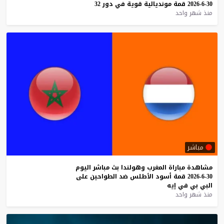
30-6-2026
قمة
مونديالية
قوية
في
دور
32
منذ شهر واحد
مباشر
مشاهدة
مباراة
المغرب
وهولندا
بث
مباشر
اليوم
30-6-2026
قمة
أسود
الأطلس
ضد
الطواحين
على
البي
بي
في
إيه
منذ شهر واحد