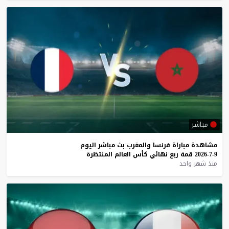
مباشر
مشاهدة
مباراة
فرنسا
والمغرب
بث
مباشر
اليوم
9-7-2026
قمة
ربع
نهائي
كأس
العالم
المنتظرة
منذ شهر واحد