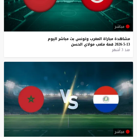
مباشر
مشاهدة
مباراة
المغرب
وتونس
بث
مباشر
اليوم
13-5-2026
قمة
ملعب
مولاي
الحسن
منذ 3 أشهر
مباشر