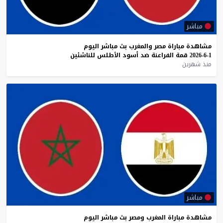
مباشر
مشاهدة
مباراة
مصر
والمغرب
بث
مباشر
اليوم
1-6-2026
قمة
الفراعنة
ضد
أسود
الأطلس
للناشئين
منذ شهرين
مباشر
مشاهدة
مباراة
المغرب
ومصر
بث
مباشر
اليوم