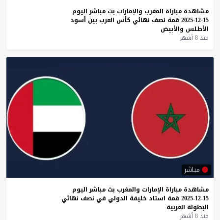
مشاهدة
مباراة
المغرب
والإمارات
بث
مباشر
اليوم
15-12-2025
قمة
نصف
نهائي
كأس
العرب
بين
أسود
الأطلس
والأبيض
منذ 8 أشهر
مباشر
مشاهدة
مباراة
الإمارات
والمغرب
بث
مباشر
اليوم
15-12-2025
قمة
استاد
خليفة
الدولي
في
نصف
نهائي
البطولة
العربية
منذ 8 أشهر