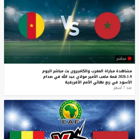
مباشر
مشاهدة
مباراة
المغرب
والكاميرون
بث
مباشر
اليوم
9-1-2026
قمة
ملعب
الأمير
مولاي
عبد
الله
في
صدام
الأسود
في
ربع
نهائي
الأمم
الأفريقية
منذ 7 أشهر