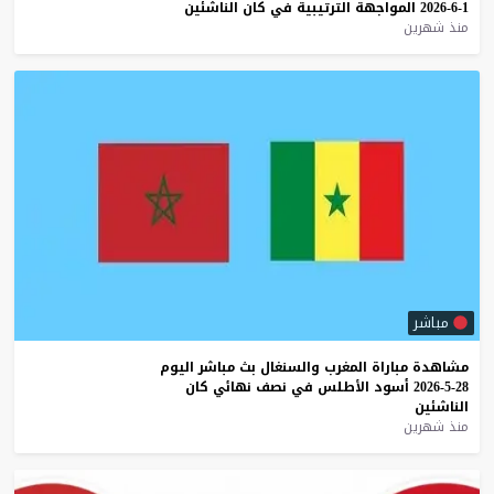
1-6-2026
المواجهة
الترتيبية
في
كان
الناشئين
منذ شهرين
مباشر
مشاهدة
مباراة
المغرب
والسنغال
بث
مباشر
اليوم
28-5-2026
أسود
الأطلس
في
نصف
نهائي
كان
الناشئين
منذ شهرين