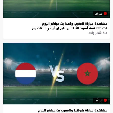
مباشر
مشاهدة
مباراة
المغرب
وكندا
بث
مباشر
اليوم
4-7-2026
قمة
أسود
الأطلس
على
إن
آر
جي
ستاديوم
منذ شهر واحد
مباشر
مشاهدة
مباراة
هولندا
والمغرب
بث
مباشر
اليوم