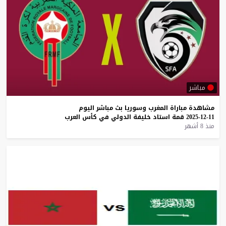
مباشر
مشاهدة
مباراة
المغرب
وسوريا
بث
مباشر
اليوم
11-12-2025
قمة
استاد
خليفة
الدولي
في
كأس
العرب
منذ 8 أشهر