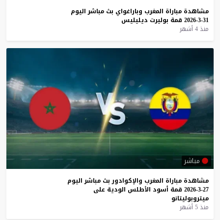
مشاهدة
مباراة
المغرب
وباراغواي
بث
مباشر
اليوم
31-3-2026
قمة
بوليرت
ديليليس
منذ 4 أشهر
مباشر
مشاهدة
مباراة
المغرب
والإكوادور
بث
مباشر
اليوم
27-3-2026
قمة
أسود
الأطلس
الودية
على
ميتروبوليتانو
منذ 5 أشهر