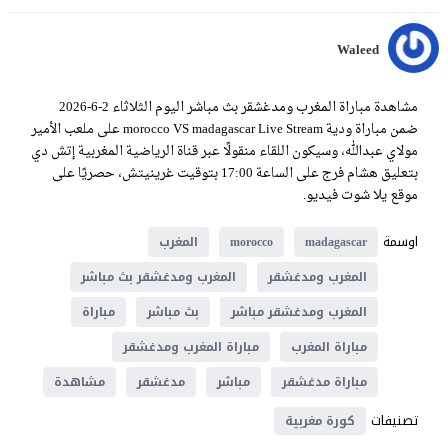
Waleed
مشاهدة مباراة المغرب ومدغشقر بث مباشر اليوم الثلاثاء 2-6-2026
ضمن مباراة ودية morocco VS madagascar Live Stream على ملعب الأمير
مولاي عبدالله، وسيكون اللقاء منقولًا عبر قناة الرياضية المغربية إتش دي
بتعليق هشام فرج على الساعة 17:00 بتوقيت غرينيتش، حصريًا على
موقع يلا شوت فيديو.
اوسمة
madagascar
morocco
المغرب
المغرب ومدغشقر
المغرب ومدغشقر بث مباشر
المغرب ومدغشقر مباشر
بث مباشر
مباراة
مباراة المغرب
مباراة المغرب ومدغشقر
مباراة مدغشقر
مباشر
مدغشقر
مشاهدة
تصنيفات
كورة مغربية