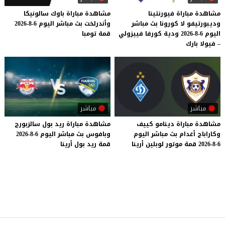
مشاهدة مباراة فيورنتينا
مشاهدة
مباراة
باوك
سالونيكا
وديبورتيفو لا كورونا بث مباشر
وأندرلخت
بث
مباشر
اليوم
6-8-2026
اليوم 6-8-2026 ودية كورفا فييزولي
قمة
تومبا
– فيولا بارك
مباشر
مباشر
مشاهدة
مباراة
دينامو
كييف
مشاهدة
مباراة
ريد
بول
سالزبورج
وكاراباج
أغدام
بث
مباشر
اليوم
وبافوس
بث
مباشر
اليوم
6-8-2026
6-8-2026
قمة
موتور
لوبلين
أرينا
قمة
ريد
بول
أرينا