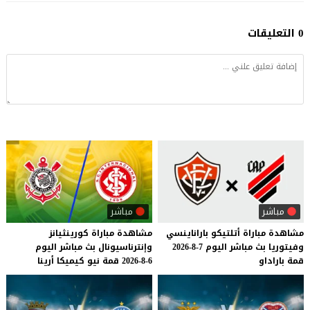
0 التعليقات
مباشر
مباشر
مشاهدة
مباراة
أتلتيكو
باراناينسي
مشاهدة
مباراة
كورينثيانز
وفيتوريا
بث
مباشر
اليوم
7-8-2026
وإنترناسيونال
بث
مباشر
اليوم
قمة
باراداو
6-8-2026
قمة
نيو
كيميكا
أرينا