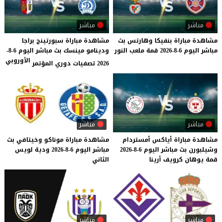
مباشر
مباشر
مشاهدة
مباراة
بنفيكا
وهارتس
بث
مشاهدة مباراة سبورتينج براجا
مباشر
اليوم
6-8-2026
قمة
ملعب
النور
ودينامو مينسك بث مباشر اليوم 6-8-
الأوروبي
2026 تصفيات دوري المؤتمر
مباشر
مباشر
مشاهدة
مباراة
أياكس
أمستردام
مشاهدة
مباراة
موناكو
وخيتافي
بث
وشيلبورن
بث
مباشر
اليوم
6-8-2026
مباشر
اليوم
6-8-2026
ودية
لويس
قمة
يوهان
كرويف
أرينا
الثاني
مباشر
مباشر