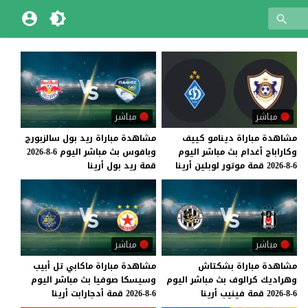
مباشر
مباشر
مشاهدة
مباراة
دينامو
كييف
مشاهدة
مباراة
ريد
بول
سالزبورج
وكاراباج
أغدام
بث
مباشر
اليوم
وبافوس
بث
مباشر
اليوم
6-8-2026
6-8-2026
قمة
موتور
لوبلين
أرينا
قمة
ريد
بول
أرينا
مباشر
مباشر
مشاهدة
مباراة
بشكتاش
مشاهدة
مباراة
ماكابي
تل
أبيب
وهراديك
كرالوف
بث
مباشر
اليوم
وسيسكا
صوفيا
بث
مباشر
اليوم
6-8-2026
قمة
فينيب
أرينا
6-8-2026
قمة
أدجارابت
أرينا