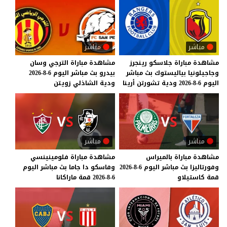
مباشر
مباشر
مشاهدة
مباراة
جلاسكو
رينجرز
مشاهدة
مباراة
الترجي
وسان
وجاجيلونيا
بياليستوك
بث
مباشر
بيدرو
بث
مباشر
اليوم
6-8-2026
اليوم
6-8-2026
ودية
تشورتن
أرينا
ودية
الشاذلي
زويتن
مباشر
مباشر
مشاهدة
مباراة
بالميراس
مشاهدة
مباراة
فلومينينسي
وفورتاليزا
بث
مباشر
اليوم
6-8-2026
وفاسكو
دا
جاما
بث
مباشر
اليوم
قمة
كاستيلاو
6-8-2026
قمة
ماراكانا