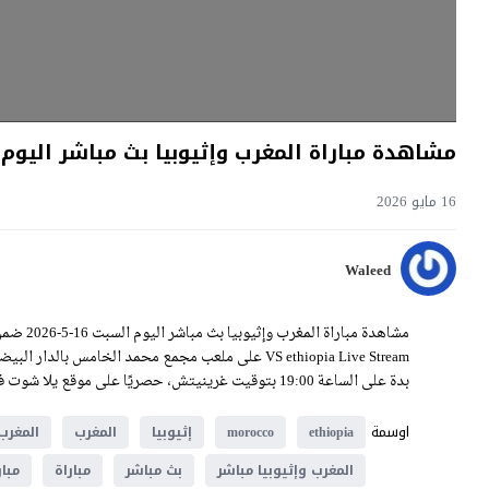
مشاهدة مباراة المغرب وإثيوبيا بث مباشر اليوم 16-5-2026 ثاني جولات كأس أفريقيا للناشئي
16 مايو 2026
Waleed
بدة على الساعة 19:00 بتوقيت غرينيتش، حصريًا على موقع يلا شوت فيديو.
اوسمة
ethiopia
morocco
إثيوبيا
المغرب
المغرب 
المغرب وإثيوبيا مباشر
بث مباشر
مباراة
مبار