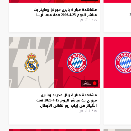
مشاهدة
مباراة
بايرن
ميونخ
وماينز
بث
مباشر
اليوم
25-4-2026
قمة
ميفا
أرينا
منذ 3 أشهر
مباشر
مشاهدة
مباراة
ريال
مدريد
وبايرن
ميونخ
بث
مباشر
اليوم
15-4-2026
قمة
الأليانز
في
إياب
ربع
نهائي
الأبطال
منذ 4 أشهر