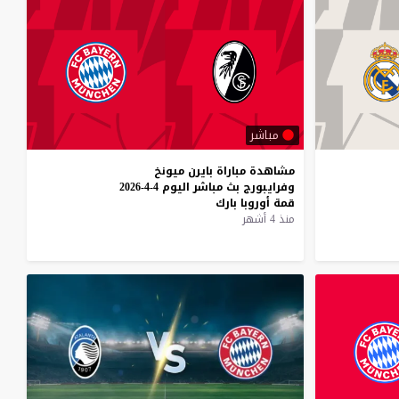
مباشر
مشاهدة
مباراة
بايرن
ميونخ
وفرايبورج
بث
مباشر
اليوم
4-4-2026
قمة
أوروبا
بارك
منذ 4 أشهر