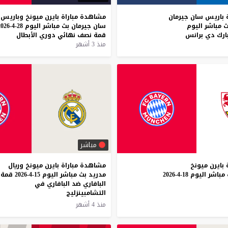
باريس
سان
جيرمان
مشاهدة
مباراة
بايرن
ميونخ
وباريس
ث
مباشر
اليوم
سان
جيرمان
بث
مباشر
اليوم
28-4-2026
ارك
دي
برانس
قمة
نصف
نهائي
دوري
الأبطال
منذ 3 أشهر
مباشر
بايرن
ميونخ
مشاهدة مباراة بايرن ميونخ وريال
مباشر
اليوم
18-4-2026
مدريد بث مباشر اليوم 15-4-2026 قمة
البافاري ضد البافاري في
التشامبينزليج
منذ 4 أشهر