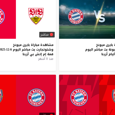
مباشر
بايرن
ميونخ
مشاهدة
مباراة
بايرن
ميونخ
ونة
بث
مباشر
اليوم
وشتوتجارت
بث
مباشر
اليوم
6-12-2025
ليانز
أرينا
قمة
إم
إتش
بي
أرينا
منذ 8 أشهر