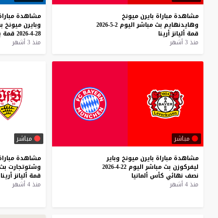
مشاهدة
مباراة
بايرن
ميونخ
مشاهدة
مباراة
وهايدنهايم
بث
مباشر
اليوم
2-5-2026
وبايرن
ميونخ
ب
قمة
أليانز
أرينا
28-4-2026
قمة
ب
منذ 3 أشهر
منذ 3 أشهر
مباشر
مباشر
مشاهدة
مباراة
بايرن
ميونخ
وباير
مشاهدة
مباراة
ليفركوزن
بث
مباشر
اليوم
22-4-2026
وشتوتجارت
بث
نصف
نهائي
كأس
ألمانيا
قمة
أليانز
أرينا
منذ 4 أشهر
منذ 4 أشهر