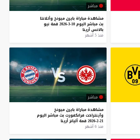
مباشر
مشاهدة
مباراة
بايرن
ميونخ
وأتلانتا
بث
مباشر
اليوم
10-3-2026
قمة
نيو
بالانس
أرينا
منذ 5 أشهر
مباشر
مشاهدة
مباراة
بايرن
ميونخ
وآينتراخت
فرانكفورت
بث
مباشر
اليوم
21-2-2026
قمة
أليانز
أرينا
منذ 6 أشهر