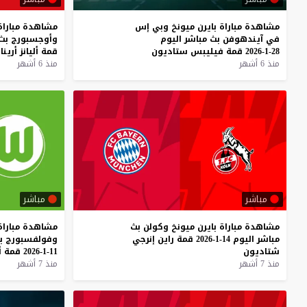
مشاهدة
مباراة
بايرن
ميونخ
وبي
إس
مشاهدة
مباراة
في
آيندهوفن
بث
مباشر
اليوم
وأوجسبورج
بث
28-1-2026
قمة
فيليبس
ستاديون
قمة
أليانز
أرينا
منذ 6 أشهر
منذ 6 أشهر
مباشر
مباشر
مشاهدة
مباراة
بايرن
ميونخ
وكولن
بث
مشاهدة
مباراة
مباشر
اليوم
14-1-2026
قمة
راين
إنرجي
وفولفسبورج
ب
شتاديون
11-1-2026
قمة
أ
منذ 7 أشهر
منذ 7 أشهر