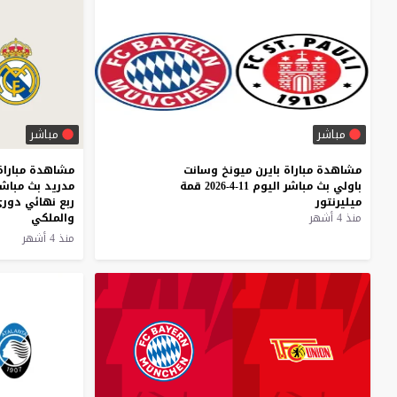
مباشر
مباشر
مشاهدة
مباراة
بايرن
ميونخ
وسانت
مشاهدة مباراة 
باولي
بث
مباشر
اليوم
11-4-2026
قمة
ميليرنتور
ربع نهائي دوري 
منذ 4 أشهر
والملكي
منذ 4 أشهر