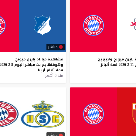
مباشر
بايرن
ميونخ
ولايبزيج
مشاهدة
مباراة
بايرن
ميونخ
11-2-2026
قمة
أليانز
وهوفنهايم
بث
مباشر
اليوم
8-2-2026
قمة
أليانز
أرينا
منذ 6 أشهر
مباشر