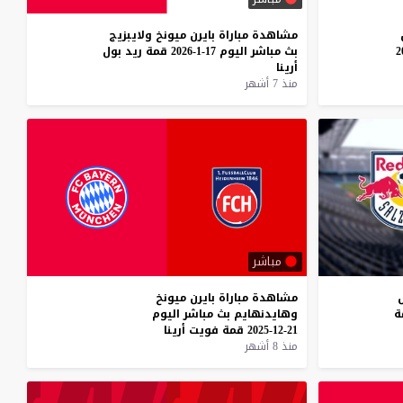
مشاهدة
مباراة
بايرن
ميونخ
ولايبزيج
بث
مباشر
اليوم
17-1-2026
قمة
ريد
بول
أرينا
منذ 7 أشهر
مباشر
مشاهدة
مباراة
بايرن
ميونخ
ة
وهايدنهايم
بث
مباشر
اليوم
21-12-2025
قمة
فويت
أرينا
منذ 8 أشهر