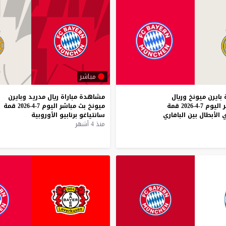
مباشر
بايرن ميونخ وريال
مشاهدة
مباراة
ريال
مدريد
وبايرن
مدريد بث مباشر اليوم 7-4-2026 قمة
ميونخ
بث
مباشر
اليوم
7-4-2026
قمة
الأبطال بين البافاري
سانتياغو
برنابيو
الأوروبية
منذ 4 أشهر