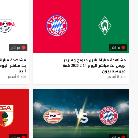
مباشر
مباشر
مشاهدة
مباراة
بايرن
ميونخ
وفيردر
مشاهدة
مباراة
بريمن
بث
مباشر
اليوم
14-2-2026
قمة
بث
مباشر
اليوم
فيزرستاديون
أرينا
منذ 6 أشهر
منذ 6 أشهر
مباشر
مباشر