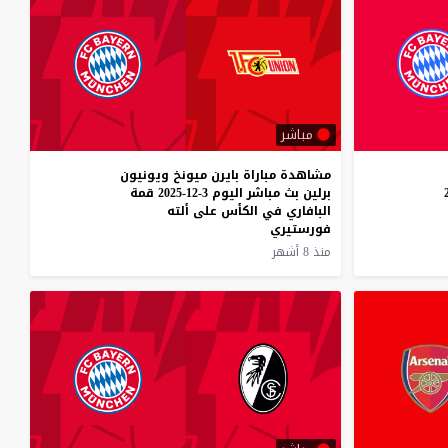
مباشر
مشاهدة مباراة بايرن ميونخ ويونيون
برلين بث مباشر اليوم 3-12-2025 قمة
البافاري في الكأس على ألته
فورستيري
منذ 8 أشهر