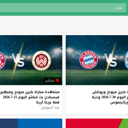
مباشر
بايرن
ميونخ
وروتاش
مشاهدة
مباراة
بايرن
ميونخ
وفيهين
اليوم
30-7-2026
ودية
فيسبادن
بث
مباشر
اليوم
25-7-2026
وركينموس
قمة
بريتا
أرينا
منذ أسبوعين