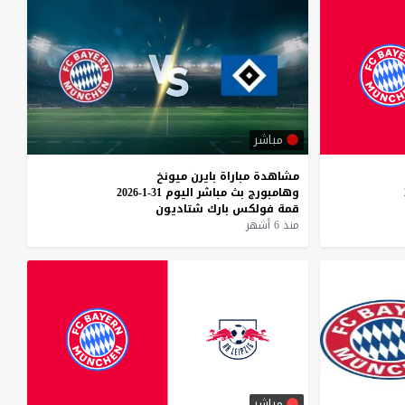
مباشر
مشاهدة
مباراة
بايرن
ميونخ
وهامبورج
بث
مباشر
اليوم
31-1-2026
قمة
فولكس
بارك
شتاديون
منذ 6 أشهر
مباشر