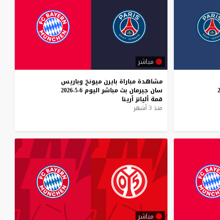
مباشر
مشاهدة
مباراة
بايرن
ميونخ
وباريس
6-5-2026
سان
جيرمان
بث
مباشر
اليوم
6-5-2026
قمة
أليانز
أرينا
منذ 3 أشهر
مباشر