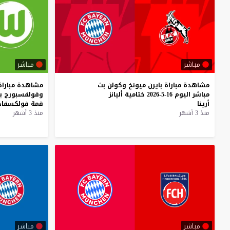
مباشر
مباشر
مشاهدة
مباراة
بايرن
ميونخ
وكولن
بث
مشاهدة
مباراة
مباشر
اليوم
16-5-2026
ختامية
أليانز
وفولفسبورج
ب
أرينا
قمة
فولكسفاج
منذ 3 أشهر
منذ 3 أشهر
مباشر
مباشر