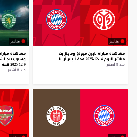
مباشر
مباشر
مشاهدة
مباراة
بايرن
ميونخ
وماينز
بث
مشاهدة
مباراة
مباشر
اليوم
14-12-2025
قمة
أليانز
أرينا
وسبورتينج
لشب
منذ 8 أشهر
9-12-2025
قمة
أ
منذ 8 أشهر