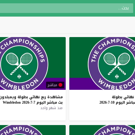
مباشر
نهائي
بطولة
مشاهدة
ربع
نهائي
بطولة
ويمبلدون
باشر
اليوم
10-7-2026
بث
مباشر
اليوم
7-7-2026
Wimbledon
منذ شهر واحد