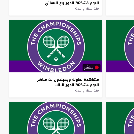
اليوم
8-7-2025
الدور
ربع
النهائي
منذ سنة واحدة
مباشر
مشاهدة
بطولة
ويمبلدون
بث
مباشر
اليوم
4-7-2025
الدور
الثالث
منذ سنة واحدة