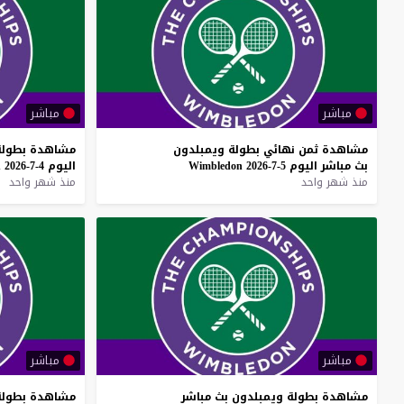
مباشر
مباشر
مشاهدة
ثمن
نهائي
بطولة
ويمبلدون
مشاهدة
بطولة
بث
مباشر
اليوم
5-7-2026
Wimbledon
اليوم
4-7-2026
n
منذ شهر واحد
منذ شهر واحد
مباشر
مباشر
مشاهدة
بطولة
ويمبلدون
بث
مباشر
مشاهدة
بطولة