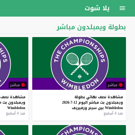
يلا شوت
بطولة ويمبلدون مباشر
مباشر
مباشر
مشاهدة
نصف
نهائي
بطولة
مشاهدة
نصف
ويمبلدون
بث
مباشر
اليوم
12-7-2026
ويمبلدون
بث
م
Wimbledon
بين
سينر
وزفيريف
Wimbledon
منذ 4 أسابيع
منذ 4 أسابيع