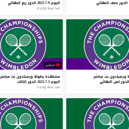
الدور
نصف
النهائي
اليوم
9-7-2025
الدور
ربع
النهائي
منذ سنة واحدة
مباشر
ويمبلدون
بث
مباشر
مشاهدة
بطولة
ويمبلدون
بث
مباشر
لدور
ثمن
النهائي
اليوم
5-7-2025
الدور
الثالث
منذ سنة واحدة