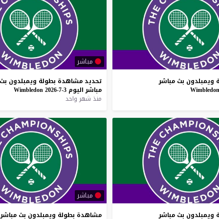
مباشر
ويمبلدون
بث
مباشر
تحديد
مشاهدة
بطولة
ويمبلدون
بث
Wimbledo
مباشر
اليوم
3-7-2026
Wimbledon
منذ شهر واحد
مباشر
ويمبلدون
بث
مباشر
مشاهدة
بطولة
ويمبلدون
بث
مباشر