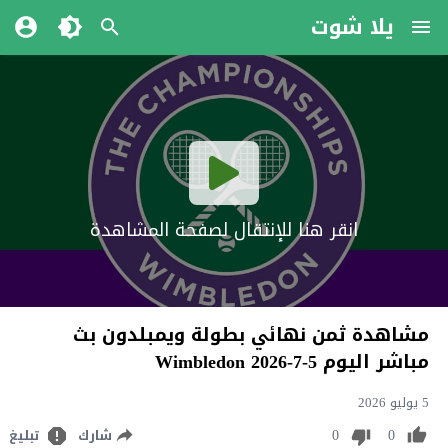
يلا شوت
انقر هنا للإنتقال لصفحة المشاهدة
مشاهدة ثمن نهائي بطولة ويمبلدون بث
مباشر اليوم 5-7-2026 Wimbledon
5 يوليو 2026
0
0
شارك
تبليغ