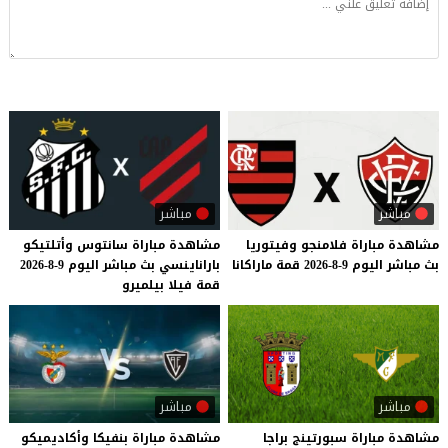
مباشر
مباشر
مشاهدة
مباراة
فلامنجو
وفيتوريا
مشاهدة
مباراة
سانتوس
وأتلتيكو
بث
مباشر
اليوم
9-8-2026
قمة
ماراكانا
باراناينسي
بث
مباشر
اليوم
9-8-2026
قمة
فيلا
بيلميرو
مباشر
مباشر
مشاهدة مباراة سبورتينج براجا
مشاهدة
مباراة
بنفيكا
وأكاديميكو