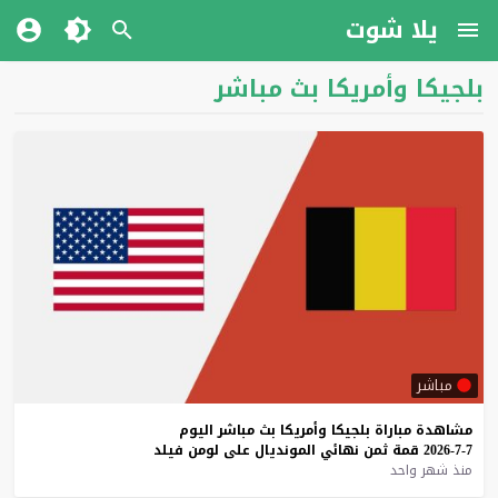
يلا شوت
بلجيكا وأمريكا بث مباشر
مباشر
مشاهدة
مباراة
بلجيكا
وأمريكا
بث
مباشر
اليوم
7-7-2026
قمة
ثمن
نهائي
المونديال
على
لومن
فيلد
منذ شهر واحد