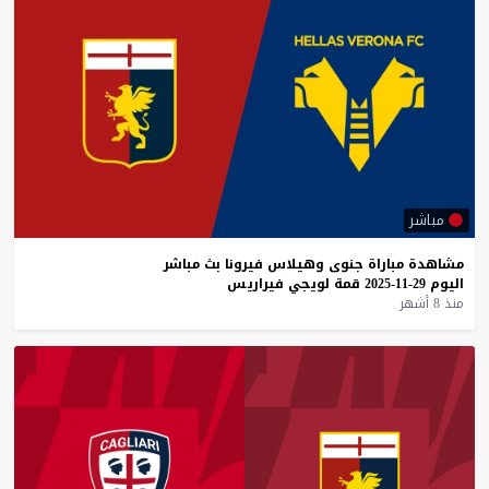
مباشر
مشاهدة
مباراة
جنوى
وهيلاس
فيرونا
بث
مباشر
اليوم
29-11-2025
قمة
لويجي
فيراريس
منذ 8 أشهر