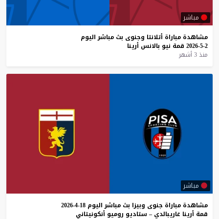
مباشر
مشاهدة
مباراة
أتلانتا
وجنوى
بث
مباشر
اليوم
2-5-2026
قمة
نيو
بالانس
أرينا
منذ 3 أشهر
مباشر
مشاهدة
مباراة
جنوى
وبيزا
بث
مباشر
اليوم
18-4-2026
قمة
أرينا
غاريبالدي
–
ستاديو
روميو
أنكونيتاني