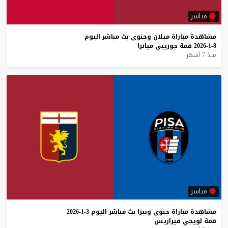
مباشر
مشاهدة
مباراة
ميلان
وجنوى
بث
مباشر
اليوم
8-1-2026
قمة
جوزيبي
مياتزا
منذ 7 أشهر
مباشر
مشاهدة
مباراة
جنوى
وبيزا
بث
مباشر
اليوم
3-1-2026
قمة
لويجي
فيراريس