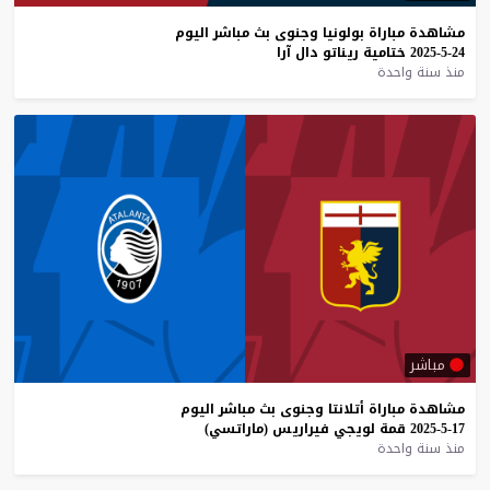
مشاهدة
مباراة
بولونيا
وجنوى
بث
مباشر
اليوم
24-5-2025
ختامية
ريناتو
دال
آرا
منذ سنة واحدة
مباشر
مشاهدة
مباراة
أتلانتا
وجنوى
بث
مباشر
اليوم
17-5-2025
قمة
لويجي
فيراريس
(ماراتسي)
منذ سنة واحدة