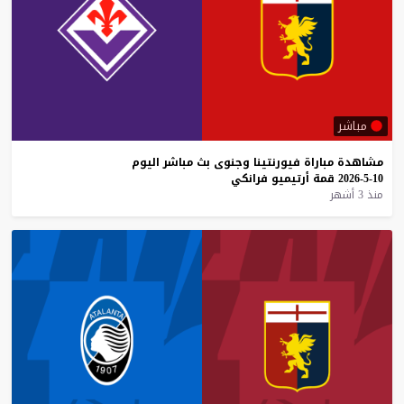
مباشر
مشاهدة
مباراة
فيورنتينا
وجنوى
بث
مباشر
اليوم
10-5-2026
قمة
أرتيميو
فرانكي
منذ 3 أشهر