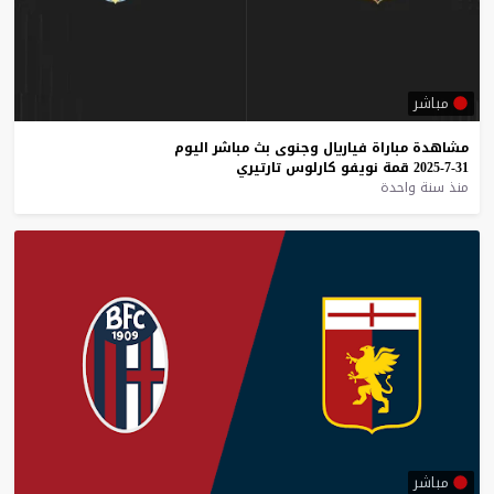
مباشر
مشاهدة
مباراة
فياريال
وجنوى
بث
مباشر
اليوم
31-7-2025
قمة
نويفو
كارلوس
تارتيري
منذ سنة واحدة
مباشر