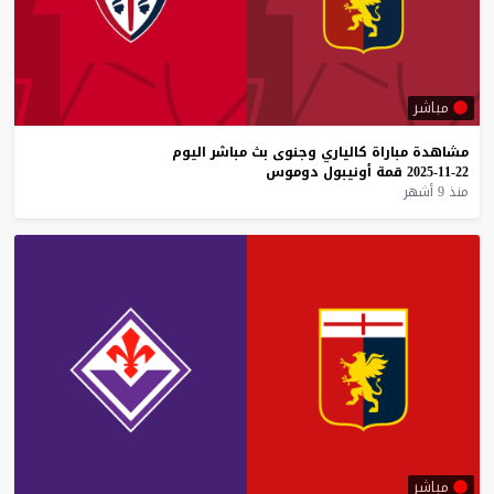
مباشر
مشاهدة
مباراة
كالياري
وجنوى
بث
مباشر
اليوم
22-11-2025
قمة
أونيبول
دوموس
منذ 9 أشهر
مباشر