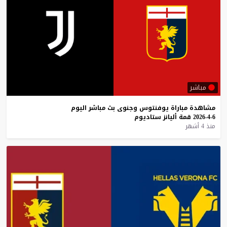
مباشر
مشاهدة
مباراة
يوفنتوس
وجنوى
بث
مباشر
اليوم
6-4-2026
قمة
أليانز
ستاديوم
منذ 4 أشهر