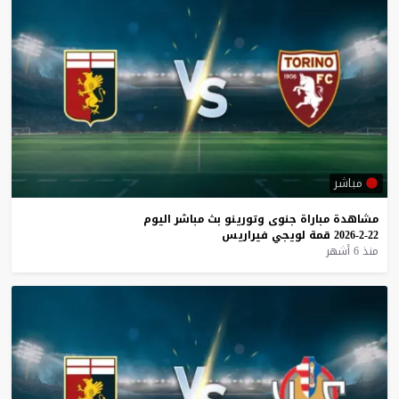
مباشر
مشاهدة
مباراة
جنوى
وتورينو
بث
مباشر
اليوم
22-2-2026
قمة
لويجي
فيراريس
منذ 6 أشهر