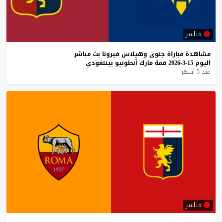
مباشر
مشاهدة
مباراة
جنوى
وهيلاس
فيرونا
بث
مباشر
اليوم
15-3-2026
قمة
مارك
أنطونيو
بينتغودي
منذ 5 أشهر
مباشر