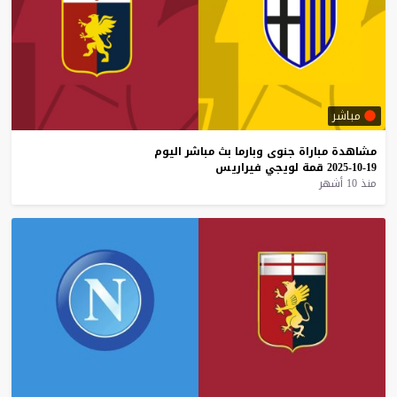
مباشر
مشاهدة
مباراة
جنوى
وبارما
بث
مباشر
اليوم
19-10-2025
قمة
لويجي
فيراريس
منذ 10 أشهر