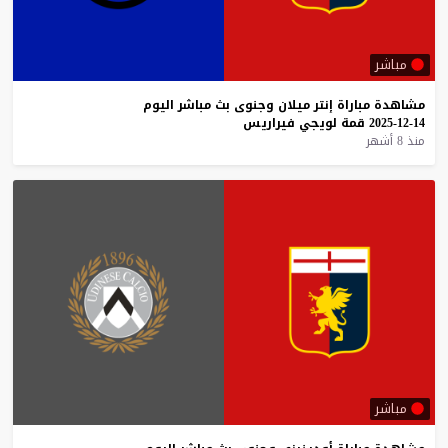
مباشر
مشاهدة
مباراة
إنتر
ميلان
وجنوى
بث
مباشر
اليوم
14-12-2025
قمة
لويجي
فيراريس
منذ 8 أشهر
مباشر