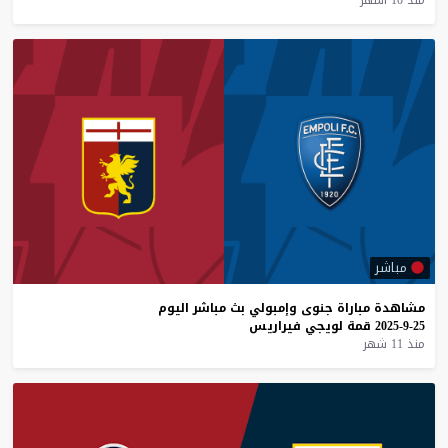
مباشر
مشاهدة
مباراة
جنوى
وإمبولي
بث
مباشر
اليوم
25-9-2025
قمة
لويجي
فيراريس
منذ 11 شهر