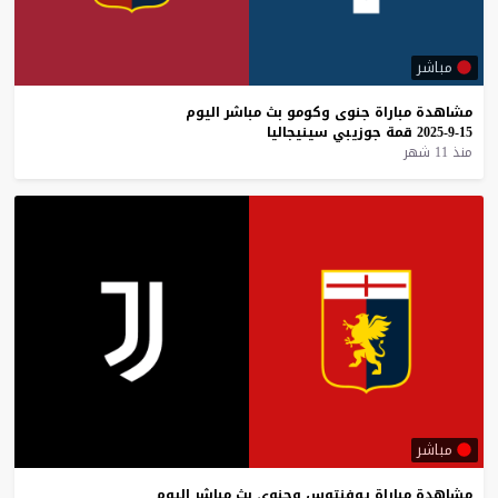
مباشر
مشاهدة
مباراة
جنوى
وكومو
بث
مباشر
اليوم
15-9-2025
قمة
جوزيبي
سينيجاليا
منذ 11 شهر
مباشر
مشاهدة
مباراة
يوفنتوس
وجنوى
بث
مباشر
اليوم