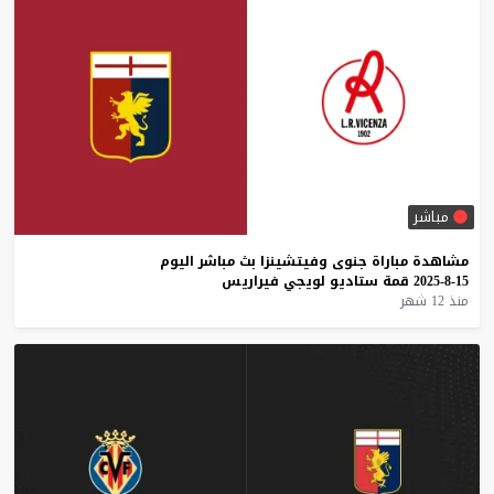
مباشر
مشاهدة
مباراة
جنوى
وفيتشينزا
بث
مباشر
اليوم
15-8-2025
قمة
ستاديو
لويجي
فيراريس
منذ 12 شهر