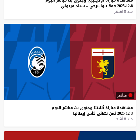
مشاهدة
مباراة
أودينيزي
وجنوى
بث
مباشر
اليوم
8-12-2025
قمة
بلواينرجي
–
ستاد
فريولي
منذ 8 أشهر
مباشر
مشاهدة
مباراة
أتلانتا
وجنوى
بث
مباشر
اليوم
3-12-2025
ثمن
نهائي
كأس
إيطاليا
منذ 8 أشهر