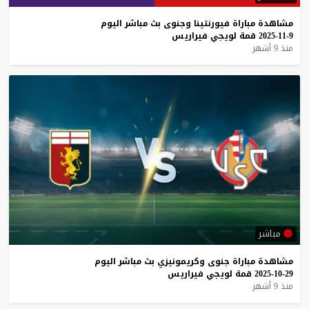
مشاهدة
مباراة
فيورنتينا
وجنوى
بث
مباشر
اليوم
9-11-2025
قمة
لويجي
فيراريس
منذ 9 أشهر
مباشر
مشاهدة
مباراة
جنوى
وكريمونيزي
بث
مباشر
اليوم
29-10-2025
قمة
لويجي
فيراريس
منذ 9 أشهر