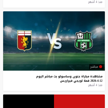
منذ 4 أشهر
مباشر
مشاهدة
مباراة
جنوى
وساسولو
بث
مباشر
اليوم
12-4-2026
قمة
لويجي
فيراريس
منذ 4 أشهر