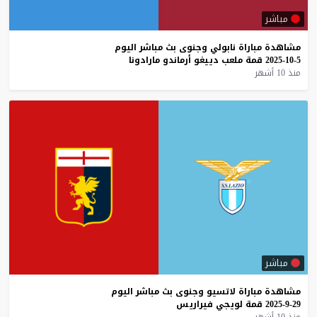
مباشر
مشاهدة
مباراة
نابولي
وجنوى
بث
مباشر
اليوم
5-10-2025
قمة
ملعب
دييغو
أرماندو
مارادونا
منذ 10 أشهر
مباشر
مشاهدة
مباراة
لاتسيو
وجنوى
بث
مباشر
اليوم
29-9-2025
قمة
لويجي
فيراريس
منذ 10 أشهر