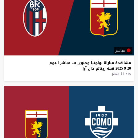
مباشر
مشاهدة
مباراة
بولونيا
وجنوى
بث
مباشر
اليوم
20-9-2025
قمة
ريناتو
دال
آرا
منذ 11 شهر