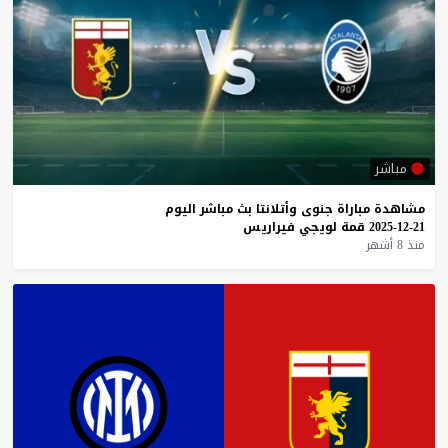
مباشر
مشاهدة
مباراة
جنوى
وأتلانتا
بث
مباشر
اليوم
21-12-2025
قمة
لويجي
فيراريس
منذ 8 أشهر