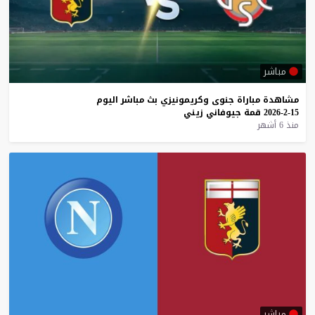
مباشر
مشاهدة
مباراة
جنوى
وكريمونيزي
بث
مباشر
اليوم
15-2-2026
قمة
جيوفاني
زيني
منذ 6 أشهر
مباشر