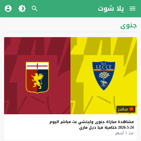
يلا شوت
جنوى
مباشر
مشاهدة
مباراة
جنوى
وليتشي
بث
مباشر
اليوم
24-5-2026
ختامية
فيا
ديل
ماري
منذ 3 أشهر