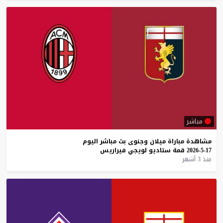
مباشر
مشاهدة
مباراة
ميلان
وجنوى
بث
مباشر
اليوم
17-5-2026
قمة
ستاديو
لويجي
فيراريس
منذ 3 أشهر