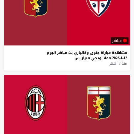
مباشر
مشاهدة
مباراة
جنوى
وكالياري
بث
مباشر
اليوم
12-1-2026
قمة
لويجي
فيراريس
منذ 7 أشهر