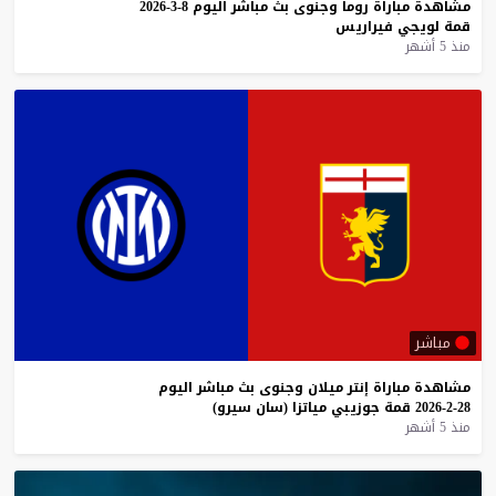
مشاهدة
مباراة
روما
وجنوى
بث
مباشر
اليوم
8-3-2026
قمة
لويجي
فيراريس
منذ 5 أشهر
مباشر
مشاهدة
مباراة
إنتر
ميلان
وجنوى
بث
مباشر
اليوم
28-2-2026
قمة
جوزيبي
مياتزا
(سان
سيرو)
منذ 5 أشهر