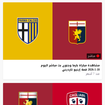
مباشر
مشاهدة
مباراة
بارما
وجنوى
بث
مباشر
اليوم
18-1-2026
قمة
إينيو
تارديني
منذ 7 أشهر