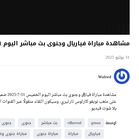
مشاهدة مباراة فياريال وجنوى بث مباشر اليوم 31-7-2025 قمة نويفو كارلوس تارتيري
31 يوليو 2025
Waleed
يلا شوت فيديو.
اوسمة
genoa
villarreal
بث مباشر
جنوى
جنوى و
فياريال
مباراة
مباراة جنوى
مباراة جنوى وفي