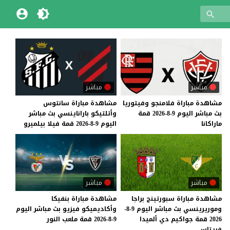
مباشر
مباشر
مشاهدة
مباراة
فلامنجو
وفيتوريا
مشاهدة
مباراة
سانتوس
بث
مباشر
اليوم
9-8-2026
قمة
وأتلتيكو
باراناينسي
بث
مباشر
ماراكانا
اليوم
9-8-2026
قمة
فيلا
بيلميرو
مباشر
مباشر
مشاهدة مباراة سبورتينج براجا
مشاهدة
مباراة
بنفيكا
وموريرينسي بث مباشر اليوم 9-8-
وأكاديميكو
فيزيو
بث
مباشر
اليوم
2026 قمة جواكيم دي ألميدا
9-8-2026
قمة
ملعب
النور
فريتاس