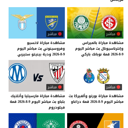
مباشر
مباشر
مشاهدة
مباراة
بالميراس
مشاهدة
مباراة
لاتسيو
وإنترناسيونال
بث
مباشر
اليوم
وفروسينوني
بث
مباشر
اليوم
9-8-2026
قمة
نوبانك
باركي
9-8-2026
ودية
بينيتو
ستيربي
مباشر
مباشر
مشاهدة
مباراة
بورتو
وألفيركا
بث
مشاهدة
مباراة
مارسيليا
وأتلتيك
مباشر
اليوم
9-8-2026
قمة
دراغاو
بلباو
بث
مباشر
اليوم
9-8-2026
قمة
فيلودروم