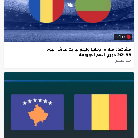
مباشر
مشاهدة
مباراة
رومانيا
وليتوانيا
بث
مباشر
اليوم
9-9-2024
دوري
الامم
الاوروبية
منذ سنتين