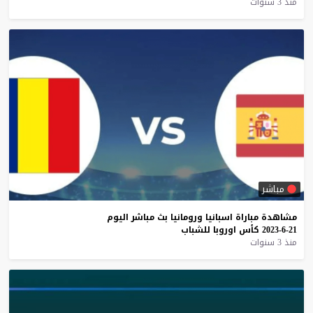
منذ 3 سنوات
مباشر
مشاهدة
مباراة
اسبانيا
ورومانيا
بث
مباشر
اليوم
21-6-2023
كأس
اوروبا
للشباب
منذ 3 سنوات