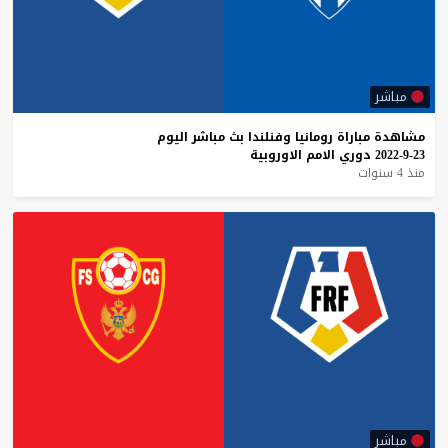
مباشر
مشاهدة
مباراة
رومانيا
وفنلندا
بث
مباشر
اليوم
23-9-2022
دوري
الامم
الاوروبية
منذ 4 سنوات
مباشر