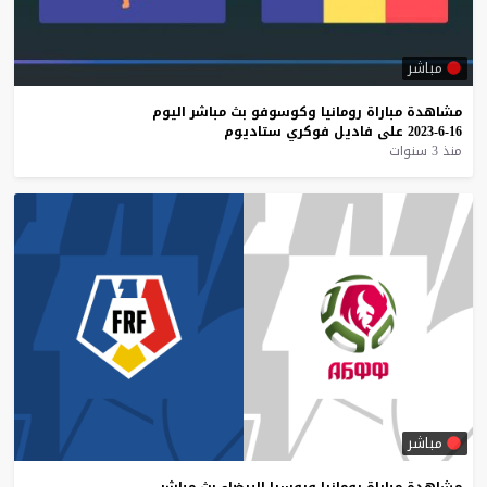
مباشر
مشاهدة
مباراة
رومانيا
وكوسوفو
بث
مباشر
اليوم
16-6-2023
على
فاديل
فوكري
ستاديوم
منذ 3 سنوات
مباشر
مشاهدة
مباراة
رومانيا
وروسيا
البيضاء
بث
مباشر