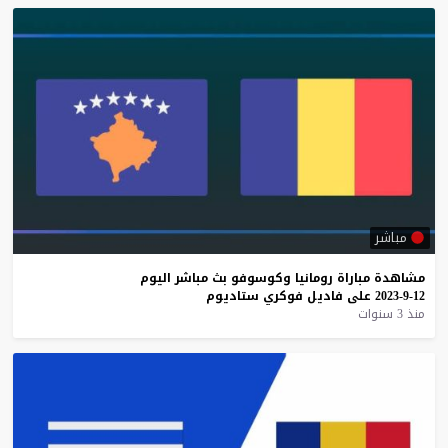
مباشر
مشاهدة
مباراة
رومانيا
وكوسوفو
بث
مباشر
اليوم
12-9-2023
على
فاديل
فوكري
ستاديوم
منذ 3 سنوات