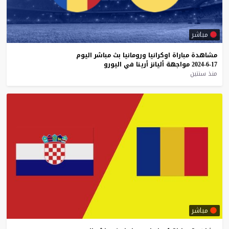
مباشر
مشاهدة
مباراة
اوكرانيا
ورومانيا
بث
مباشر
اليوم
17-6-2024
مواجهة
أليانز
أرينا
في
اليورو
منذ سنتين
مباشر