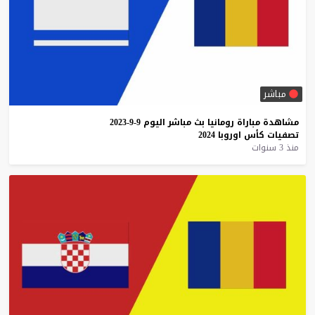
مباشر
مشاهدة
مباراة
رومانيا
بث
مباشر
اليوم
9-9-2023
تصفيات
كأس
اوروبا
2024
منذ 3 سنوات