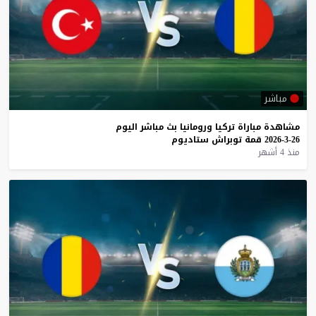
مباشر
مشاهدة
مباراة
تركيا
ورومانيا
بث
مباشر
اليوم
26-3-2026
قمة
توبراش
ستاديوم
منذ 4 أشهر