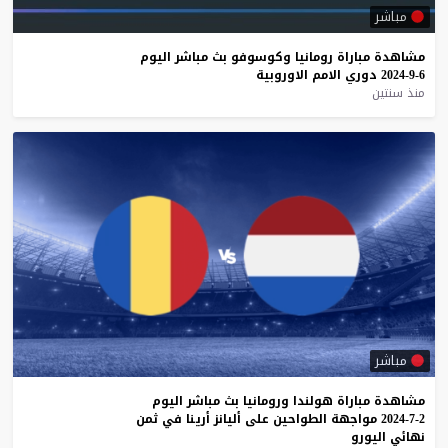
مباشر
مشاهدة
مباراة
رومانيا
وكوسوفو
بث
مباشر
اليوم
6-9-2024
دوري
الامم
الاوروبية
منذ سنتين
مباشر
مشاهدة
مباراة
هولندا
ورومانيا
بث
مباشر
اليوم
2-7-2024
مواجهة
الطواحين
على
أليانز
أرينا
في
ثمن
نهائي
اليورو