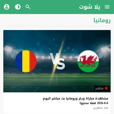
يلا شوت
رومانيا
مباشر
مشاهدة
مباراة
ويلز
ورومانيا
بث
مباشر
اليوم
6-6-2026
قمة
ستيوا
منذ شهرين