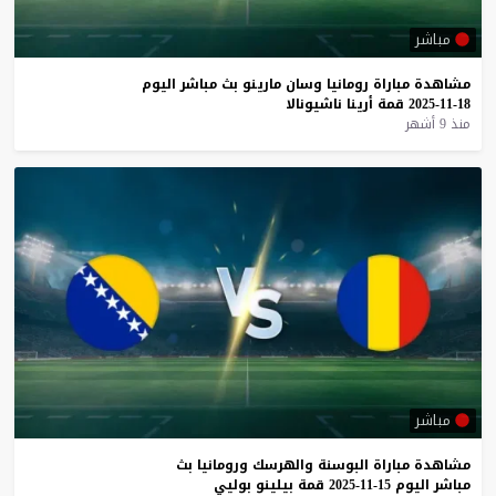
مباشر
مشاهدة
مباراة
رومانيا
وسان
مارينو
بث
مباشر
اليوم
18-11-2025
قمة
أرينا
ناشيونالا
منذ 9 أشهر
مباشر
مشاهدة
مباراة
البوسنة
والهرسك
ورومانيا
بث
مباشر
اليوم
15-11-2025
قمة
بيلينو
بوليي