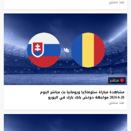
منذ سنتين
مباشر
مشاهدة
مباراة
سلوفاكيا
ورومانيا
بث
مباشر
اليوم
26-6-2024
مواجهة
دوتش
بانك
بارك
في
اليورو
منذ سنتين