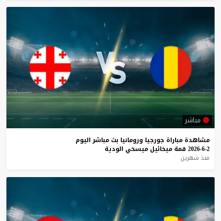
مباشر
مشاهدة
مباراة
جورجيا
ورومانيا
بث
مباشر
اليوم
2-6-2026
قمة
ميخائيل
ميسخي
الودية
منذ شهرين