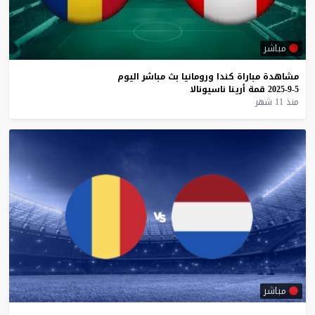
مباشر
مشاهدة
مباراة
كندا
ورومانيا
بث
مباشر
اليوم
5-9-2025
قمة
أرينا
ناسيونالا
منذ 11 شهر
مباشر