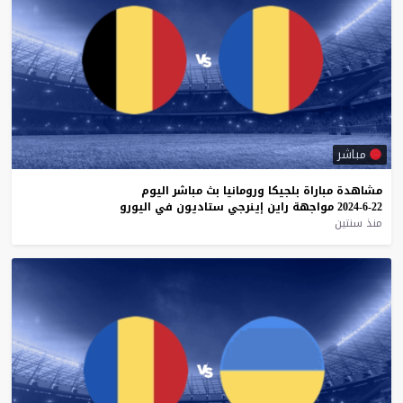
مباشر
مشاهدة
مباراة
بلجيكا
ورومانيا
بث
مباشر
اليوم
22-6-2024
مواجهة
راين
إينرجي
ستاديون
في
اليورو
منذ سنتين