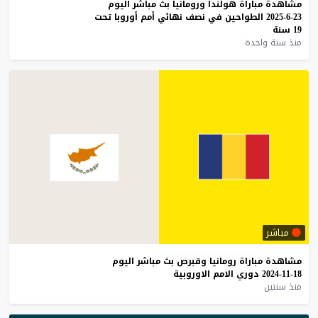
مشاهدة
مباراة
هولندا
ورومانيا
بث
مباشر
اليوم
23-6-2025
الطواحين
في
نصف
نهائي
أمم
أوروبا
تحت
19
سنة
منذ سنة واحدة
مباشر
مشاهدة
مباراة
رومانيا
وقبرص
بث
مباشر
اليوم
18-11-2024
دوري
الامم
الاوروبية
منذ سنتين