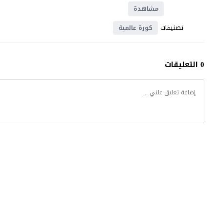
مشاهدة
تصنيفات
كورة عالمية
0 التعليقات
موقع يلا شوت
© 2023 جميع الحقوق محفوظة.