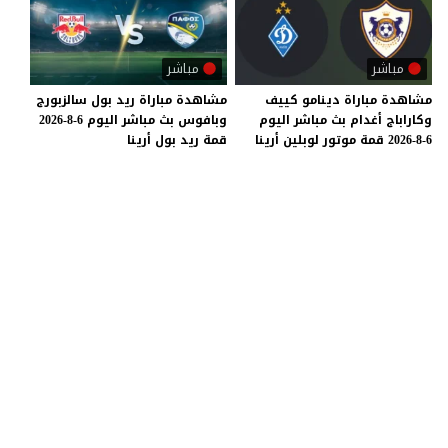
مباشر
مباشر
مشاهدة
مباراة
دينامو
كييف
مشاهدة
مباراة
ريد
بول
سالزبورج
وكاراباج
أغدام
بث
مباشر
اليوم
وبافوس
بث
مباشر
اليوم
6-8-2026
6-8-2026
قمة
موتور
لوبلين
أرينا
قمة
ريد
بول
أرينا