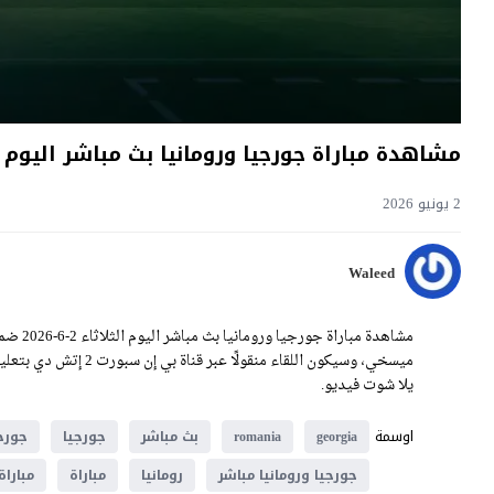
مشاهدة مباراة جورجيا ورومانيا بث مباشر اليوم 2-6-2026 قمة ميخائيل ميسخي الودية
2 يونيو 2026
Waleed
يلا شوت فيديو.
اوسمة
georgia
romania
بث مباشر
جورجيا
جورجي
جورجيا ورومانيا مباشر
رومانيا
مباراة
مباراة