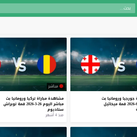
مباشر
جورجيا
ورومانيا
بث
مشاهدة
مباراة
تركيا
ورومانيا
بث
قمة
ميخائيل
مباشر
اليوم
26-3-2026
قمة
توبراش
ستاديوم
منذ 4 أشهر