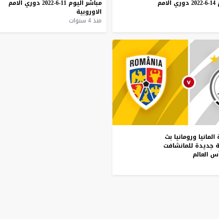
14-6-2022
دوري
الامم
مباشر
اليوم
11-6-2022
دوري
الامم
الاوروبية
منذ 4 سنوات
المانيا
ورومانيا
بث
جديدة
للمانشافت
س
العالم