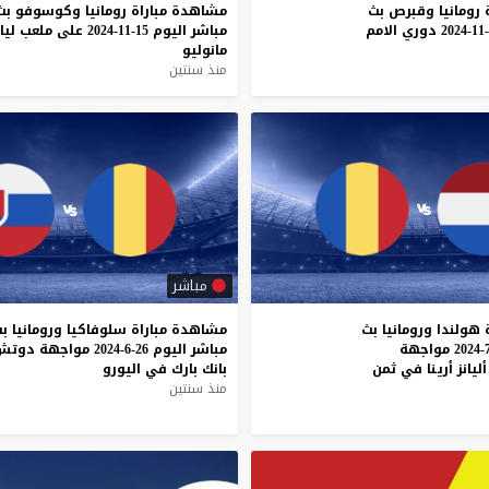
رومانيا
وقبرص
بث
مشاهدة
مباراة
رومانيا
وكوسوفو
بث
دوري
الامم
مباشر
اليوم
15-11-2024
على
ملعب
ليا
مانوليو
منذ سنتين
مباشر
هولندا ورومانيا بث
مشاهدة
مباراة
سلوفاكيا
ورومانيا
ب
مباشر اليوم 2-7-2024 مواجهة
مباشر
اليوم
26-6-2024
مواجهة
دوتش
يانز أرينا في ثمن
بانك
بارك
في
اليورو
منذ سنتين