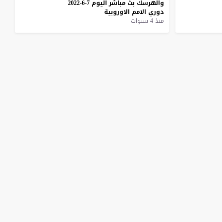
والهرسك
بث
مباشر
اليوم
7-6-2022
دوري
الامم
الاوروبية
منذ 4 سنوات