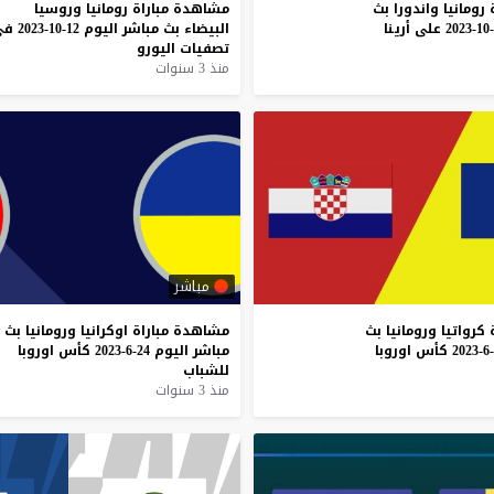
رومانيا
واندورا
بث
مشاهدة
مباراة
رومانيا
وروسيا
على
أرينا
البيضاء
بث
مباشر
اليوم
12-10-2023
في
تصفيات
اليورو
منذ 3 سنوات
مباشر
كرواتيا
ورومانيا
بث
مشاهدة
مباراة
اوكرانيا
ورومانيا
بث
كأس
اوروبا
مباشر
اليوم
24-6-2023
كأس
اوروبا
للشباب
منذ 3 سنوات