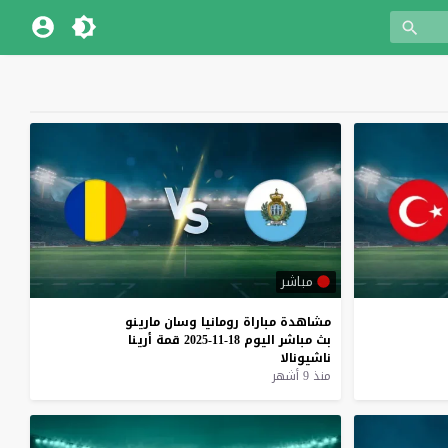
مباشر
مشاهدة
مباراة
رومانيا
وسان
مارينو
بث
مباشر
اليوم
18-11-2025
قمة
أرينا
ناشيونالا
منذ 9 أشهر