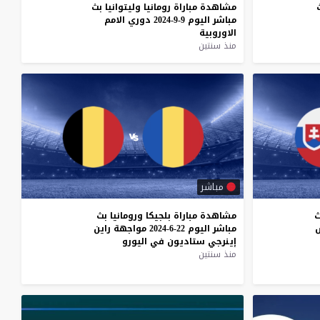
مشاهدة
مباراة
رومانيا
وليتوانيا
بث
مباشر
اليوم
9-9-2024
دوري
الامم
الاوروبية
منذ سنتين
مباشر
ث
مشاهدة
مباراة
بلجيكا
ورومانيا
بث
مباشر
اليوم
22-6-2024
مواجهة
راين
إينرجي
ستاديون
في
اليورو
منذ سنتين