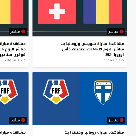
مباشر
مباشر
مشاهدة
مباراة
سويسرا
ورومانيا
بث
مشاهدة
مباراة
مباشر
اليوم
19-6-2023
تصفيات
كأس
مباشر
اليوم
16-6-2023
اوروبا
2024
فوكري
ستاديو
منذ 3 سنوات
منذ 3 سنوات
مباشر
مباشر
مشاهدة
مباراة
رومانيا
وفنلندا
بث
مشاهدة
مباراة