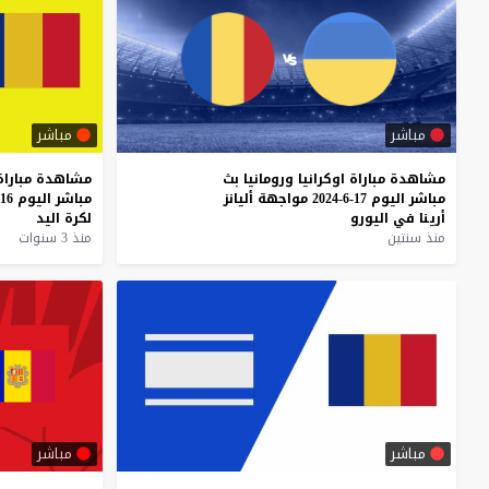
مباشر
مباشر
مشاهدة
مباراة
اوكرانيا
ورومانيا
بث
مشاهدة
مباراة
مباشر
اليوم
17-6-2024
مواجهة
أليانز
مباشر
اليوم
16-1-2024
أرينا
في
اليورو
لكرة
اليد
منذ سنتين
منذ 3 سنوات
مباشر
مباشر