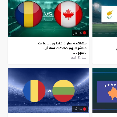
مباشر
مشاهدة
مباراة
كندا
ورومانيا
بث
مباشر
اليوم
5-9-2025
قمة
أرينا
ناسيونالا
منذ 11 شهر
مباشر