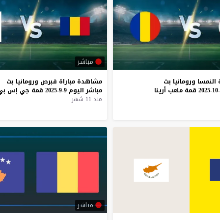
مباشر
النمسا
ورومانيا
بث
مشاهدة
مباراة
قبرص
ورومانيا
بث
قمة
ملعب
أرينا
مباشر
اليوم
9-9-2025
قمة
جي
إس
بي
منذ 11 شهر
مباشر