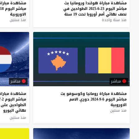
مشاهدة
مباراة
هولندا
ورومانيا
بث
مشاهدة
مباراة
مباشر
اليوم
23-6-2025
الطواحين
في
مباشر
اليوم
18-11-2024
نصف
نهائي
أمم
أوروبا
تحت
19
سنة
الاوروبية
منذ سنة واحدة
منذ سنتين
مباشر
مباشر
مشاهدة
مباراة
رومانيا
وكوسوفو
بث
مشاهدة مباراة 
مباشر
اليوم
6-9-2024
دوري
الامم
الاوروبية
الطواحين على أل
منذ سنتين
نهائي اليورو
منذ سنتين