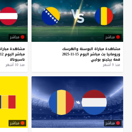
مباشر
مباشر
مشاهدة
مباراة
البوسنة
والهرسك
مشاهدة
مباراة
ورومانيا
بث
مباشر
اليوم
15-11-2025
مباشر
اليوم
12-10-2025
قمة
بيلينو
بوليي
ناسيونالا
منذ 9 أشهر
منذ 10 أشهر
مباشر
مباشر