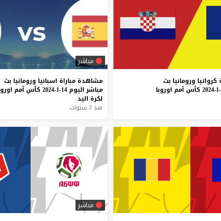
مباشر
كرواتيا
ورومانيا
بث
مشاهدة
مباراة
اسبانيا
ورومانيا
بث
كأس
أمم
اوروبا
مباشر
اليوم
14-1-2024
كأس
أمم
اوروب
لكرة
اليد
منذ 3 سنوات
مباشر