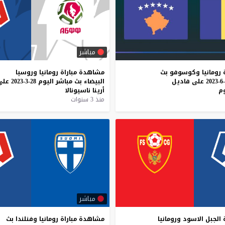
مباشر
رومانيا
وكوسوفو
بث
مشاهدة
مباراة
رومانيا
وروسيا
على
فاديل
البيضاء
بث
مباشر
اليوم
28-3-2023
على
م
أرينا
ناسيونالا
منذ 3 سنوات
مباشر
الجبل
الاسود
ورومانيا
مشاهدة
مباراة
رومانيا
وفنلندا
بث