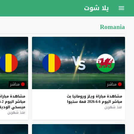
يلا شوت
Romania
مباشر
مباشر
مشاهدة
مباراة
ويلز
ورومانيا
بث
مشاهدة
مباراة
مباشر
اليوم
6-6-2026
قمة
ستيوا
مباشر
اليوم
2-6-2026
منذ شهرين
ميسخي
الودية
منذ شهرين