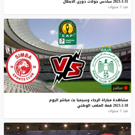
31-3-2023
سادس
جولات
دوري
الابطال
منذ 3 سنوات
مباشر
مشاهدة
مباراة
الرجاء
وسيمبا
بث
مباشر
اليوم
18-2-2023
قمة
الملعب
الوطني
منذ 3 سنوات