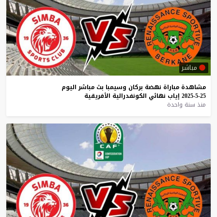
مباشر
مشاهدة
مباراة
نهضة
بركان
وسيمبا
بث
مباشر
اليوم
25-5-2025
إياب
نهائي
الكونفدرالية
الأفريقية
منذ سنة واحدة