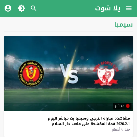
يلا شوت
سيمبا
مباشر
مشاهدة
مباراة
الترجي
وسيمبا
بث
مباشر
اليوم
1-2-2026
قمة
المكشخة
على
ملعب
دار
السلام
منذ 6 أشهر