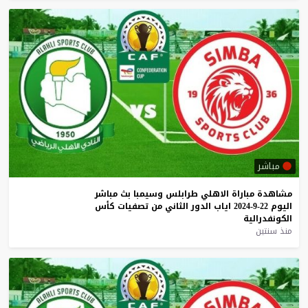
مباشر
مشاهدة
مباراة
الاهلي
طرابلس
وسيمبا
بث
مباشر
اليوم
22-9-2024
اياب
الدور
الثاني
من
تصفيات
كأس
الكونفدرالية
منذ سنتين