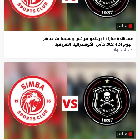
مباشر
مشاهدة
مباراة
اورلاندو
بيراتس
وسيمبا
بث
مباشر
اليوم
24-4-2022
كأس
الكونفدرالية
الافريقية
منذ 4 سنوات
مباشر