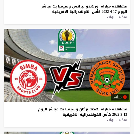
مشاهدة
مباراة
اورلاندو
بيراتس
وسيمبا
بث
مباشر
اليوم
17-4-2022
كأس
الكونفدرالية
الافريقية
منذ 4 سنوات
مباشر
مشاهدة
مباراة
نهضة
بركان
وسيمبا
بث
مباشر
اليوم
13-3-2022
كأس
الكونفدرالية
الافريقية
منذ 4 سنوات