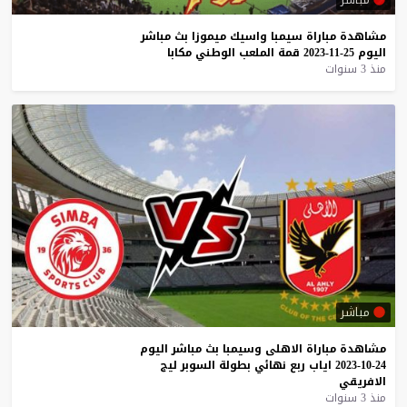
مشاهدة
مباراة
سيمبا
واسيك
ميموزا
بث
مباشر
اليوم
25-11-2023
قمة
الملعب
الوطني
مكابا
منذ 3 سنوات
مباشر
مشاهدة
مباراة
الاهلى
وسيمبا
بث
مباشر
اليوم
24-10-2023
اياب
ربع
نهائي
بطولة
السوبر
ليج
الافريقي
منذ 3 سنوات