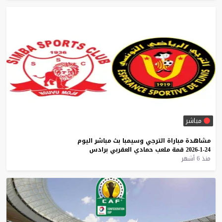
مباشر
مشاهدة
مباراة
الترجي
وسيمبا
بث
مباشر
اليوم
24-1-2026
قمة
ملعب
حمادي
العقربي
برادس
منذ 6 أشهر