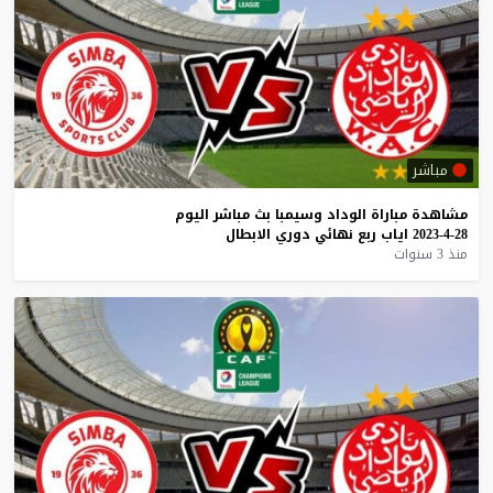
مباشر
مشاهدة
مباراة
الوداد
وسيمبا
بث
مباشر
اليوم
28-4-2023
اياب
ربع
نهائي
دوري
الابطال
منذ 3 سنوات