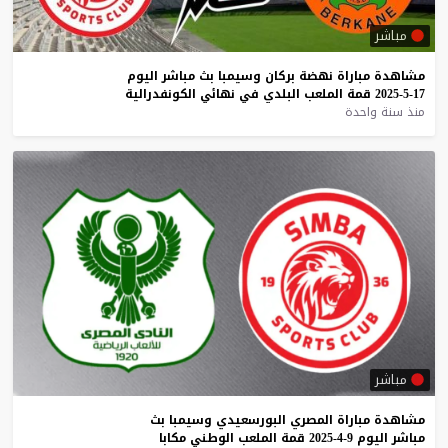
مباشر
مشاهدة
مباراة
نهضة
بركان
وسيمبا
بث
مباشر
اليوم
17-5-2025
قمة
الملعب
البلدي
في
نهائي
الكونفدرالية
منذ سنة واحدة
مباشر
مشاهدة
مباراة
المصري
البورسعيدي
وسيمبا
بث
مباشر
اليوم
9-4-2025
قمة
الملعب
الوطني
مكابا