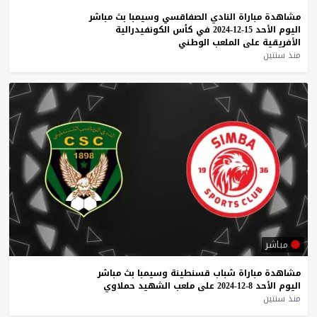
مشاهدة
مباراة
النادي
الصفاقسي
وسيمبا
بث
مباشر
اليوم
الأحد
15-12-2024
في
كأس
الكونفيدرالية
الأفريقية
على
الملعب
الوطني
منذ سنتين
مباشر
مشاهدة
مباراة
شباب
قسنطينة
وسيمبا
بث
مباشر
اليوم
الأحد
8-12-2024
على
ملعب
الشهيد
حملاوي
منذ سنتين