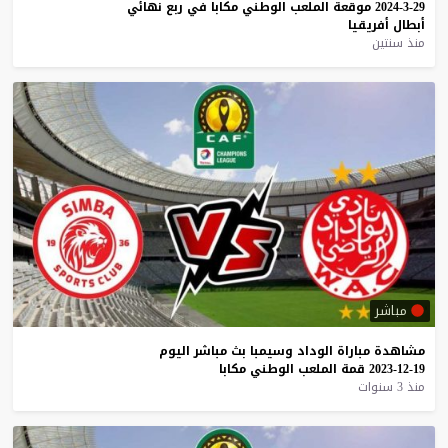
29-3-2024
موقعة
الملعب
الوطني
مكابا
في
ربع
نهائي
أبطال
أفريقيا
منذ سنتين
مباشر
مشاهدة
مباراة
الوداد
وسيمبا
بث
مباشر
اليوم
19-12-2023
قمة
الملعب
الوطني
مكابا
منذ 3 سنوات