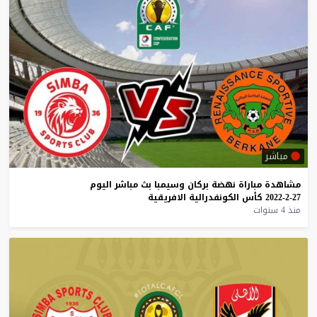
مباشر
مشاهدة
مباراة
نهضة
بركان
وسيمبا
بث
مباشر
اليوم
27-2-2022
كأس
الكونفدرالية
الافريقية
منذ 4 سنوات