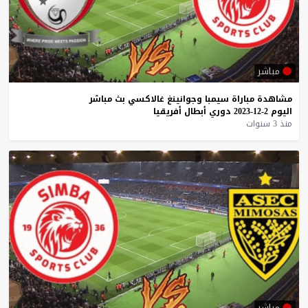
مباشر
مشاهدة
مباراة
سيمبا
وجوانينغ
غالاكسي
بث
مباشر
اليوم
2-12-2023
دوري
أبطال
أفريقيا
منذ 3 سنوات
مباشر