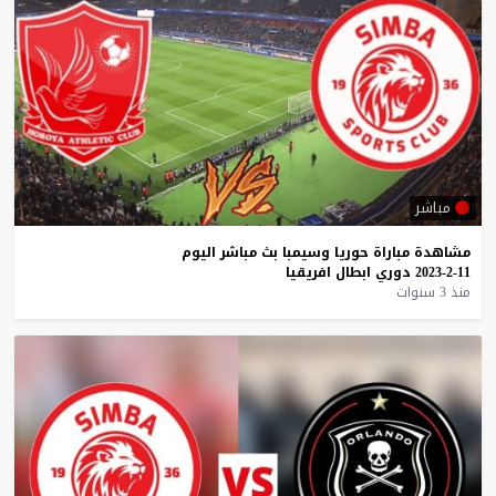
مباشر
مشاهدة
مباراة
حوريا
وسيمبا
بث
مباشر
اليوم
11-2-2023
دوري
ابطال
افريقيا
منذ 3 سنوات