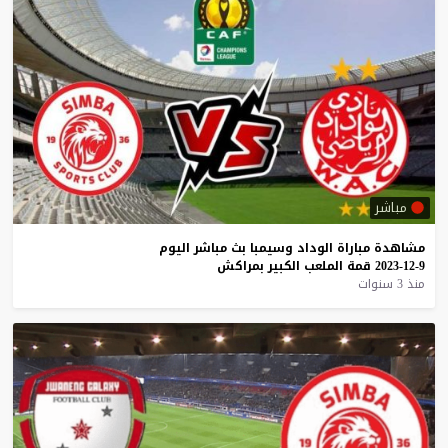
مباشر
مشاهدة
مباراة
الوداد
وسيمبا
بث
مباشر
اليوم
9-12-2023
قمة
الملعب
الكبير
بمراكش
منذ 3 سنوات