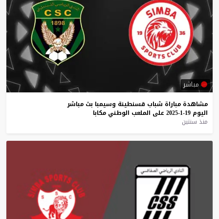
مباشر
مشاهدة
مباراة
شباب
قسنطينة
وسيمبا
بث
مباشر
اليوم
19-1-2025
على
الملعب
الوطني
مكابا
منذ سنتين