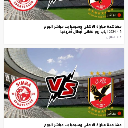
مباشر
مشاهدة
مباراة
الاهلي
وسيمبا
بث
مباشر
اليوم
5-4-2024
اياب
ربع
نهائي
أبطال
أفريقيا
منذ سنتين
مباشر
مشاهدة
مباراة
الاهلي
وسيمبا
بث
مباشر
اليوم