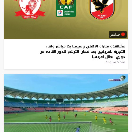
مباشر
مشاهدة
مباراة
الاهلي
وسيمبا
بث
مباشر
ولقاء
التجربة
للفريقين
بعد
ضمان
الترشح
للدور
القادم
من
دوري
ابطال
افريقيا
منذ 5 سنوات