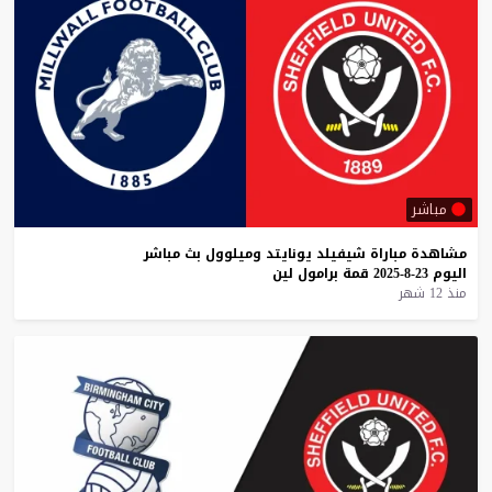
مباشر
مشاهدة
مباراة
شيفيلد
يونايتد
وميلوول
بث
مباشر
اليوم
23-8-2025
قمة
برامول
لين
منذ 12 شهر