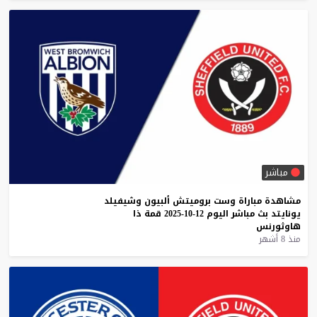
مباشر
مشاهدة
مباراة
وست
بروميتش
ألبيون
وشيفيلد
يونايتد
بث
مباشر
اليوم
12-10-2025
قمة
ذا
هاوثورنس
منذ 8 أشهر