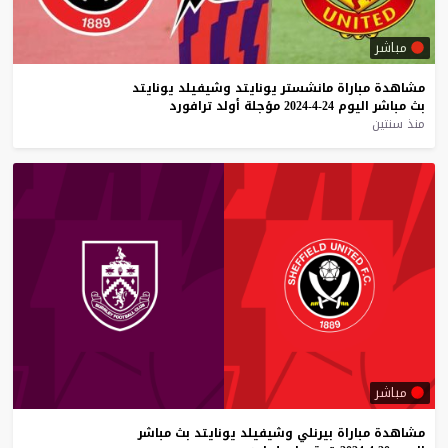
مباشر
مشاهدة
مباراة
مانشستر
يونايتد
وشيفيلد
يونايتد
بث
مباشر
اليوم
24-4-2024
مؤجلة
أولد
ترافورد
منذ سنتين
مباشر
مشاهدة
مباراة
بيرنلي
وشيفيلد
يونايتد
بث
مباشر