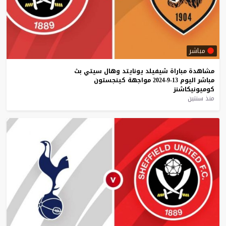
مباشر
مشاهدة
مباراة
شيفيلد
يونايتد
وهال
سيتي
بث
مباشر
اليوم
13-9-2024
مواجهة
كينجستون
كوميونيكاشنز
منذ سنتين