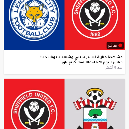
مباشر
مشاهدة
مباراة
ليستر
سيتي
وشيفيلد
يونايتد
بث
مباشر
اليوم
29-11-2025
قمة
كينغ
باور
منذ 8 أشهر