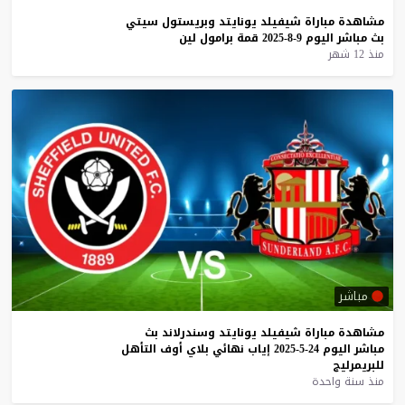
مشاهدة
مباراة
شيفيلد
يونايتد
وبريستول
سيتي
بث
مباشر
اليوم
9-8-2025
قمة
برامول
لين
منذ 12 شهر
مباشر
مشاهدة
مباراة
شيفيلد
يونايتد
وسندرلاند
بث
مباشر
اليوم
24-5-2025
إياب
نهائي
بلاي
أوف
التأهل
للبريمرليج
منذ سنة واحدة