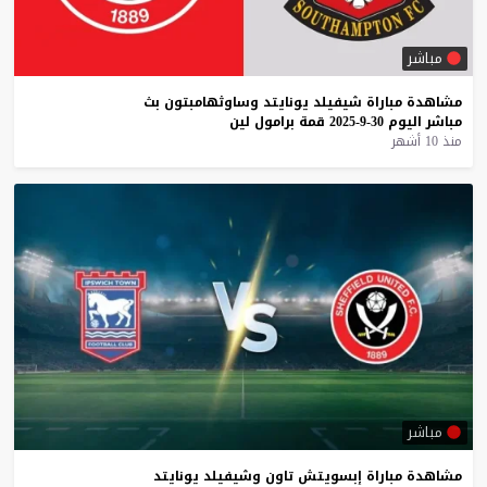
مباشر
مشاهدة
مباراة
شيفيلد
يونايتد
وساوثهامبتون
بث
مباشر
اليوم
30-9-2025
قمة
برامول
لين
منذ 10 أشهر
مباشر
مشاهدة
مباراة
إبسويتش
تاون
وشيفيلد
يونايتد