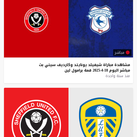
مباشر
مشاهدة
مباراة
شيفيلد
يونايتد
وكارديف
سيتي
بث
مباشر
اليوم
18-4-2025
قمة
برامول
لين
منذ سنة واحدة