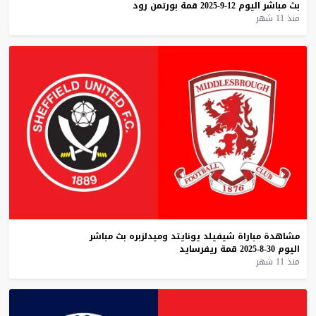
بث
مباشر
اليوم
12-9-2025
قمة
بورتمن
رود
منذ 11 شهر
مشاهدة
مباراة
شيفيلد
يونايتد
وميدلزبره
بث
مباشر
اليوم
30-8-2025
قمة
ريفرسايد
منذ 11 شهر