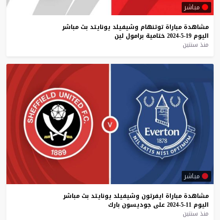
مباشر
مشاهدة
مباراة
توتنهام
وشيفيلد
يونايتد
بث
مباشر
اليوم
19-5-2024
ختامية
برامول
لين
منذ سنتين
مباشر
مشاهدة
مباراة
ايفرتون
وشيفيلد
يونايتد
بث
مباشر
اليوم
11-5-2024
على
جوديسون
بارك
منذ سنتين