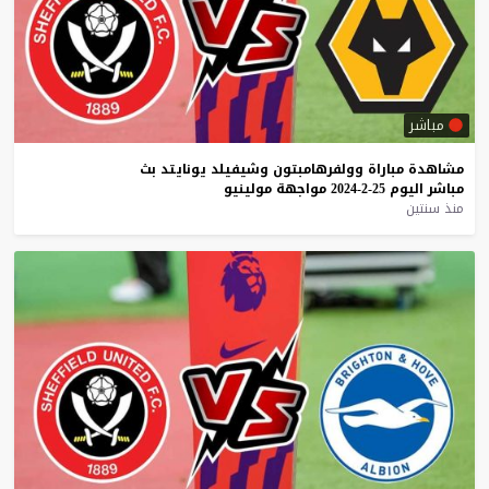
مباشر
مشاهدة
مباراة
وولفرهامبتون
وشيفيلد
يونايتد
بث
مباشر
اليوم
25-2-2024
مواجهة
مولينيو
منذ سنتين