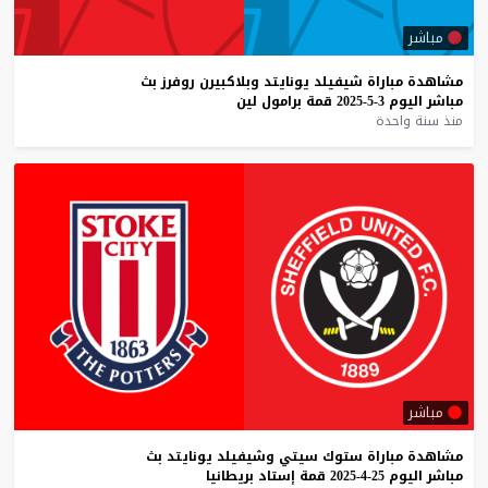
مباشر
مشاهدة
مباراة
شيفيلد
يونايتد
وبلاكبيرن
روفرز
بث
مباشر
اليوم
3-5-2025
قمة
برامول
لين
منذ سنة واحدة
مباشر
مشاهدة
مباراة
ستوك
سيتي
وشيفيلد
يونايتد
بث
مباشر
اليوم
25-4-2025
قمة
إستاد
بريطانيا