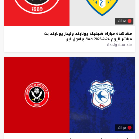
مباشر
مشاهدة
مباراة
شيفيلد
يونايتد
وليدز
يونايتد
بث
مباشر
اليوم
24-2-2025
قمة
برامول
لين
منذ سنة واحدة
مباشر