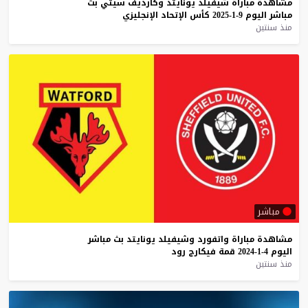
مشاهدة
مباراة
شيفيلد
يونايتد
وكارديف
سيتي
بث
مباشر
اليوم
9-1-2025
كأس
الإتحاد
الإنجليزي
منذ سنتين
مباشر
مشاهدة
مباراة
واتفورد
وشيفيلد
يونايتد
بث
مباشر
اليوم
4-1-2024
قمة
فيكارج
رود
منذ سنتين