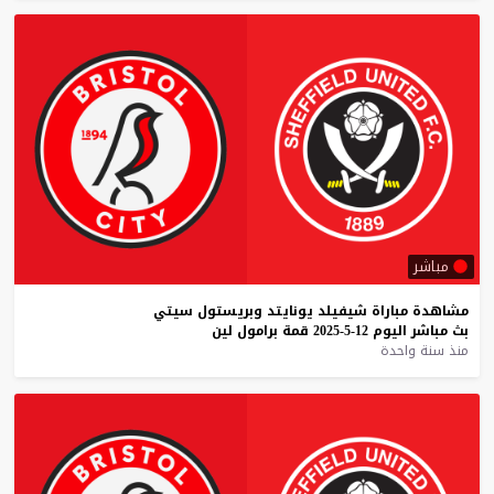
مباشر
مشاهدة
مباراة
شيفيلد
يونايتد
وبريستول
سيتي
بث
مباشر
اليوم
12-5-2025
قمة
برامول
لين
منذ سنة واحدة