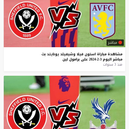
مباشر
مشاهدة
مباراة
استون
فيلا
وشيفيلد
يونايتد
بث
مباشر
اليوم
3-2-2024
على
برامول
لين
منذ 3 سنوات