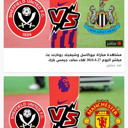
مباشر
مشاهدة
مباراة
نيوكاسل
وشيفيلد
يونايتد
بث
مباشر
اليوم
27-4-2024
لقاء
سانت
جيمس
بارك
منذ سنتين