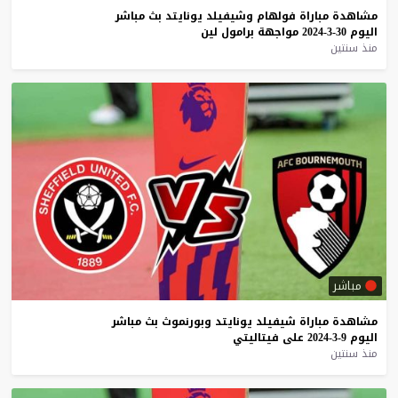
مشاهدة
مباراة
فولهام
وشيفيلد
يونايتد
بث
مباشر
اليوم
30-3-2024
مواجهة
برامول
لين
منذ سنتين
مباشر
مشاهدة
مباراة
شيفيلد
يونايتد
وبورنموث
بث
مباشر
اليوم
9-3-2024
على
فيتاليتي
منذ سنتين