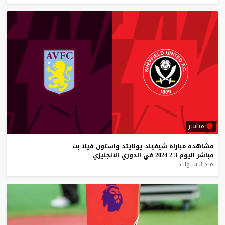
مباشر
مشاهدة
مباراة
شيفيلد
يونايتد
واستون
فيلا
بث
مباشر
اليوم
3-2-2024
في
الدوري
الانجليزي
منذ 3 سنوات