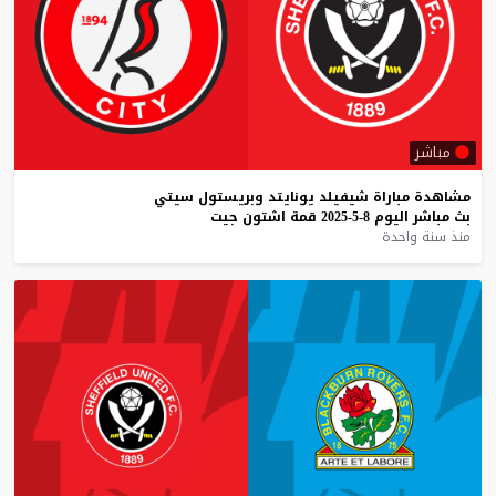
مباشر
مشاهدة
مباراة
شيفيلد
يونايتد
وبريستول
سيتي
بث
مباشر
اليوم
8-5-2025
قمة
اشتون
جيت
منذ سنة واحدة