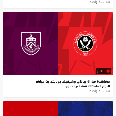
منذ سنة واحدة
مباشر
مشاهدة
مباراة
بيرنلي
وشيفيلد
يونايتد
بث
مباشر
اليوم
21-4-2025
قمة
تيرف
مور
منذ سنة واحدة