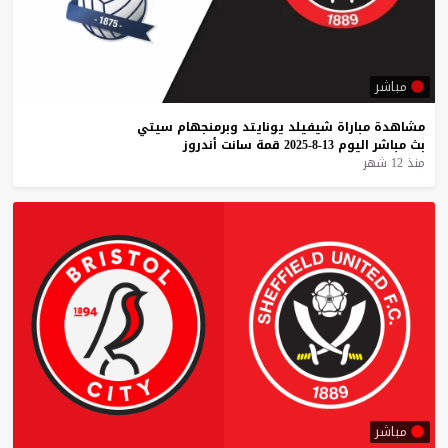
مباشر
مشاهدة
مباراة
شيفيلد
يونايتد
وبرمنجهام
سيتي
بث
مباشر
اليوم
13-8-2025
قمة
سانت
أندروز
منذ 12 شهر
مباشر