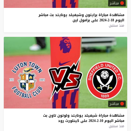
مباشر
مشاهدة
مباراة
برايتون
وشيفيلد
يونايتد
بث
مباشر
اليوم
18-2-2024
على
برامول
لين
منذ سنتين
مباشر
مشاهدة
مباراة
شيفيلد
يونايتد
ولوتون
تاون
بث
مباشر
اليوم
10-2-2024
على
كينلورث
رود
منذ سنتين