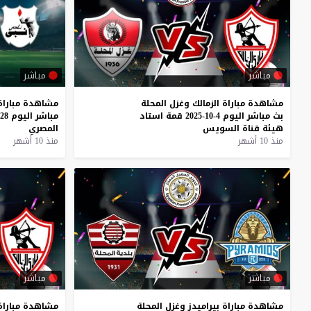
مباشر
مباشر
مشاهدة
مباراة
الزمالك
وغزل
المحلة
مشاهدة
مباراة
بث
مباشر
اليوم
4-10-2025
قمة
استاد
مباشر
اليوم
28-9-2025
هيئة
قناة
السويس
المصري
منذ 10 أشهر
منذ 10 أشهر
مباشر
مباشر
مشاهدة
مباراة
بيراميدز
وغزل
المحلة
مشاهدة
مباراة