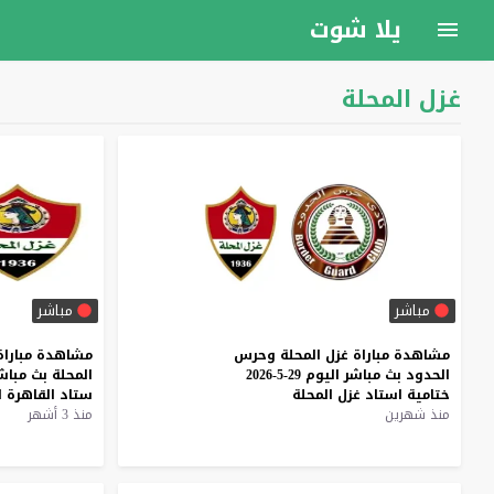
يلا شوت
غزل المحلة
مباشر
مباشر
مشاهدة
مباراة
غزل
المحلة
وحرس
مشاهدة
مباراة
الحدود
بث
مباشر
اليوم
29-5-2026
المحلة
بث
مباش
ختامية
استاد
غزل
المحلة
ستاد
القاهرة
ا
منذ شهرين
منذ 3 أشهر