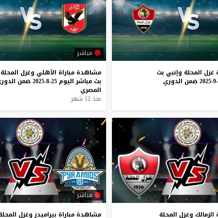
مباشر
غزل
المحلة
وإنبي
بث
مشاهدة
مباراة
الأهلي
وغزل
المحلة
ضمن
الدوري
بث
مباشر
اليوم
25-8-2025
ضمن
الدور
المصري
منذ 12 شهر
مباشر
الزمالك
وغزل
المحلة
مشاهدة
مباراة
بيراميدز
وغزل
المحلة