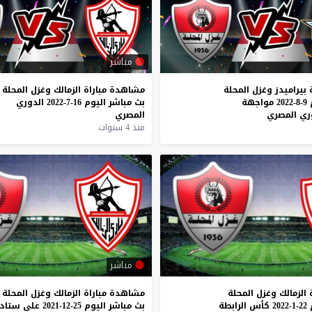
مباشر
بيراميدز
وغزل
المحلة
مشاهدة
مباراة
الزمالك
وغزل
المحلة
9-8-2022
مواجهة
بث
مباشر
اليوم
16-7-2022
الدوري
ري
المصري
المصري
منذ 4 سنوات
مباشر
الزمالك
وغزل
المحلة
مشاهدة
مباراة
الزمالك
وغزل
المحلة
22-1-2022
كأس
الرابطة
بث
مباشر
اليوم
25-12-2021
على
ستاد