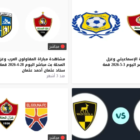
مباشر
الإسماعيلي
وغزل
مشاهدة
مباراة
المقاولون
العرب
وغز
ر
اليوم
3-5-2026
قمة
المحلة
بث
مباشر
اليوم
28-4-2026
قمة
ستاد
عثمان
أحمد
عثمان
منذ 3 أشهر
مباشر