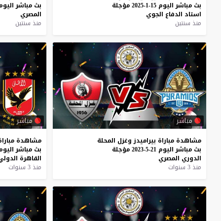
بث
مباشر
اليوم
15-1-2025
مؤجلة
بث
مباشر
اليوم
استاد
الدفاع
الجوي
المصري
منذ سنتين
منذ سنتين
مباشر
مباشر
مشاهدة
مباراة
بيراميدز
وغزل
المحلة
مشاهدة
مباراة
بث
مباشر
اليوم
21-5-2023
مؤجلة
بث
مباشر
اليوم
الدوري
المصري
القاهرة
الدولي
منذ 3 سنوات
منذ 3 سنوات