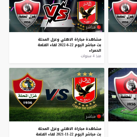
مباشر
مشاهدة
مباراة
الاهلي
وغزل
المحلة
بث
مباشر
اليوم
22-6-2022
لقاء
القلعة
الحمراء
منذ 4 سنوات
مباشر
مشاهدة
مباراة
الاهلي
وغزل
المحلة
بث
مباشر
اليوم
22-11-2021
لقاء
القلعة