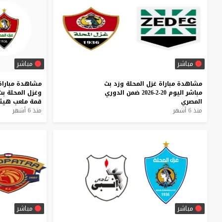
مباشر
مباشر
مشاهدة
مباراة
غزل
المحلة
وزد
بث
مشاهدة
مباراة
مباشر
اليوم
20-2-2026
ضمن
الدوري
وغزل
المحلة
بث
المصري
قمة
ملعب
هيئ
منذ 6 أشهر
منذ 6 أشهر
مباشر
مباشر