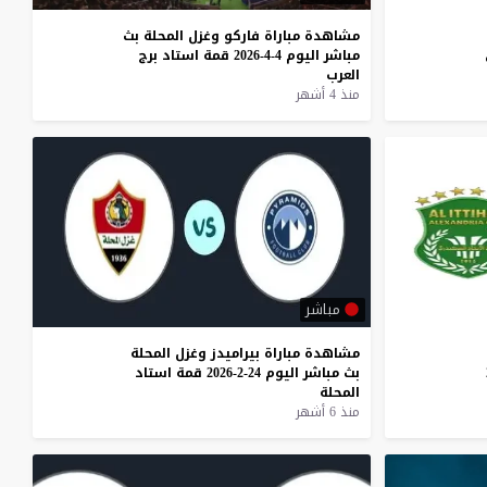
مشاهدة
مباراة
فاركو
وغزل
المحلة
بث
مباشر
اليوم
4-4-2026
قمة
استاد
برج
العرب
منذ 4 أشهر
مباشر
مشاهدة
مباراة
بيراميدز
وغزل
المحلة
بث
مباشر
اليوم
24-2-2026
قمة
استاد
المحلة
منذ 6 أشهر