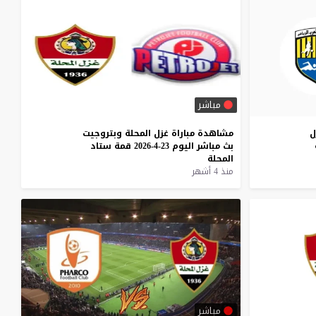
مباشر
ل
مشاهدة
مباراة
غزل
المحلة
وبتروجيت
بث
مباشر
اليوم
23-4-2026
قمة
ستاد
المحلة
منذ 4 أشهر
مباشر