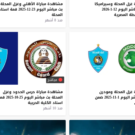
غزل
المحلة
وسيراميكا
مشاهدة
مباراة
الأهلي
وغزل
المحلة
اشر
اليوم
12-1-2026
بث
مباشر
اليوم
23-12-2025
قمة
استاد
بطة
المصرية
المحلة
منذ 8 أشهر
مباشر
غزل
المحلة
ومودرن
مشاهدة
مباراة
حرس
الحدود
وغزل
ر
اليوم
1-11-2025
ضمن
المحلة
بث
مباشر
اليوم
25-10-2025
قم
استاد
الكلية
الحربية
منذ 10 أشهر