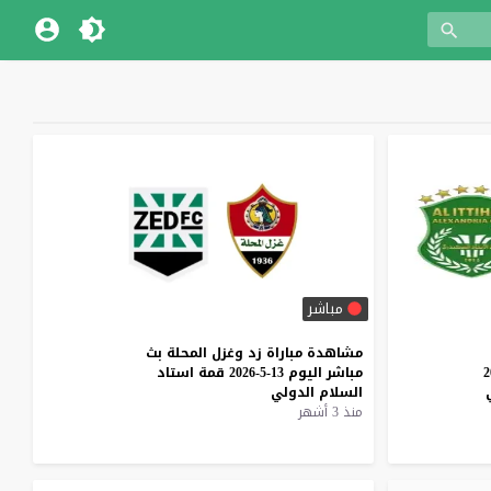
مباشر
مشاهدة
مباراة
زد
وغزل
المحلة
بث
م 18-5-2026
مباشر
اليوم
13-5-2026
قمة
استاد
السلام
الدولي
منذ 3 أشهر