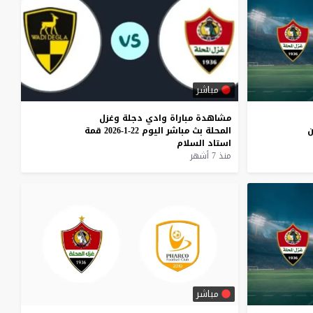
مباشر
مشاهدة
مباراة
وادي
دجلة
وغزل
المحلة
بث
مباشر
اليوم
22-1-2026
قمة
استاد
السلام
منذ 7 أشهر
مباشر