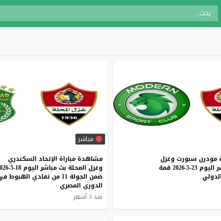
مباشر
مودرن
سبورت
وغزل
مشاهدة مباراة الإتحاد السكندري
ر
اليوم
23-5-2026
قمة
وغزل المحلة بث مباشر اليو
لدولي
ضمن الجولة 11 من تفادي الهبوط في
الدوري المصري
منذ 3 أشهر