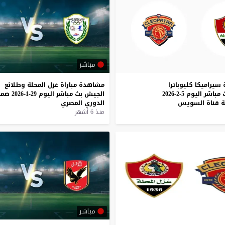
مباشر
سيراميكا
كليوباترا
مشاهدة
مباراة
غزل
المحلة
وطلائع
مباشر
اليوم
5-2-2026
الجيش
بث
مباشر
اليوم
29-1-2026
ضمن
ة
قناة
السويس
الدوري
المصري
منذ 6 أشهر
مباشر