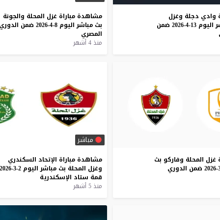
وادي
دجلة
وغزل
مشاهدة
مباراة
غزل
المحلة
والجونة
ر
اليوم
13-4-2026
ضمن
بث
مباشر
اليوم
8-4-2026
ضمن
الدوري
المصري
منذ 4 أشهر
مباشر
غزل
المحلة
وفاركو
بث
مشاهدة
مباراة
الإتحاد
السكندري
ضمن
الدوري
وغزل
المحلة
بث
مباشر
اليوم
2-3-2026
قمة
ستاد
الإسكندرية
منذ 5 أشهر