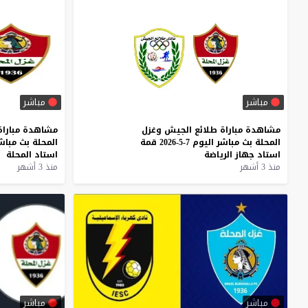
مباشر
مباشر
مشاهدة
مباراة
طلائع
الجيش
وغزل
مشاهدة
مباراة
المحلة
بث
مباشر
اليوم
7-5-2026
قمة
المحلة
بث
مباش
استاد
جهاز
الرياضة
استاد
المحلة
منذ 3 أشهر
منذ 3 أشهر
مباشر
مباشر