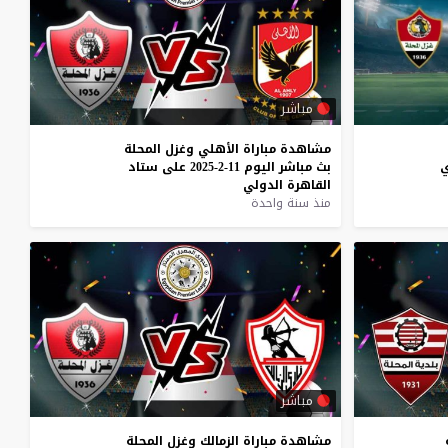
مباشر
مشاهدة
مباراة
الأهلي
وغزل
المحلة
ي
بث
مباشر
اليوم
11-2-2025
على
ستاد
القاهرة
الدولي
منذ سنة واحدة
مباشر
مشاهدة
مباراة
الزمالك
وغزل
المحلة