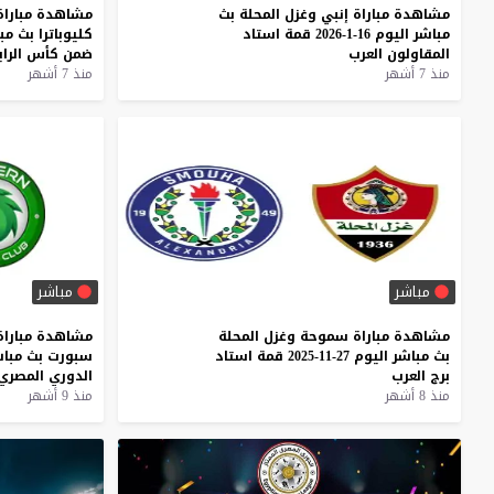
مشاهدة
مباراة
إنبي
وغزل
المحلة
بث
مشاهدة
مباراة
مباشر
اليوم
16-1-2026
قمة
استاد
كليوباترا
بث
مب
المقاولون
العرب
ضمن
كأس
الرا
منذ 7 أشهر
منذ 7 أشهر
مباشر
مباشر
مشاهدة
مباراة
سموحة
وغزل
المحلة
مشاهدة
مباراة
بث
مباشر
اليوم
27-11-2025
قمة
استاد
سبورت
بث
مباش
برج
العرب
الدوري
المصري
منذ 8 أشهر
منذ 9 أشهر