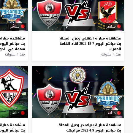
مباشر
مباشر
مشاهدة
مباراة
الاهلي
وغزل
المحلة
مشاهدة
مباراة
بث
مباشر
اليوم
7-12-2022
لقاء
القلعة
بث
مباشر
اليوم
الحمراء
مهمة
في
الدو
منذ 4 سنوات
منذ 4 سنوات
مباشر
مباشر
مشاهدة
مباراة
بيراميدز
وغزل
المحلة
مشاهدة
مباراة
بث
مباشر
اليوم
9-4-2022
مواجهة
بث
مباشر
اليوم