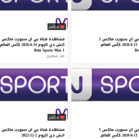
مباشر
بي
ان
سبورت
ماكس
1
مشاهدة
قناة
بي
ان
سبورت
ماكس
1
15-6-2026
كأس
العالم
اتش
دي
اليوم
14-6-2026
كأس
العالم
Bein
Sports
Max
1
Be
منذ شهرين
مباشر
بي
ان
سبورت
ماكس
1
مشاهدة
قناة
بي
ان
سبورت
ماكس
1
11-6-2026
كأس
العالم
اتش
دي
اليوم
2-12-2022