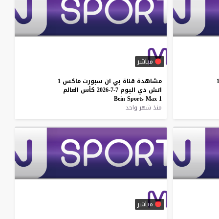
مباشر
مشاهدة
قناة
بي
ان
سبورت
ماكس
1
اتش
دي
اليوم
7-7-2026
كأس
العالم
Bein
Sports
Max
1
منذ شهر واحد
مباشر