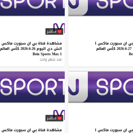
مباشر
بي
ان
سبورت
ماكس
1
مشاهدة
قناة
بي
ان
سبورت
ماكس
1
27-6-2026
كأس
العالم
اتش
دي
اليوم
26-6-2026
كأس
العالم
Bein
Sports
Max
1
Be
منذ شهر واحد
مباشر
بي
ان
سبورت
ماكس
1
مشاهدة
قناة
بي
ان
سبورت
ماكس
1