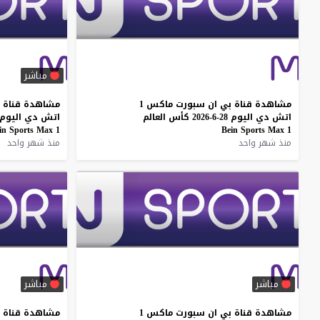
مباشر
مشاهدة
قناة
بي
ان
سبورت
ماكس
1
مشاهدة
قناة
اتش
دي
اليوم
28-6-2026
كأس
العالم
اتش
دي
اليوم
in
Sports
Max
1
Bein
Sports
Max
1
منذ شهر واحد
منذ شهر واحد
مباشر
مباشر
مشاهدة
قناة
بي
ان
سبورت
ماكس
1
مشاهدة
قناة