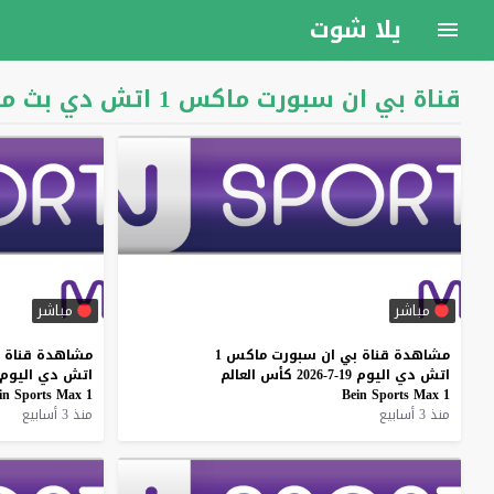
يلا شوت
قناة بي ان سبورت ماكس 1 اتش دي بث مباشر
مباشر
مباشر
مشاهدة
قناة
بي
ان
سبورت
ماكس
1
مشاهدة
قناة
اتش
دي
اليوم
19-7-2026
كأس
العالم
اتش
دي
اليوم
in
Sports
Max
1
Bein
Sports
Max
1
منذ 3 أسابيع
منذ 3 أسابيع