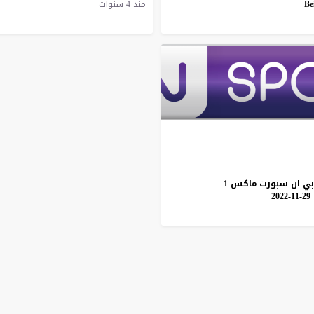
Be
منذ 4 سنوات
بي
ان
سبورت
ماكس
1
29-11-2022