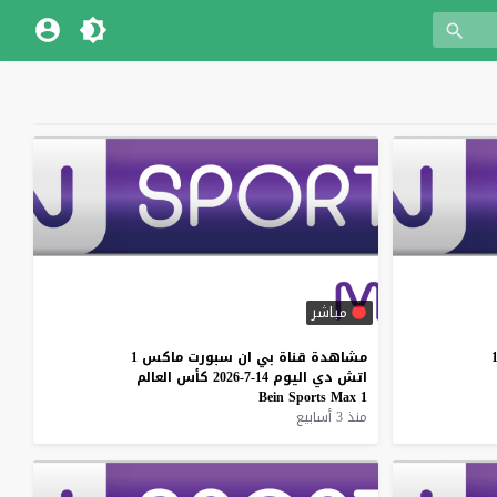
مباشر
مشاهدة
قناة
بي
ان
سبورت
ماكس
1
اتش
دي
اليوم
14-7-2026
كأس
العالم
Bein
Sports
Max
1
منذ 3 أسابيع