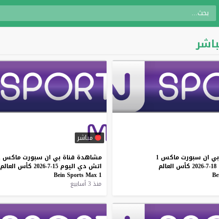
مباشر
بي
ان
سبورت
ماكس
1
مشاهدة
قناة
بي
ان
سبورت
ماكس
1
18-7-2026
كأس
العالم
اتش
دي
اليوم
15-7-2026
كأس
العالم
Bein
Sports
Max
1
Be
منذ 3 أسابيع