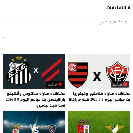
0 التعليقات
مباشر
مباشر
مشاهدة
مباراة
فلامنجو
وفيتوريا
مشاهدة
مباراة
سانتوس
وأتلتيكو
بث
مباشر
اليوم
9-8-2026
قمة
ماراكانا
باراناينسي
بث
مباشر
اليوم
9-8-2026
قمة
فيلا
بيلميرو