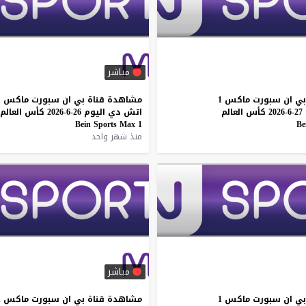
مباشر
بي
ان
سبورت
ماكس
1
مشاهدة
قناة
بي
ان
سبورت
ماكس
1
27-6-2026
كأس
العالم
اتش
دي
اليوم
26-6-2026
كأس
العالم
Bein
Sports
Max
1
Be
منذ شهر واحد
مباشر
بي
ان
سبورت
ماكس
1
مشاهدة
قناة
بي
ان
سبورت
ماكس
1