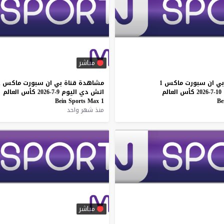
مباشر
بي
ان
سبورت
ماكس
1
مشاهدة
قناة
بي
ان
سبورت
ماكس
1
10-7-2026
كأس
العالم
اتش
دي
اليوم
9-7-2026
كأس
العالم
Bein
Sports
Max
1
Be
منذ شهر واحد
مباشر