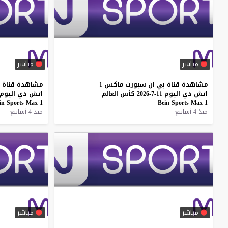
مباشر
مباشر
مشاهدة
قناة
بي
ان
سبورت
ماكس
1
مشاهدة
قناة
اتش
دي
اليوم
11-7-2026
كأس
العالم
اتش
دي
اليوم
in
Sports
Max
1
Bein
Sports
Max
1
منذ 4 أسابيع
منذ 4 أسابيع
مباشر
مباشر