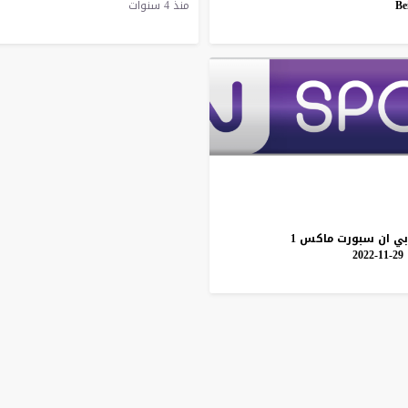
Be
منذ 4 سنوات
بي
ان
سبورت
ماكس
1
29-11-2022