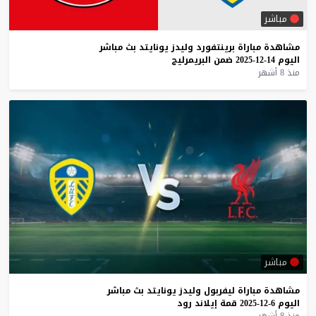
مباشر
مشاهدة
مباراة
برينتفورد
وليدز
يونايتد
بث
مباشر
اليوم
14-12-2025
ضمن
البريمرليج
منذ 8 أشهر
مباشر
مشاهدة
مباراة
ليفربول
وليدز
يونايتد
بث
مباشر
اليوم
6-12-2025
قمة
إيلاند
رود
منذ 8 أشهر