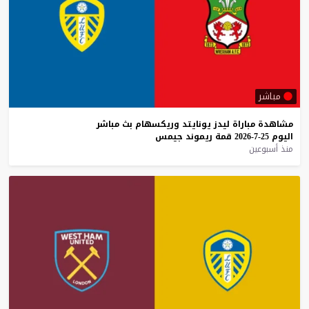
مباشر
مشاهدة
مباراة
ليدز
يونايتد
وريكسهام
بث
مباشر
اليوم
25-7-2026
قمة
ريموند
جيمس
منذ أسبوعين