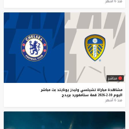
منذ 6 أشهر
مباشر
مشاهدة
مباراة
تشيلسي
وليدز
يونايتد
بث
مباشر
اليوم
10-2-2026
قمة
ستامفورد
بريدج
منذ 6 أشهر