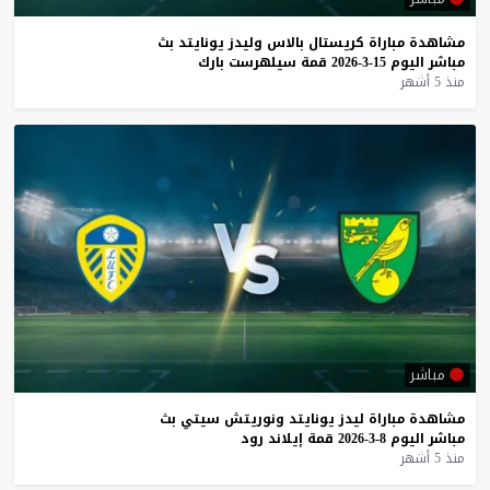
مشاهدة
مباراة
كريستال
بالاس
وليدز
يونايتد
بث
مباشر
اليوم
15-3-2026
قمة
سيلهرست
بارك
منذ 5 أشهر
مباشر
مشاهدة
مباراة
ليدز
يونايتد
ونوريتش
سيتي
بث
مباشر
اليوم
8-3-2026
قمة
إيلاند
رود
منذ 5 أشهر