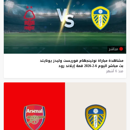
مباشر
مشاهدة
مباراة
نوتينجهام
فوريست
وليدز
يونايتد
بث
مباشر
اليوم
6-2-2026
قمة
إيلاند
رود
منذ 6 أشهر