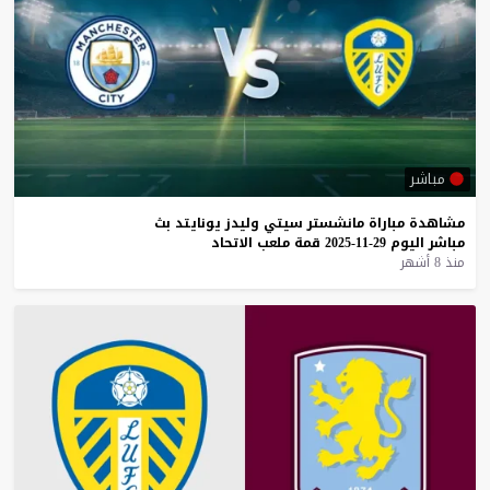
مباشر
مشاهدة
مباراة
مانشستر
سيتي
وليدز
يونايتد
بث
مباشر
اليوم
29-11-2025
قمة
ملعب
الاتحاد
منذ 8 أشهر