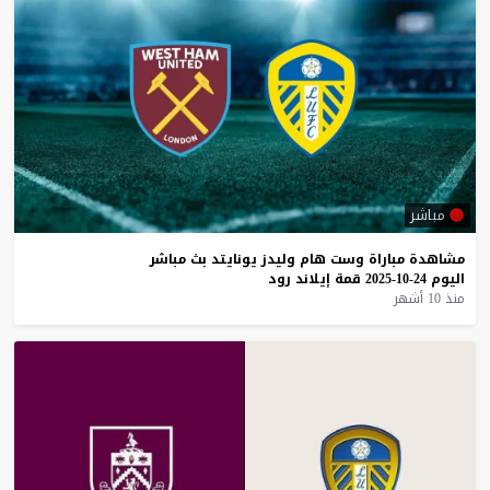
مباشر
مشاهدة
مباراة
وست
هام
وليدز
يونايتد
بث
مباشر
اليوم
24-10-2025
قمة
إيلاند
رود
منذ 10 أشهر