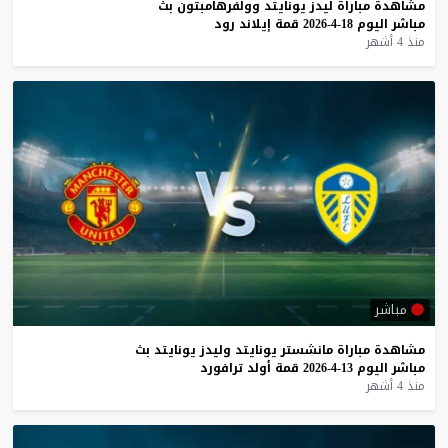
مشاهدة
مباراة
ليدز
يونايتد
وولفرهامبتون
بث
مباشر
اليوم
18-4-2026
قمة
إيلاند
رود
منذ 4 أشهر
مباشر
مشاهدة
مباراة
مانشستر
يونايتد
وليدز
يونايتد
بث
مباشر
اليوم
13-4-2026
قمة
أولد
ترافورد
منذ 4 أشهر