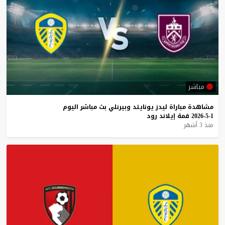
مباشر
مشاهدة
مباراة
ليدز
يونايتد
وبيرنلي
بث
مباشر
اليوم
1-5-2026
قمة
إيلاند
رود
منذ 3 أشهر