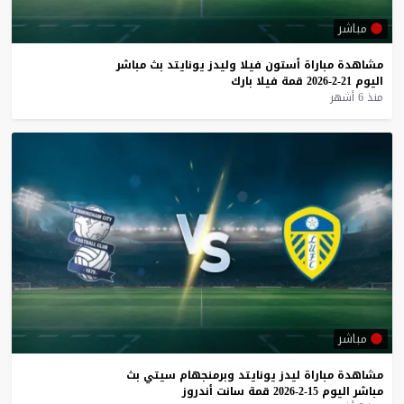
مباشر
مشاهدة
مباراة
أستون
فيلا
وليدز
يونايتد
بث
مباشر
اليوم
21-2-2026
قمة
فيلا
بارك
منذ 6 أشهر
مباشر
مشاهدة
مباراة
ليدز
يونايتد
وبرمنجهام
سيتي
بث
مباشر
اليوم
15-2-2026
قمة
سانت
أندروز