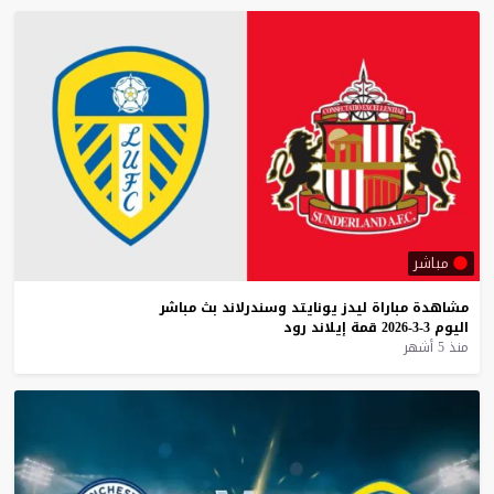
مباشر
مشاهدة
مباراة
ليدز
يونايتد
وسندرلاند
بث
مباشر
اليوم
3-3-2026
قمة
إيلاند
رود
منذ 5 أشهر