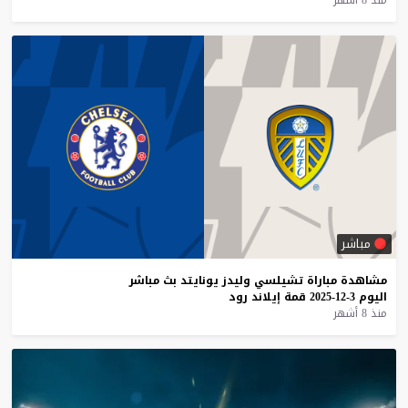
مباشر
مشاهدة
مباراة
تشيلسي
وليدز
يونايتد
بث
مباشر
اليوم
3-12-2025
قمة
إيلاند
رود
منذ 8 أشهر