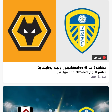
مباشر
مشاهدة
مباراة
وولفرهامبتون
وليدز
يونايتد
بث
مباشر
اليوم
20-9-2025
قمة
مولينيو
منذ 11 شهر