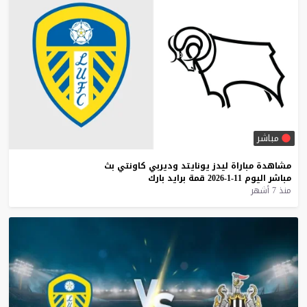
مباشر
مشاهدة
مباراة
ليدز
يونايتد
وديربي
كاونتي
بث
مباشر
اليوم
11-1-2026
قمة
برايد
بارك
منذ 7 أشهر