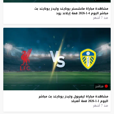
مشاهدة
مباراة
مانشستر
يونايتد
وليدز
يونايتد
بث
مباشر
اليوم
4-1-2026
قمة
إيلاند
رود
منذ 7 أشهر
مباشر
مشاهدة
مباراة
ليفربول
وليدز
يونايتد
بث
مباشر
اليوم
1-1-2026
قمة
أنفيلد
منذ 7 أشهر