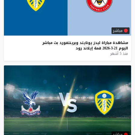
مباشر
مشاهدة
مباراة
ليدز
يونايتد
وبرينتفورد
بث
مباشر
اليوم
21-3-2026
قمة
إيلاند
رود
منذ 5 أشهر
مباشر