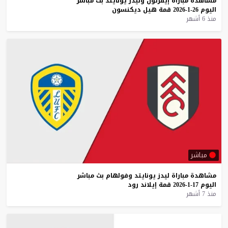
مشاهدة
مباراة
إيفرتون
وليدز
يونايتد
بث
مباشر
اليوم
26-1-2026
قمة
هيل
ديكنسون
منذ 6 أشهر
مباشر
مشاهدة
مباراة
ليدز
يونايتد
وفولهام
بث
مباشر
اليوم
17-1-2026
قمة
إيلاند
رود
منذ 7 أشهر