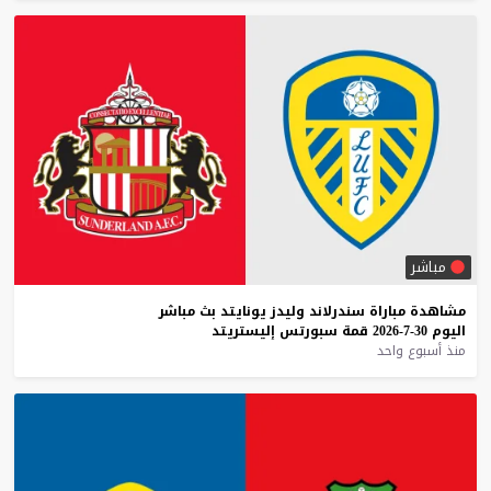
مباشر
مشاهدة
مباراة
سندرلاند
وليدز
يونايتد
بث
مباشر
اليوم
30-7-2026
قمة
سبورتس
إليستريتد
منذ أسبوع واحد