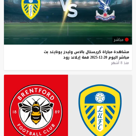
مباشر
مشاهدة
مباراة
كريستال
بالاس
وليدز
يونايتد
بث
مباشر
اليوم
20-12-2025
قمة
إيلاند
رود
منذ 8 أشهر