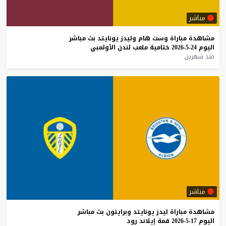
مباشر
مشاهدة
مباراة
وست
هام
وليدز
يونايتد
بث
مباشر
اليوم
24-5-2026
ختامية
ملعب
لندن
الأولمبي
منذ شهرين
مباشر
مشاهدة
مباراة
ليدز
يونايتد
وبرايتون
بث
مباشر
اليوم
17-5-2026
قمة
إيلاند
رود