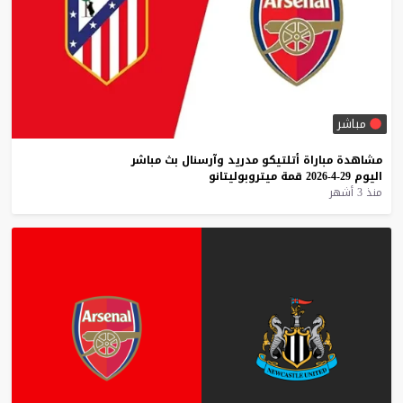
مباشر
مشاهدة
مباراة
أتلتيكو
مدريد
وآرسنال
بث
مباشر
اليوم
29-4-2026
قمة
ميتروبوليتانو
منذ 3 أشهر