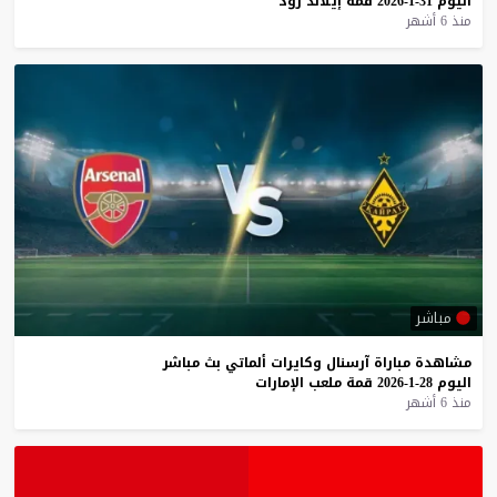
اليوم
31-1-2026
قمة
إيلاند
رود
منذ 6 أشهر
مباشر
مشاهدة
مباراة
آرسنال
وكايرات
ألماتي
بث
مباشر
اليوم
28-1-2026
قمة
ملعب
الإمارات
منذ 6 أشهر