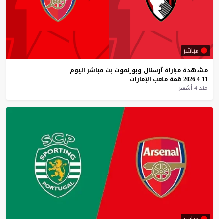
مباشر
مشاهدة
مباراة
آرسنال
وبورنموث
بث
مباشر
اليوم
11-4-2026
قمة
ملعب
الإمارات
منذ 4 أشهر
مباشر