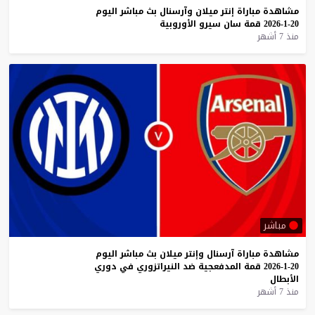
مشاهدة
مباراة
إنتر
ميلان
وآرسنال
بث
مباشر
اليوم
20-1-2026
قمة
سان
سيرو
الأوروبية
منذ 7 أشهر
مباشر
مشاهدة
مباراة
آرسنال
وإنتر
ميلان
بث
مباشر
اليوم
20-1-2026
قمة
المدفعجية
ضد
النيراتزوري
في
دوري
الأبطال
منذ 7 أشهر