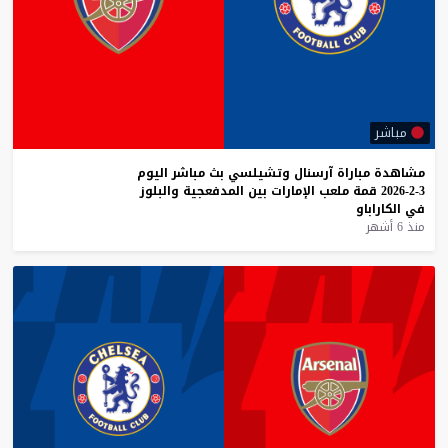
مباشر
مشاهدة
مباراة
آرسنال
وتشيلسي
بث
مباشر
اليوم
3-2-2026
قمة
ملعب
الإمارات
بين
المدفعجية
والبلوز
في
الكاراباو
منذ 6 أشهر