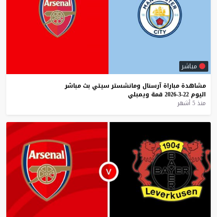
مباشر
مشاهدة
مباراة
آرسنال
ومانشستر
سيتي
بث
مباشر
اليوم
22-3-2026
قمة
ويمبلي
منذ 5 أشهر