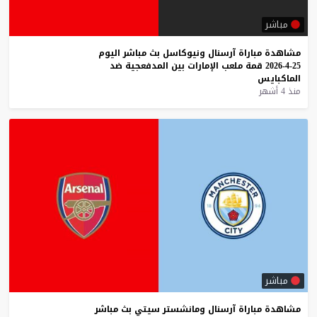
مباشر
مشاهدة
مباراة
آرسنال
ونيوكاسل
بث
مباشر
اليوم
25-4-2026
قمة
ملعب
الإمارات
بين
المدفعجية
ضد
الماكبايس
منذ 4 أشهر
مباشر
مشاهدة
مباراة
آرسنال
ومانشستر
سيتي
بث
مباشر