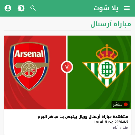
يلا شوت
مباراة آرسنال
مباشر
مشاهدة
مباراة
آرسنال
وريال
بيتيس
بث
مباشر
اليوم
5-8-2026
ودية
أفيفا
منذ 3 أيام