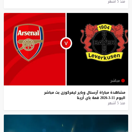
منذ 5 أشهر
مباشر
مشاهدة
مباراة
آرسنال
وباير
ليفركوزن
بث
مباشر
اليوم
11-3-2026
قمة
باي
أرينا
منذ 5 أشهر