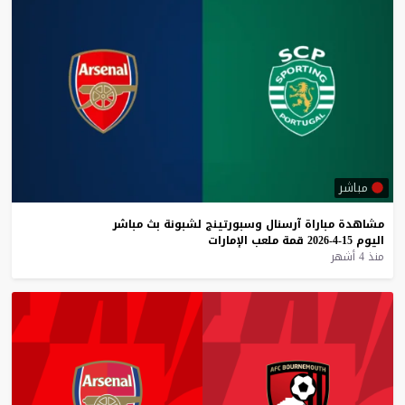
مباشر
مشاهدة
مباراة
آرسنال
وسبورتينج
لشبونة
بث
مباشر
اليوم
15-4-2026
قمة
ملعب
الإمارات
منذ 4 أشهر