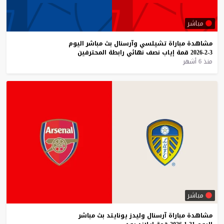
مباشر
مشاهدة
مباراة
تشيلسي
وآرسنال
بث
مباشر
اليوم
3-2-2026
قمة
إياب
نصف
نهائي
رابطة
المحترفين
منذ 6 أشهر
مباشر
مشاهدة
مباراة
آرسنال
وليدز
يونايتد
بث
مباشر