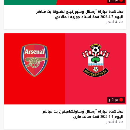
مشاهدة
مباراة
آرسنال
وسبورتينج
لشبونة
بث
مباشر
اليوم
7-4-2026
قمة
استاد
جوزيه
ألفالادي
منذ 4 أشهر
مباشر
مشاهدة
مباراة
آرسنال
وساوثهامبتون
بث
مباشر
اليوم
4-4-2026
قمة
سانت
ماري
منذ 4 أشهر