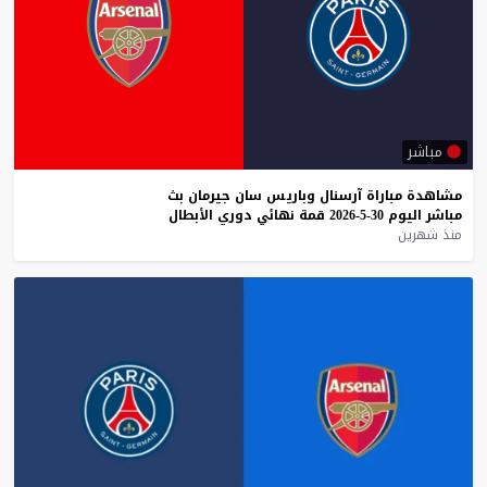
مباشر
مشاهدة
مباراة
آرسنال
وباريس
سان
جيرمان
بث
مباشر
اليوم
30-5-2026
قمة
نهائي
دوري
الأبطال
منذ شهرين