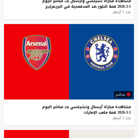
مشاهدة
مباراة
تشيلسي
وآرسنال
بث
مباشر
اليوم
1-3-2026
قمة
البلوز
ضد
المدفعجية
في
البريمرليج
منذ 5 أشهر
مباشر
مشاهدة
مباراة
آرسنال
وتشيلسي
بث
مباشر
اليوم
1-3-2026
قمة
ملعب
الإمارات
منذ 5 أشهر