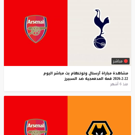
مباشر
مشاهدة
مباراة
آرسنال
وتوتنهام
بث
مباشر
اليوم
22-2-2026
قمة
المدفعجية
ضد
السبيرز
منذ 6 أشهر