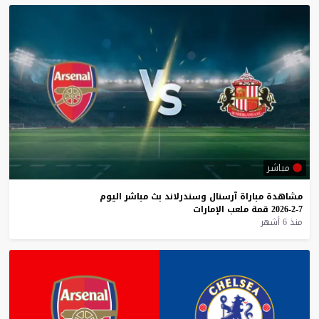
مباشر
مشاهدة
مباراة
آرسنال
وسندرلاند
بث
مباشر
اليوم
7-2-2026
قمة
ملعب
الإمارات
منذ 6 أشهر