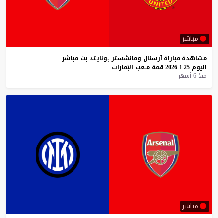
مباشر
مشاهدة
مباراة
آرسنال
ومانشستر
يونايتد
بث
مباشر
اليوم
25-1-2026
قمة
ملعب
الإمارات
منذ 6 أشهر
مباشر