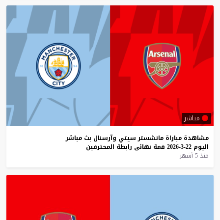
مباشر
مشاهدة
مباراة
مانشستر
سيتي
وآرسنال
بث
مباشر
اليوم
22-3-2026
قمة
نهائي
رابطة
المحترفين
منذ 5 أشهر