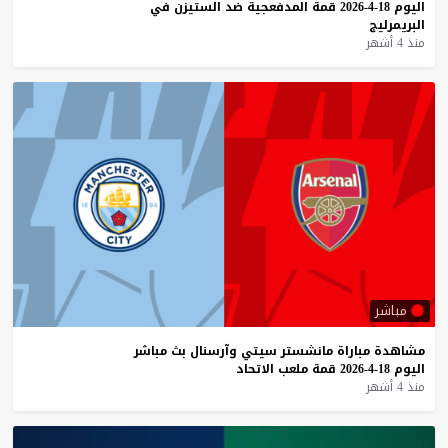
اليوم
18-4-2026
قمة
المدفعجية
ضد
الستيزن
في
البريمرليج
منذ 4 أشهر
مباشر
مشاهدة
مباراة
مانشستر
سيتي
وآرسنال
بث
مباشر
اليوم
18-4-2026
قمة
ملعب
الاتحاد
منذ 4 أشهر