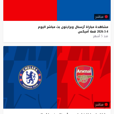
مباشر
مشاهدة
مباراة
آرسنال
وبرايتون
بث
مباشر
اليوم
4-3-2026
قمة
أميكس
منذ 5 أشهر
مباشر