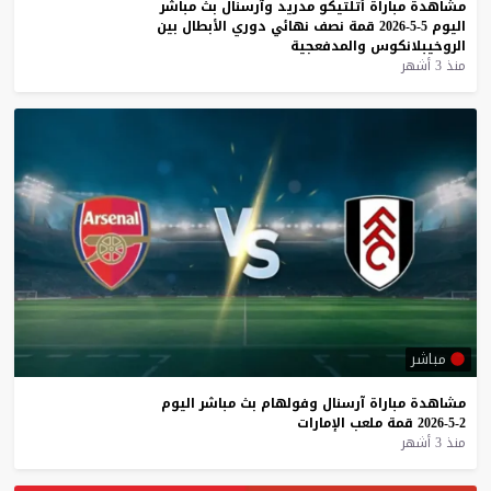
مشاهدة
مباراة
أتلتيكو
مدريد
وآرسنال
بث
مباشر
اليوم
5-5-2026
قمة
نصف
نهائي
دوري
الأبطال
بين
الروخيبلانكوس
والمدفعجية
منذ 3 أشهر
مباشر
مشاهدة
مباراة
آرسنال
وفولهام
بث
مباشر
اليوم
2-5-2026
قمة
ملعب
الإمارات
منذ 3 أشهر