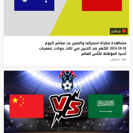
مباشر
مشاهدة
مباراة
استراليا
والصين
بث
مباشر
اليوم
10-10-2024
الكنغر
ضد
التنين
في
ثالث
جولات
تصفيات
آسيا
المؤهلة
لكأس
العالم
منذ سنتين