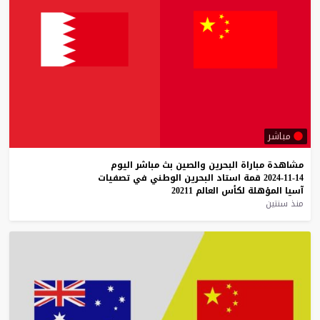
مباشر
مشاهدة
مباراة
البحرين
والصين
بث
مباشر
اليوم
14-11-2024
قمة
استاد
البحرين
الوطني
في
تصفيات
آسيا
المؤهلة
لكأس
العالم
20211
منذ سنتين