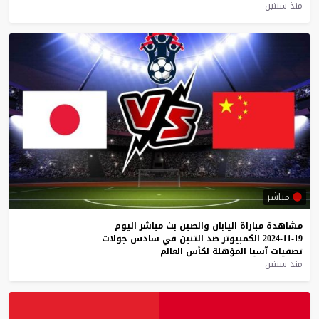
منذ سنتين
مباشر
مشاهدة
مباراة
اليابان
والصين
بث
مباشر
اليوم
19-11-2024
الكمبيوتر
ضد
التنين
في
سادس
جولات
تصفيات
آسيا
المؤهلة
لكأس
العالم
منذ سنتين