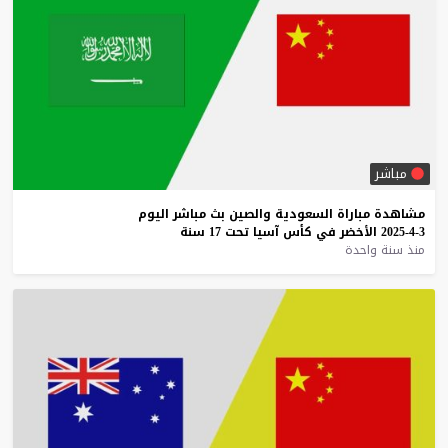
مباشر
مشاهدة
مباراة
السعودية
والصين
بث
مباشر
اليوم
3-4-2025
الأخضر
في
كأس
آسيا
تحت
17
سنة
منذ سنة واحدة