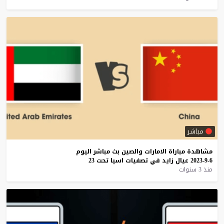
مباشر
مشاهدة
مباراة
الامارات
والصين
بث
مباشر
اليوم
6-9-2023
عيال
زايد
في
تصفيات
اسيا
تحت
23
منذ 3 سنوات