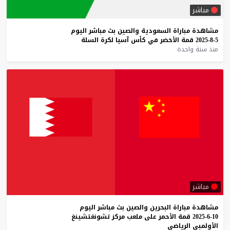
مباشر
مشاهدة
مباراة
السعودية
والصين
بث
مباشر
اليوم
5-8-2025
قمة
الأخضر
في
كأس
آسيا
لكرة
السلة
منذ سنة واحدة
مباشر
مشاهدة
مباراة
البحرين
والصين
بث
مباشر
اليوم
10-6-2025
قمة
الأحمر
على
ملعب
مركز
تشونغتشينغ
الأولمبي
الرياضي