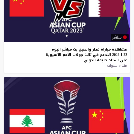
مباشر
مشاهدة
مباراة
قطر
والصين
بث
مباشر
اليوم
22-1-2024
الادعم
في
ثالث
جولات
الأمم
الآسيوية
على
استاد
خليفة
الدولي
منذ 3 سنوات