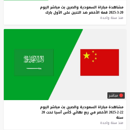
مشاهدة
مباراة
السعودية
والصين
بث
مباشر
اليوم
20-3-2025
قمة
الأخضر
ضد
التنين
على
الأول
بارك
منذ سنة واحدة
مباشر
مشاهدة
مباراة
السعودية
والصين
بث
مباشر
اليوم
22-2-2025
الأخضر
في
ربع
نهائي
كأس
آسيا
تحت
20
سنة
منذ سنة واحدة