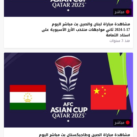
مباشر
مشاهدة
مباراة
لبنان
والصين
بث
مباشر
اليوم
17-1-2024
ثاني
مواجهات
منتخب
الأرز
الآسيوية
على
استاد
الثمامة
منذ 3 سنوات
مباشر
مشاهدة
مباراة
الصين
وطاجيكستان
بث
مباشر
اليوم