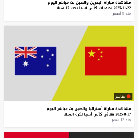
مشاهدة
مباراة
البحرين
والصين
بث
مباشر
اليوم
22-11-2025
تصفيات
كأس
آسيا
تحت
17
سنة
منذ 9 أشهر
مباشر
مشاهدة
مباراة
أستراليا
والصين
بث
مباشر
اليوم
17-8-2025
نهائي
كأس
آسيا
لكرة
السلة
منذ 12 شهر