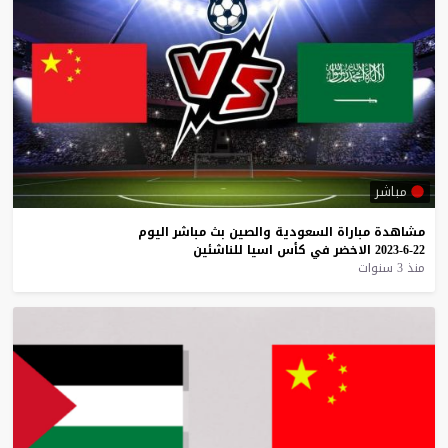
مباشر
مشاهدة
مباراة
السعودية
والصين
بث
مباشر
اليوم
22-6-2023
الاخضر
في
كأس
اسيا
للناشئين
منذ 3 سنوات