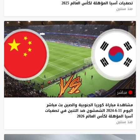
تصفيات
آسيا
المؤهلة
لكأس
العالم
2025
منذ سنتين
مباشر
مشاهدة
مباراة
كوريا
الجنوبية
والصين
بث
مباشر
اليوم
11-6-2024
الشمشون
ضد
التنين
في
تصفيات
آسيا
المؤهلة
لكأس
العالم
2026
منذ سنتين