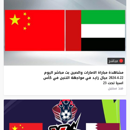
مباشر
مشاهدة
مباراة
الامارات
والصين
بث
مباشر
اليوم
22-4-2024
عيال
زايد
في
مواجهة
التنين
في
كأس
اسيا
تحت
23
منذ سنتين