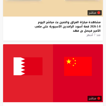
مباشر
مشاهدة
مباراة
العراق
والصين
بث
مباشر
اليوم
8-1-2026
قمة
أسود
الرافدين
الآسيوية
على
ملعب
الأمير
فيصل
بن
فهد
منذ 7 أشهر
مباشر