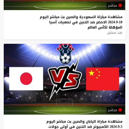
مباشر
مشاهدة
مباراة
السعودية
والصين
بث
مباشر
اليوم
10-9-2024
الاخضر
ضد
التنين
في
تصفيات
آسيا
المؤهلة
لكأس
العالم
منذ سنتين
مباشر
مشاهدة
مباراة
اليابان
والصين
بث
مباشر
اليوم
5-9-2024
الكمبيوتر
ضد
التنين
في
أولى
جولات