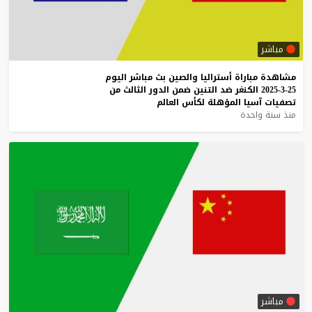
مباشر
مشاهدة
مباراة
أستراليا
والصين
بث
مباشر
اليوم
25-3-2025
الكنغر
ضد
التنين
ضمن
الدور
الثالث
من
تصفيات
آسيا
المؤهلة
لكأس
العالم
منذ سنة واحدة
مباشر