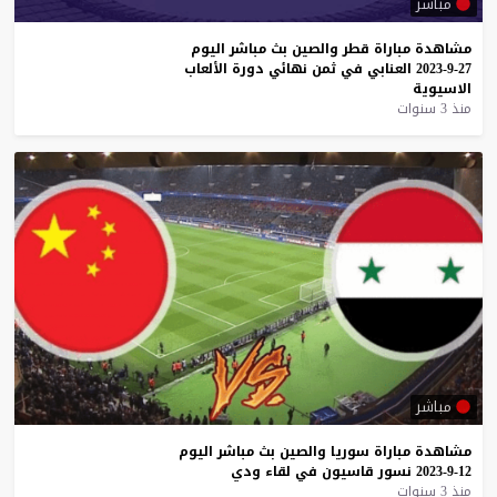
مباشر
مشاهدة
مباراة
قطر
والصين
بث
مباشر
اليوم
27-9-2023
العنابي
في
ثمن
نهائي
دورة
الألعاب
الاسيوية
منذ 3 سنوات
مباشر
مشاهدة
مباراة
سوريا
والصين
بث
مباشر
اليوم
12-9-2023
نسور
قاسيون
في
لقاء
ودي
منذ 3 سنوات