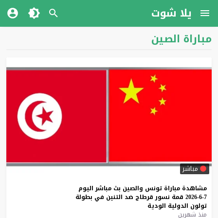
يلا شوت
مباراة الصين
مباشر
مشاهدة
مباراة
تونس
والصين
بث
مباشر
اليوم
7-6-2026
قمة
نسور
قرطاج
ضد
التنين
في
بطولة
تولون
الدولية
الودية
منذ شهرين