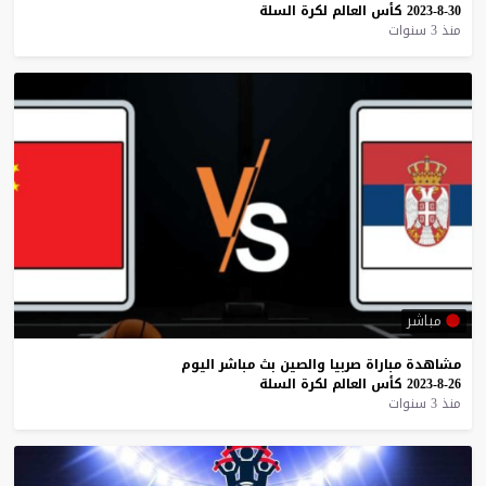
30-8-2023
كأس
العالم
لكرة
السلة
منذ 3 سنوات
مباشر
مشاهدة
مباراة
صربيا
والصين
بث
مباشر
اليوم
26-8-2023
كأس
العالم
لكرة
السلة
منذ 3 سنوات