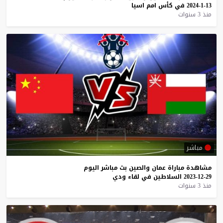
13-1-2024
في
كأس
امم
اسيا
منذ 3 سنوات
مباشر
مشاهدة
مباراة
عمان
والصين
بث
مباشر
اليوم
29-12-2023
السلاطين
في
لقاء
ودي
منذ 3 سنوات