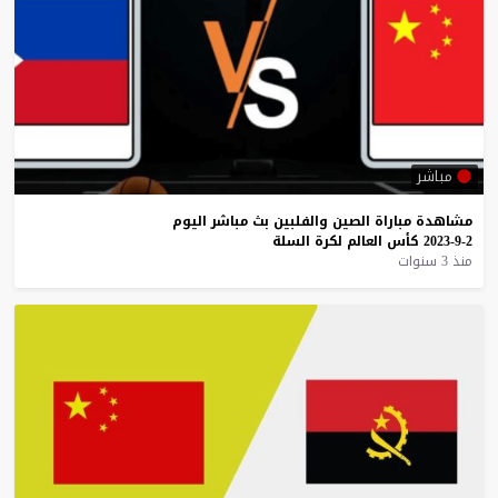
مباشر
مشاهدة
مباراة
الصين
والفلبين
بث
مباشر
اليوم
2-9-2023
كأس
العالم
لكرة
السلة
منذ 3 سنوات