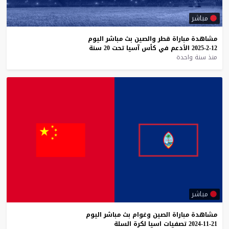
مباشر
مشاهدة
مباراة
قطر
والصين
بث
مباشر
اليوم
12-2-2025
الأدعم
في
كأس
آسيا
تحت
20
سنة
منذ سنة واحدة
مباشر
مشاهدة
مباراة
الصين
وغوام
بث
مباشر
اليوم
21-11-2024
تصفيات
اسيا
لكرة
السلة