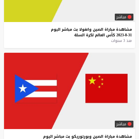
مباشر
مشاهدة
مباراة
الصين
وانغولا
بث
مباشر
اليوم
31-8-2023
كأس
العالم
لكرة
السلة
منذ 3 سنوات
مباشر
مشاهدة
مباراة
الصين
وبورتوريكو
بث
مباشر
اليوم