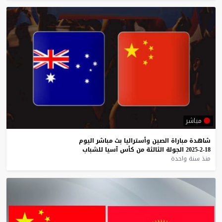
مباشر
شاهدة
مباراة
الصين
وأستراليا
بث
مباشر
اليوم
18-2-2025
الجولة
الثالثة
من
كأس
آسيا
للشباب
منذ سنة واحدة