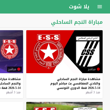
يلا شوت
مباراة النجم الساحلي
مباشر
مباشر
مشاهدة
مباراة
النجم
الساحلي
مشاهدة
مباراة
والنادي
الصفاقسي
بث
مباشر
اليوم
والنجم
الساحل
14-5-2026
قمة
الدوري
التونسي
14-5-2026
قمة
م
منذ 3 أشهر
منذ 3 أشهر