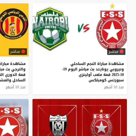
مباشر
مباشر
مشاهدة مباراة النجم الساحلي
مشاهدة مباراة
ونيروبي يونايتد بث مباشر اليوم 19-
10-2025 قمة ملعب أولينزي
قمة الدوري ال
سبورتس كومبلكس
الساحل والمش
منذ 10 أشهر
منذ 10 أشهر