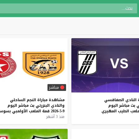
مباشر
النادي
الصفاقسي
مشاهدة
مباراة
النجم
الساحلي
ي
بث
مباشر
اليوم
والنادي
البنزرتي
بث
مباشر
اليوم
لعب
الطيب
المهيري
9-5-2026
قمة
الملعب
الأولمبي
بسوس
منذ 3 أشهر