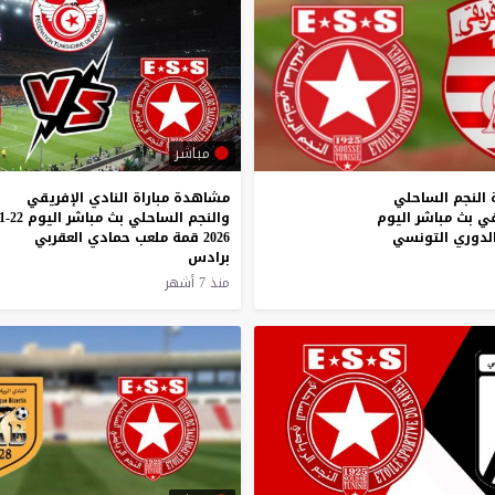
مباشر
النجم
الساحلي
مشاهدة مباراة النادي الإفريقي
قي
بث
مباشر
اليوم
لدوري
التونسي
2026 قمة ملعب حمادي العقربي
برادس
منذ 7 أشهر