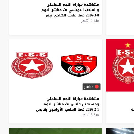
مشاهدة
مباراة
النجم
الساحلي
والملعب
التونسي
بث
مباشر
اليوم
8-3-2026
قمة
ملعب
الهادي
نيفر
منذ 5 أشهر
مباشر
مشاهدة
مباراة
النجم
الساحلي
ومستقبل
قابس
بث
مباشر
اليوم
ة
1-2-2026
قمة
الملعب
الأولمبي
بقابس
منذ 6 أشهر