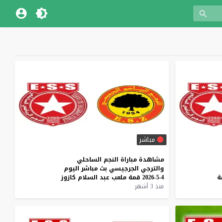
مباشر
مشاهدة
مباراة
النجم
الساحلي
والترجي
الجرجيسي
بث
مباشر
اليوم
ة
4-5-2026
قمة
ملعب
عبد
السلام
كازوز
منذ 3 أشهر