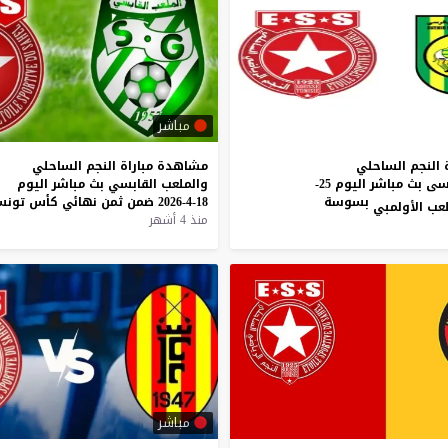
مباشر
 النجم الساحلي
مشاهدة
مباراة
النجم
الساحلي
ومستقبل المرسى بث مباشر اليوم 25-
والملعب
القابسي
بث
مباشر
اليوم
بسوسة
18-4-2026
ضمن
ثمن
نهائي
كأس
تون
منذ 4 أشهر
مباشر