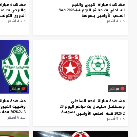
مشاهدة
مباراة
الترجي
والنجم
مشاهدة
مباراة
الساحلي
بث
مباشر
اليوم
4-4-2026
قمة
والترجي
بث
مبا
الملعب
الأولمبي
بسوسة
الدوري
التونس
منذ 4 أشهر
منذ 4 أشهر
مباشر
مباشر
مشاهدة مباراة النجم الساحلي
مشاهدة
مباراة
ومستقبل سليمان بث مباشر اليوم 28-
وشبيبة
القيرو
بسوسة
13-2-2026
قمة
م
2-2026 قمة الملعب الأولمبي
منذ 6 أشهر
منذ 5 أشهر