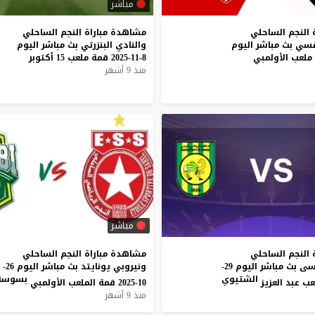
مباشر
 النجم الساحلي
مشاهدة
مباراة
النجم
الساحلي
قسي بث مباشر اليوم
والنادي
البنزرتي
بث
مباشر
اليوم
8-11-2025
قمة
ملعب
15
أكتوبر
منذ 9 أشهر
مباشر
 النجم الساحلي
مشاهدة مباراة النجم الساحلي
ومستقبل المرسى بث مباشر اليوم 29-
ونيروبي يونايتد بث مباشر اليوم 26-
الشتيوي
بسوسة
10-2025 قمة الملعب الأولمبي
منذ 9 أشهر