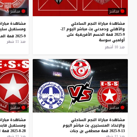
مباشر
مباشر
مشاهدة مباراة النجم الساحلي
مشاهدة مباراة
والأهلي ودمدني بث مباشر اليوم 27-
9-2025 قمة الحسم الأفريقية على
9-2025 قمة الملعب البلدي بئر
أولمبي سوسة
منذ 11 شهر
منذ 10 أشهر
مباشر
مباشر
مشاهدة
مباراة
النجم
الساحلي
مشاهدة
مباراة
والإتحاد
المنستيري
بث
مباشر
اليوم
ومستقبل
قاب
13-9-2025
قمة
مصطفى
بن
جنات
28-8-2025
قمة
ا
منذ 11 شهر
منذ 11 شهر