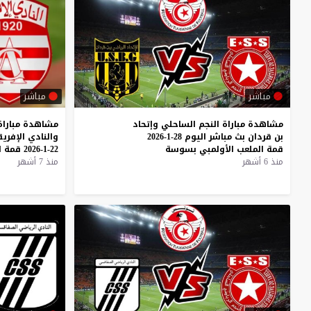
مباشر
مباشر
مشاهدة
مباراة
النجم
الساحلي
وإتحاد
مشاهدة
مباراة
بن
قردان
بث
مباشر
اليوم
28-1-2026
والنادي
الإفري
قمة
الملعب
الأولمبي
بسوسة
22-1-2026
قمة
ا
منذ 6 أشهر
منذ 7 أشهر