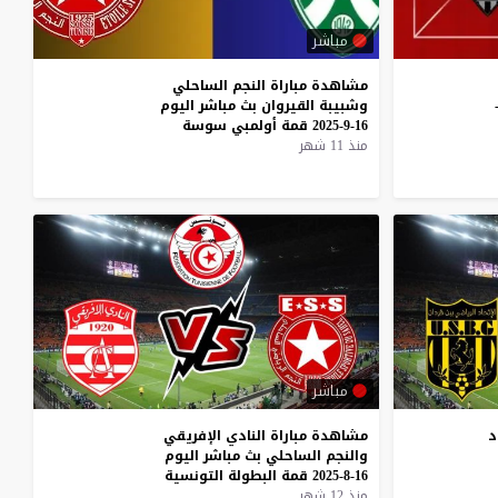
مباشر
مشاهدة
مباراة
النجم
الساحلي
ي ودمدني بث مباشر اليوم 20-
وشبيبة
القيروان
بث
مباشر
اليوم
16-9-2025
قمة
أولمبي
سوسة
منذ 11 شهر
مباشر
د
مشاهدة
مباراة
النادي
الإفريقي
والنجم
الساحلي
بث
مباشر
اليوم
16-8-2025
قمة
البطولة
التونسية
منذ 12 شهر