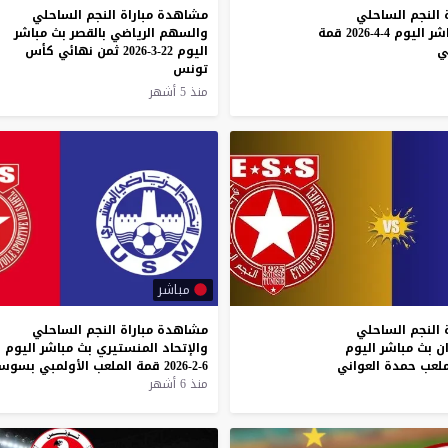
النجم
الساحلي
مشاهدة مباراة النجم الساحلي
شر
اليوم
4-4-2026
قمة
والسهم الرياضي بالقصر بث مباشر
ي
اليوم 22-3-2026 ثمن نهائي كأس
تونس
منذ 5 أشهر
مباشر
النجم
الساحلي
مشاهدة
مباراة
النجم
الساحلي
ان
بث
مباشر
اليوم
والإتحاد
المنستيري
بث
مباشر
اليوم
لعب
حمدة
العواني
6-2-2026
قمة
الملعب
الأولمبي
بسوس
منذ 6 أشهر