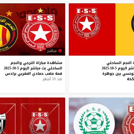
مباشر
 النجم الساحلي
مشاهدة
مباراة
الترجي
والنجم
والترجي بث مباشر اليوم 5-10-2025
الساحلي
بث
مباشر
اليوم
5-10-2025
تونسي بين جوهرة
قمة
ملعب
حمادي
العقربي
برادس
كخة
منذ 10 أشهر