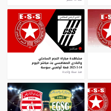
مباشر
مشاهدة
مباراة
النجم
الساحلي
والنادي
الصفاقسي
بث
مباشر
اليوم
14-5-2025
قمة
أولمبي
سوسة
منذ سنة واحدة