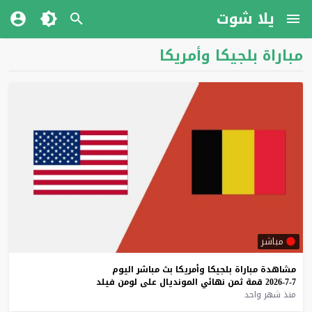
يلا شوت
مباراة بلجيكا وأمريكا
مباشر
مشاهدة
مباراة
بلجيكا
وأمريكا
بث
مباشر
اليوم
7-7-2026
قمة
ثمن
نهائي
المونديال
على
لومن
فيلد
منذ شهر واحد