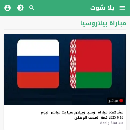
يلا شوت
مباراة بيلاروسيا
مباشر
مشاهدة
مباراة
روسيا
وبيلاروسيا
بث
مباشر
اليوم
10-6-2025
قمة
الملعب
الوطني
منذ سنة واحدة