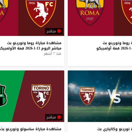
مباشر
روما
وتورينو
بث
مشاهدة
مباراة
روما
وتورينو
بث
قمة
أولمبيكو
مباشر
اليوم
13-1-2026
قمة
الأولمبيك
منذ 7 أشهر
مباشر
تورينو
وكالياري
بث
مشاهدة
مباراة
ساسولو
وتورينو
بث