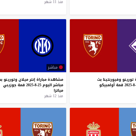
منذ 11 شهر
مباشر
تورينو
وفيورنتينا
بث
مشاهدة
مباراة
إنتر
ميلان
وتورينو
بث
قمة
أولمبيكو
مباشر
اليوم
25-8-2025
قمة
جوزيبي
مياتزا
منذ 12 شهر