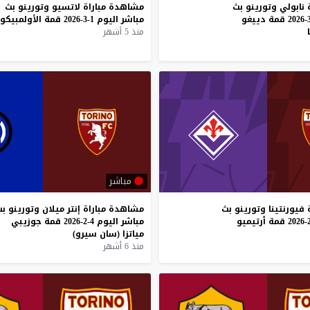
نابولي
وتورينو
بث
مشاهدة
مباراة
لاتسيو
وتورينو
بث
قمة
دييغو
مباشر
اليوم
1-3-2026
قمة
الأولمبيكو
منذ 5 أشهر
مباشر
فيورنتينا
وتورينو
بث
مشاهدة
مباراة
إنتر
ميلان
وتورينو
بث
قمة
أرتيميو
مباشر
اليوم
4-2-2026
قمة
جوزيبي
مياتزا
(سان
سيرو)
منذ 6 أشهر