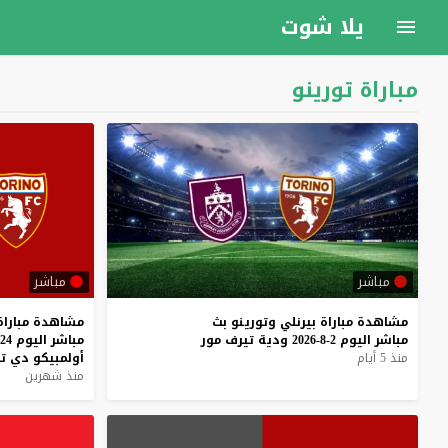
يلا شوت
مباراة تورينو
مباشر
مباشر
مشاهدة
مباراة
بيرنلي
وتورينو
بث
مشاهدة
مباراة
مباشر
اليوم
2-8-2026
ودية
تيرف
مور
مباشر
اليوم
24-5-2026
منذ 5 أيام
أولمبيكو
دي
ت
منذ شهرين