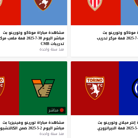
موناكو
وتورينو
بث
مشاهدة
مباراة
موناكو
وتورينو
بث
قمة
مركز
تدريب
مباشر
اليوم
30-7-2025
قمة
ملعب
مركز
تدريبات
CMB
منذ سنة واحدة
مباشر
إنتر
ميلان
وتورينو
بث
مشاهدة
مباراة
تورينو
وفينيزيا
بث
قمة
النيراتزوري
مباشر
اليوم
2-5-2025
ضمن
الكالتشيو
منذ سنة واحدة