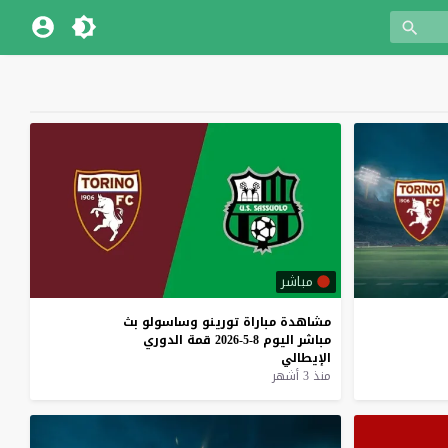
مباشر
مشاهدة
مباراة
تورينو
وساسولو
بث
مباشر
اليوم
8-5-2026
قمة
الدوري
الإيطالي
منذ 3 أشهر