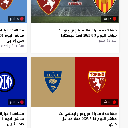
مباشر
مباشر
مشاهدة
مباراة
فالنسيا
وتورينو
بث
مشاهدة
مباراة
مباشر
اليوم
9-8-2025
قمة
ميستايا
مباشر
اليوم
31-7-2025
منذ 12 شهر
سي
إم
بي
منذ سنة واحدة
مباشر
مباشر
مشاهدة
مباراة
تورينو
وليتشي
بث
مشاهدة
مباراة
مباشر
اليوم
18-5-2025
قمة
فيا
دل
مباشر
اليوم
11-5-2025
ماري
ضد
الثيران