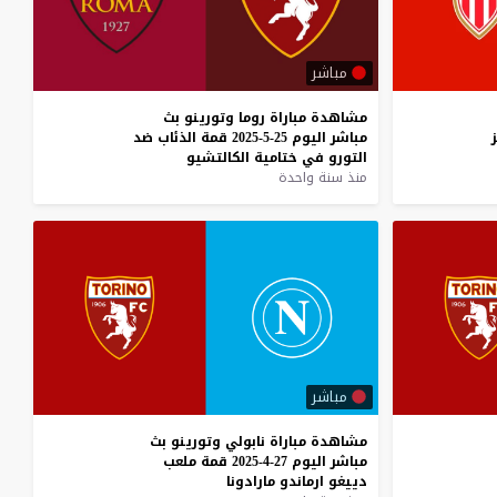
مباشر
مشاهدة
مباراة
روما
وتورينو
بث
مباشر
اليوم
25-5-2025
قمة
الذئاب
ضد
التورو
في
ختامية
الكالتشيو
منذ سنة واحدة
مباشر
مشاهدة
مباراة
نابولي
وتورينو
بث
مباشر
اليوم
27-4-2025
قمة
ملعب
دييغو
ارماندو
مارادونا