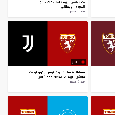
بث
مباشر
اليوم
13-10-2025
ضمن
الدوري
الإيطالي
منذ 8 أشهر
مباشر
مشاهدة
مباراة
يوفنتوس
وتورينو
بث
مباشر
اليوم
8-11-2025
قمة
أليانز
منذ 9 أشهر