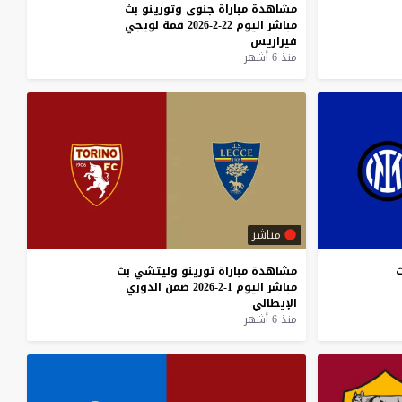
مشاهدة
مباراة
جنوى
وتورينو
بث
مباشر
اليوم
22-2-2026
قمة
لويجي
فيراريس
منذ 6 أشهر
مباشر
مشاهدة
مباراة
تورينو
وليتشي
بث
مباشر
اليوم
1-2-2026
ضمن
الدوري
الإيطالي
منذ 6 أشهر