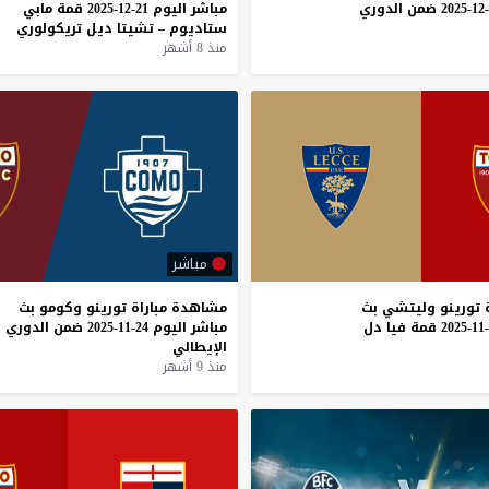
ضمن
الدوري
مباشر
اليوم
21-12-2025
قمة
مابي
ستاديوم
–
تشيتا
ديل
تريكولوري
منذ 8 أشهر
مباشر
تورينو
وليتشي
بث
مشاهدة
مباراة
تورينو
وكومو
بث
قمة
فيا
دل
مباشر
اليوم
24-11-2025
ضمن
الدوري
الإيطالي
منذ 9 أشهر