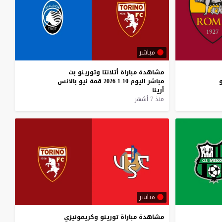
مباشر
مشاهدة
مباراة
أتلانتا
وتورينو
بث
و
مباشر
اليوم
10-1-2026
قمة
نيو
بالانس
أرينا
منذ 7 أشهر
مباشر
مشاهدة
مباراة
تورينو
وكريمونيزي