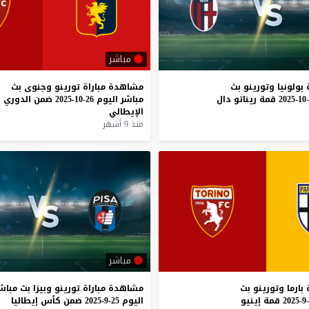
مباشر
بولونيا
وتورينو
بث
مشاهدة
مباراة
تورينو
وجنوى
بث
قمة
ريناتو
دال
مباشر
اليوم
26-10-2025
ضمن
الدوري
الإيطالي
منذ 9 أشهر
مباشر
بارما
وتورينو
بث
مشاهدة
مباراة
تورينو
وبيزا
بث
مباش
قمة
إينيو
اليوم
25-9-2025
ضمن
كأس
إيطاليا