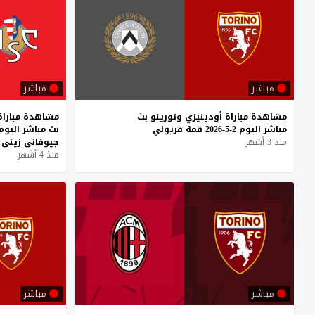
مباشر
مباشر
مشاهدة
مباراة
أودينيزي
وتورينو
بث
مشاهدة
مباراة
مباشر
اليوم
2-5-2026
قمة
فريولي
بث
مباشر
اليوم
منذ 3 أشهر
جيوفاني
زيني
منذ 4 أشهر
مباشر
مباشر