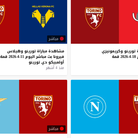
مباشر
تورينو
وكريمونيزي
مشاهدة
مباراة
تورينو
وهيلاس
18-4-2026
قمة
فيرونا
بث
مباشر
اليوم
11-4-2026
قمة
أولمبيكو
دي
تورينو
منذ 4 أشهر
مباشر