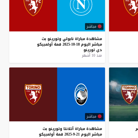
مباشر
مشاهدة
مباراة
نابولي
وتورينو
بث
مباشر
اليوم
18-10-2025
قمة
أولمبيكو
دي
تورينو
منذ 10 أشهر
مباشر
ر
مشاهدة
مباراة
أتلانتا
وتورينو
بث
مباشر
اليوم
21-9-2025
قمة
أولمبيكو