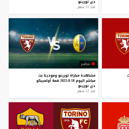
دي
تورينو
منذ 11 شهر
مباشر
مشاهدة
مباراة
تورينو
ومودينا
بث
مباشر
اليوم
18-8-2025
قمة
أولمبيكو
دي
تورينو
منذ 12 شهر