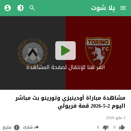
يلا شوت
انقر هنا للإنتقال لصفحة المشاهدة
مشاهدة مباراة أودينيزي وتورينو بث مباشر
اليوم 2-5-2026 قمة فريولي
2 مايو 2026
0
0
شارك
تبليغ