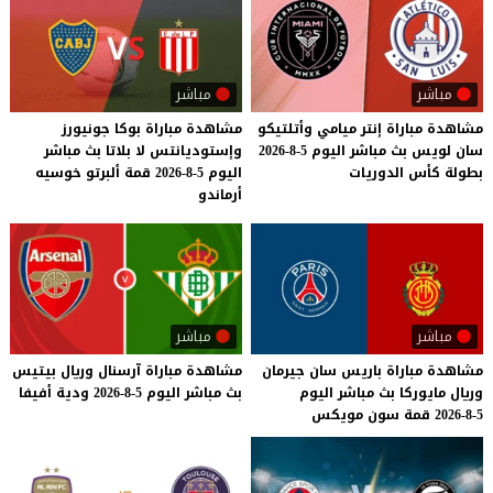
مباشر
مباشر
مشاهدة
مباراة
إنتر
ميامي
وأتلتيكو
مشاهدة مباراة بوكا جونيورز
سان
لويس
بث
مباشر
اليوم
5-8-2026
وإستوديانتس لا بلاتا بث مباشر
بطولة
كأس
الدوريات
اليوم 5-8-2026 قمة ألبرتو خوسيه
أرماندو
مباشر
مباشر
مشاهدة
مباراة
باريس
سان
جيرمان
مشاهدة
مباراة
آرسنال
وريال
بيتيس
وريال
مايوركا
بث
مباشر
اليوم
بث
مباشر
اليوم
5-8-2026
ودية
أفيفا
5-8-2026
قمة
سون
مويكس