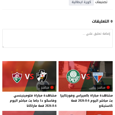
تصنيفات
كورة ايطالية
0 التعليقات
مباشر
مباشر
مشاهدة
مباراة
بالميراس
وفورتاليزا
مشاهدة
مباراة
فلومينينسي
بث
مباشر
اليوم
6-8-2026
قمة
وفاسكو
دا
جاما
بث
مباشر
اليوم
كاستيلاو
6-8-2026
قمة
ماراكانا