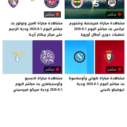
مباشر
مباشر
مشاهدة
مباراة
فنربخشة
وشتورم
مشاهدة
مباراة
العين
وتولوز
بث
غراتس
بث
مباشر
اليوم
5-8-2026
مباشر
اليوم
5-8-2026
ودية
الزعيم
تصفيات
دوري
أبطال
أوروبا
على
مركز
بيناتار
أرينا
مباشر
مباشر
مشاهدة
مباراة
نابولي
وأوساسونا
مشاهدة
مباراة
لاتسيو
بث
مباشر
اليوم
5-8-2026
ودية
وأوستياماري
بث
مباشر
اليوم
تيوفيلو
باتيني
5-8-2026
ودية
ميركو
فيرسيني