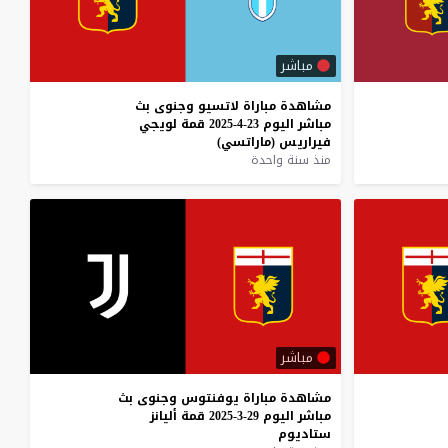
مباشر
مشاهدة
مباراة
لاتسيو
وجنوى
بث
مباشر
اليوم
23-4-2025
قمة
لويجي
فيراريس
(ماراتسي)
منذ سنة واحدة
مباشر
مشاهدة
مباراة
يوفنتوس
وجنوى
بث
مباشر
اليوم
29-3-2025
قمة
أليانز
ستاديوم