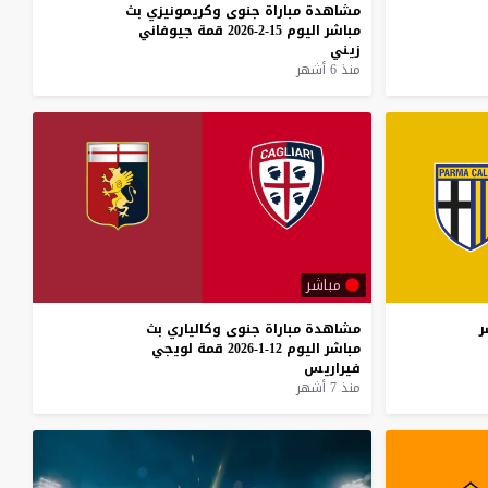
مشاهدة
مباراة
جنوى
وكريمونيزي
بث
مباشر
اليوم
15-2-2026
قمة
جيوفاني
زيني
منذ 6 أشهر
مباشر
ر
مشاهدة
مباراة
جنوى
وكالياري
بث
مباشر
اليوم
12-1-2026
قمة
لويجي
فيراريس
منذ 7 أشهر