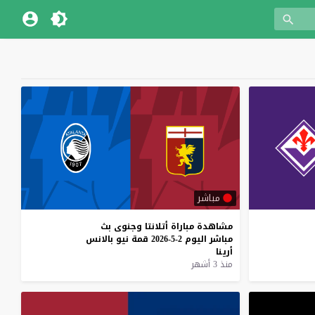
مباشر
مشاهدة
مباراة
أتلانتا
وجنوى
بث
مباشر
اليوم
2-5-2026
قمة
نيو
بالانس
أرينا
منذ 3 أشهر