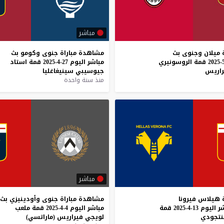
مباشر
ميلان
وجنوى
بث
مشاهدة
مباراة
جنوى
وكومو
بث
قمة
الروسونيري
مباشر
اليوم
27-4-2025
قمة
استاد
راريس
جيوسيبي
سينيغاغليا
منذ سنة واحدة
مباشر
هيلاس
فيرونا
مشاهدة
مباراة
جنوى
وأودينيزي
بث
ر
اليوم
13-4-2025
قمة
مباشر
اليوم
4-4-2025
قمة
ملعب
نتجودي
لويجي
فيراريس
(ماراتسي)