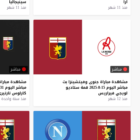
آرا
سينيجاليا
منذ 11 شهر
منذ 11 شهر
مباشر
مباشر
مشاهدة
مباراة
جنوى
وفيتشينزا
بث
مشاهدة
مباراة
مباشر
اليوم
15-8-2025
قمة
ستاديو
مباشر
اليوم
31-7-2025
لويجي
فيراريس
كارلوس
تارتير
منذ 12 شهر
منذ سنة واحدة