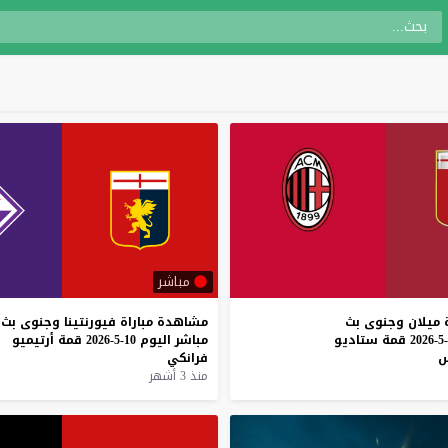
مباشر
ميلان
وجنوى
بث
مشاهدة
مباراة
فيورنتينا
وجنوى
بث
قمة
ستاديو
مباشر
اليوم
10-5-2026
قمة
أرتيميو
س
فرانكي
منذ 3 أشهر