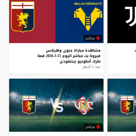
مباشر
مشاهدة
مباراة
جنوى
وهيلاس
فيرونا
بث
مباشر
اليوم
15-3-2026
قمة
مارك
أنطونيو
بينتغودي
منذ 5 أشهر
مباشر