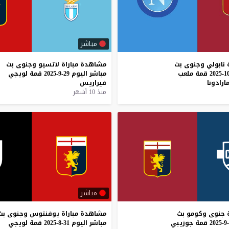
مباشر
نابولي
وجنوى
بث
مشاهدة
مباراة
لاتسيو
وجنوى
بث
قمة
ملعب
مباشر
اليوم
29-9-2025
قمة
لويجي
ارادونا
فيراريس
منذ 10 أشهر
مباشر
جنوى
وكومو
بث
مشاهدة
مباراة
يوفنتوس
وجنوى
بث
قمة
جوزيبي
مباشر
اليوم
31-8-2025
قمة
لويجي