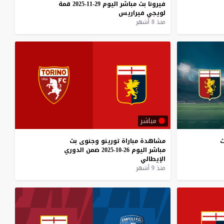
فيرونا
بث
مباشر
اليوم
29-11-2025
قمة
لويجي
فيراريس
منذ 8 أشهر
مباشر
ث
مشاهدة
مباراة
تورينو
وجنوى
بث
مباشر
اليوم
26-10-2025
ضمن
الدوري
الإيطالي
منذ 9 أشهر