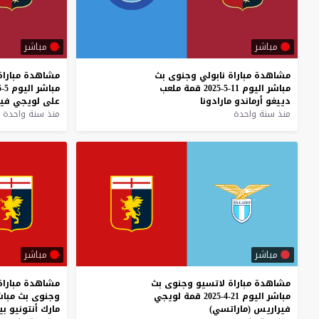
مباشر
مباشر
مشاهدة
مباراة
نابولي
وجنوى
بث
مشاهدة
مباراة
مباشر
اليوم
11-5-2025
قمة
ملعب
مباشر
اليوم
5-5-2025
دييغو
أرماندو
مارادونا
على
لويجي
في
منذ سنة واحدة
منذ سنة واحدة
مباشر
مباشر
مشاهدة
مباراة
لاتسيو
وجنوى
بث
مشاهدة
مباراة
مباشر
اليوم
21-4-2025
قمة
لويجي
وجنوى
بث
مباش
فيراريس
(ماراتسي)
مارك
أنتونيو
بي