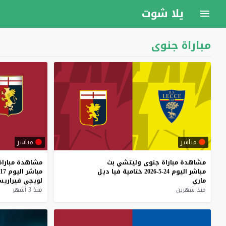
يلا شوت
مباراة جنوى
مباشر
مباشر
مشاهدة
مباراة
جنوى
وليتشي
بث
مشاهدة
مباراة
مباشر
اليوم
24-5-2026
ختامية
فيا
ديل
مباشر
اليوم
17-5-2026
ماري
لويجي
فيراري
منذ شهرين
منذ 3 أشهر