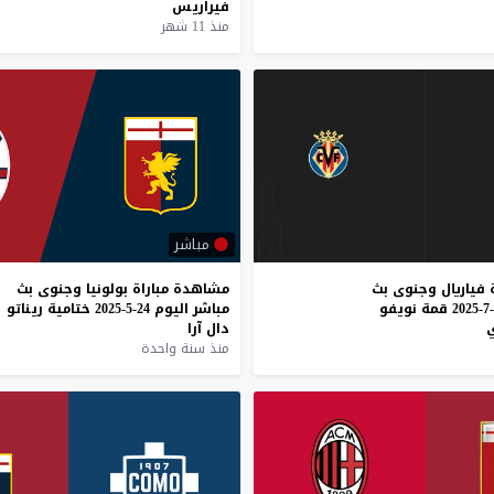
فيراريس
منذ 11 شهر
مباشر
فياريال
وجنوى
بث
مشاهدة
مباراة
بولونيا
وجنوى
بث
قمة
نويفو
مباشر
اليوم
24-5-2025
ختامية
ريناتو
ي
دال
آرا
منذ سنة واحدة