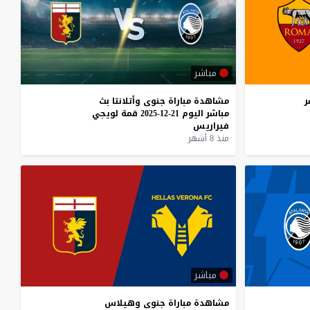
مباشر
ر
مشاهدة
مباراة
جنوى
وأتلانتا
بث
مباشر
اليوم
21-12-2025
قمة
لويجي
فيراريس
منذ 8 أشهر
مباشر
مشاهدة
مباراة
جنوى
وهيلاس