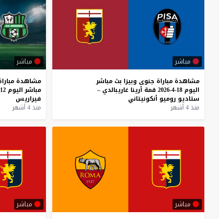
مباشر
مباشر
مشاهدة
مباراة
جنوى
وبيزا
بث
مباشر
مشاهدة
مباراة
اليوم
18-4-2026
قمة
أرينا
غاريبالدي
–
مباشر
اليوم
12-4-2026
ستاديو
روميو
أنكونيتاني
فيراريس
منذ 4 أشهر
منذ 4 أشهر
مباشر
مباشر