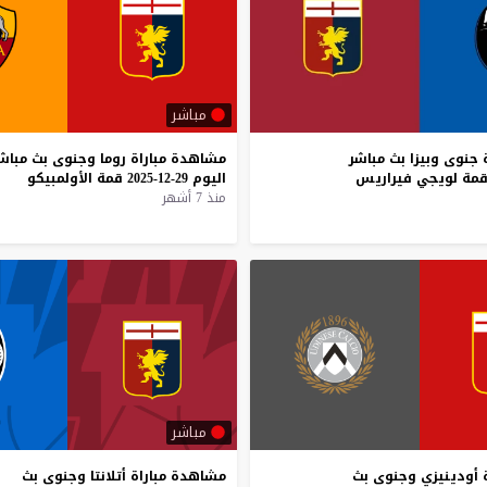
مباشر
جنوى
وبيزا
بث
مباشر
مشاهدة
مباراة
روما
وجنوى
بث
مباش
مة
لويجي
فيراريس
اليوم
29-12-2025
قمة
الأولمبيكو
منذ 7 أشهر
مباشر
أودينيزي
وجنوى
بث
مشاهدة
مباراة
أتلانتا
وجنوى
بث