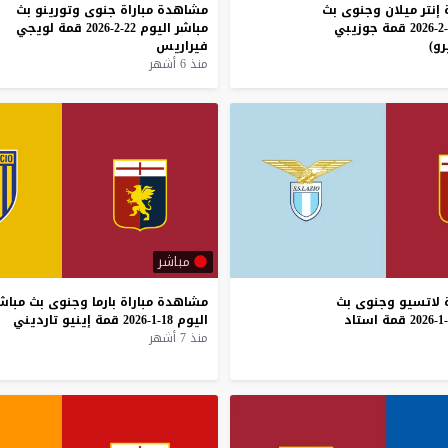
إنتر
ميلان
وجنوى
بث
مشاهدة
مباراة
جنوى
وتورينو
بث
قمة
جوزيبي
مباشر
اليوم
22-2-2026
قمة
لويجي
و)
فيراريس
منذ 6 أشهر
مباشر
لاتسيو
وجنوى
بث
مشاهدة
مباراة
بارما
وجنوى
بث
مباش
قمة
استاد
اليوم
18-1-2026
قمة
إينيو
تارديني
منذ 7 أشهر