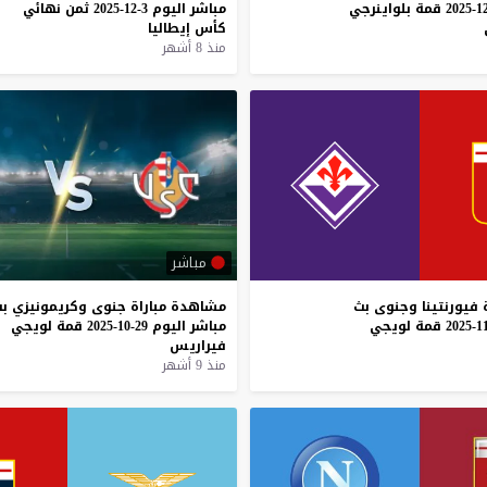
قمة
بلواينرجي
مباشر
اليوم
3-12-2025
ثمن
نهائي
كأس
إيطاليا
منذ 8 أشهر
مباشر
فيورنتينا
وجنوى
بث
مشاهدة
مباراة
جنوى
وكريمونيزي
ب
قمة
لويجي
مباشر
اليوم
29-10-2025
قمة
لويجي
فيراريس
منذ 9 أشهر