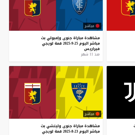
مباشر
مشاهدة
مباراة
جنوى
وإمبولي
بث
مباشر
اليوم
25-9-2025
قمة
لويجي
فيراريس
منذ 11 شهر
مباشر
مشاهدة
مباراة
جنوى
وليتشي
بث
مباشر
اليوم
23-8-2025
قمة
لويجي