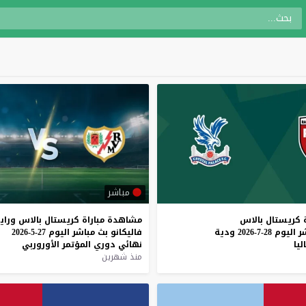
مباشر
كريستال
بالاس
مشاهدة
مباراة
كريستال
بالاس
وراي
ر
اليوم
28-7-2026
ودية
فاليكانو
بث
مباشر
اليوم
27-5-2026
ليا
نهائي
دوري
المؤتمر
الأوروربي
منذ شهرين