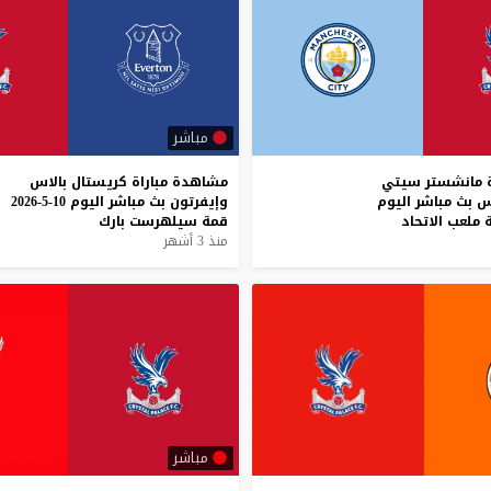
مباشر
مانشستر
سيتي
مشاهدة
مباراة
كريستال
بالاس
س
بث
مباشر
اليوم
وإيفرتون
بث
مباشر
اليوم
10-5-2026
ملعب
الاتحاد
قمة
سيلهرست
بارك
منذ 3 أشهر
مباشر