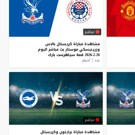
مباشر
مشاهدة
مباراة
كريستال
بالاس
وزرينيسكي
موستار
بث
مباشر
اليوم
26-2-2026
قمة
سيلهرست
بارك
منذ 5 أشهر
مباشر
مشاهدة
مباراة
برايتون
وكريستال