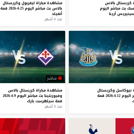
كريستال
بالاس
مشاهدة
مباراة
ليفربول
وكريستال
سك
بث
مباشر
اليوم
بالاس
بث
مباشر
اليوم
25-4-2026
قمة
ينيريس
أرينا
أنفيلد
منذ 4 أشهر
مباشر
نيوكاسل
وكريستال
مشاهدة
مباراة
كريستال
بالاس
اليوم
12-4-2026
قمة
وفيورنتينا
بث
مباشر
اليوم
9-4-2026
ك
قمة
سيلهرست
بارك
منذ 4 أشهر