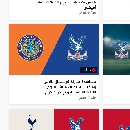
ة
بالاس
بث
مباشر
اليوم
8-2-2026
قمة
أميكس
منذ 6 أشهر
مباشر
مشاهدة
مباراة
كريستال
بالاس
وماكليسفيلد
بث
مباشر
اليوم
10-1-2026
قمة
ليزينغ
دوت
كوم
منذ 7 أشهر