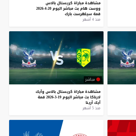
مشاهدة
مباراة
كريستال
بالاس
ووست
هام
بث
مباشر
اليوم
20-4-2026
قمة
سيلهرست
بارك
منذ 4 أشهر
مباشر
مشاهدة
مباراة
كريستال
بالاس
وآيك
لارناكا
بث
مباشر
اليوم
19-3-2026
قمة
آيك
أرينا
منذ 5 أشهر