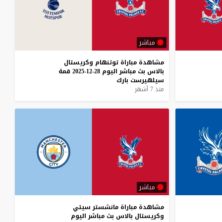
مباشر
مشاهدة
مباراة
توتنهام
وكريستال
بالاس
بث
مباشر
اليوم
28-12-2025
قمة
سيلهيرست
بارك
منذ 7 أشهر
مباشر
مشاهدة
مباراة
مانشستر
سيتي
وكريستال
بالاس
بث
مباشر
اليوم