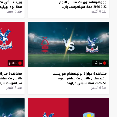
ووولفرهامبتون
بث
مباشر
اليوم
وزرينيسكي
بث
22-2-2026
قمة
سيلهرست
بارك
قمة
بود
بييليم
منذ 6 أشهر
منذ 6 أشهر
مباشر
مباشر
مشاهدة
مباراة
نوتينجهام
فوريست
مشاهدة
مباراة
وكريستال
بالاس
بث
مباشر
اليوم
بالاس
بث
مباشر
1-2-2026
قمة
سيتي
غراوند
سيلهرست
بار
منذ 6 أشهر
منذ 7 أشهر