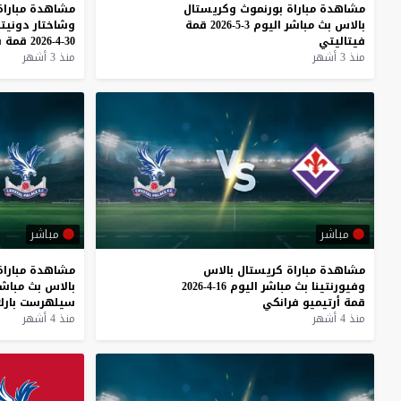
مشاهدة
مباراة
بورنموث
وكريستال
مشاهدة
مباراة
بالاس
بث
مباشر
اليوم
3-5-2026
قمة
وشاختار
دونيت
فيتاليتي
30-4-2026
قمة
س
منذ 3 أشهر
منذ 3 أشهر
مباشر
مباشر
مشاهدة
مباراة
كريستال
بالاس
مشاهدة
مباراة
وفيورنتينا
بث
مباشر
اليوم
16-4-2026
بالاس
بث
مباشر
قمة
أرتيميو
فرانكي
سيلهرست
بار
منذ 4 أشهر
منذ 4 أشهر