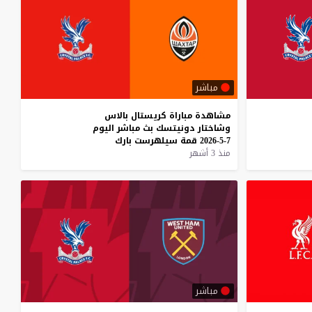
مباشر
مشاهدة
مباراة
كريستال
بالاس
وشاختار
دونيتسك
بث
مباشر
اليوم
7-5-2026
قمة
سيلهرست
بارك
منذ 3 أشهر
مباشر