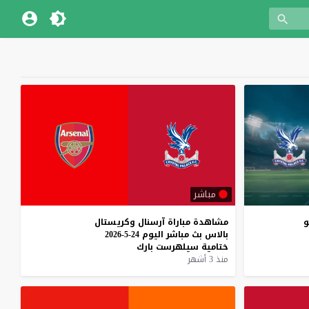
مباشر
و
مشاهدة
مباراة
آرسنال
وكريستال
بالاس
بث
مباشر
اليوم
24-5-2026
ختامية
سيلهرست
بارك
منذ 3 أشهر