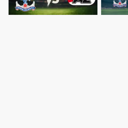
مباشر
مشاهدة
مباراة
كريستال
بالاس
وإي
زد
ألكمار
بث
مباشر
اليوم
6-11-2025
قمة
سيلهرست
بارك
منذ 9 أشهر
مباشر
مشاهدة
مباراة
كريستال
بالاس
وآيك
لارناكا
بث
مباشر
اليوم
23-10-2025
قمة
سيلهرست
بارك