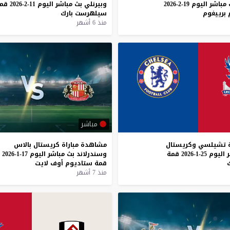
مباشر
اليوم
19-2-2026
وبيرنلي
بث
مباشر
اليوم
11-2-2026
قم
برييغوم
سيلهرست
بارك
منذ 6 أشهر
مباشر
تشيلسي
وكريستال
مشاهدة
مباراة
كريستال
بالاس
اليوم
25-1-2026
قمة
وسندرلاند
بث
مباشر
اليوم
17-1-2026
ك
قمة
ستاديوم
أوف
لايت
منذ 7 أشهر