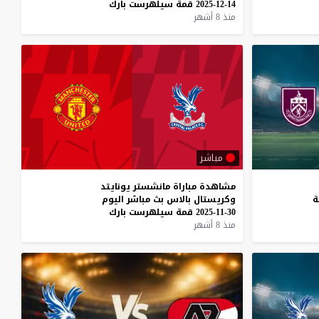
14-12-2025
قمة
سيلهرست
بارك
منذ 8 أشهر
مباشر
مشاهدة
مباراة
مانشستر
يونايتد
ة
وكريستال
بالاس
بث
مباشر
اليوم
30-11-2025
قمة
سيلهرست
بارك
منذ 8 أشهر