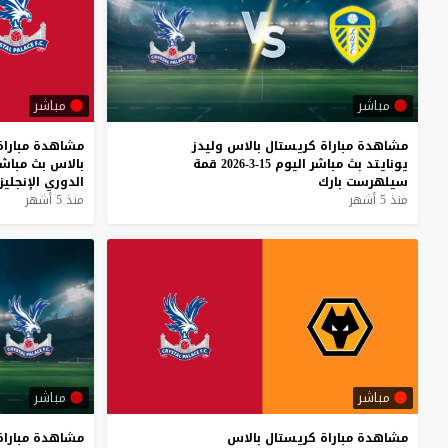
مباشر
مباشر
مشاهدة
مباراة
كريستال
بالاس
وليدز
مشاهدة
مباراة
يونايتد
بث
مباشر
اليوم
15-3-2026
قمة
بالاس
بث
مباشر
سيلهرست
بارك
الدوري
الإنجلي
منذ 5 أشهر
منذ 5 أشهر
مباشر
مباشر
مشاهدة
مباراة
كريستال
بالاس
مشاهدة
مباراة