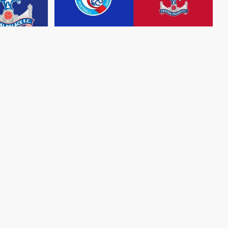
مباشر
مباشر
مشاهدة
مباراة
كريستال
بالاس
مشاهدة
مباراة
وستراسبورج
بث
مباشر
اليوم
وكريستال
بالا
27-11-2025
قمة
دي
لا
مينو
22-11-2025
قمة
منذ 8 أشهر
منذ 9 أشهر
مباشر
مباشر
مشاهدة
مباراة
كريستال
بالاس
مشاهدة
مباراة
وبرينتفورد
بث
مباشر
اليوم
1-11-2025
بالاس
بث
مباشر
قمة
سيلهرست
بارك
أنفيلد