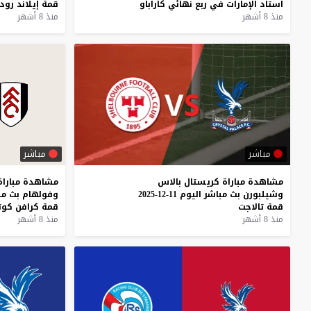
استاد
الإمارات
في
ربع
نهائي
كاراباو
قمة
إيلاند
رود
منذ 8 أشهر
منذ 8 أشهر
مباشر
مباشر
مشاهدة
مباراة
كريستال
بالاس
مشاهدة
مباراة
وشيلبورن
بث
مباشر
اليوم
11-12-2025
وفولهام
بث
مب
قمة
تالاجت
قمة
كرافن
كوت
منذ 8 أشهر
منذ 8 أشهر