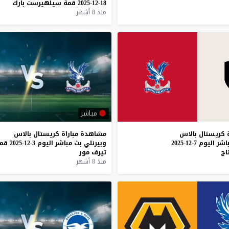
18-12-2025
قمة
سيلهيرست
بارك
منذ 8 أشهر
مباشر
كريستال
بالاس
مشاهدة
مباراة
كريستال
بالاس
اشر
اليوم
7-12-2025
وبيرنلي
بث
مباشر
اليوم
3-12-2025
قم
اج
تيرف
مور
منذ 8 أشهر