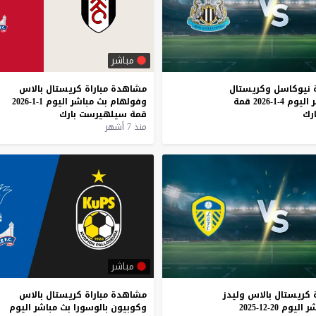
مباشر
نيوكاسل
وكريستال
مشاهدة
مباراة
كريستال
بالاس
اليوم
4-1-2026
قمة
وفولهام
بث
مباشر
اليوم
1-1-2026
ارك
قمة
سيلهيرست
بارك
منذ 7 أشهر
مباشر
كريستال
بالاس
وليدز
مشاهدة
مباراة
كريستال
بالاس
شر
اليوم
20-12-2025
وكوبيون
بالوسورا
بث
مباشر
اليوم