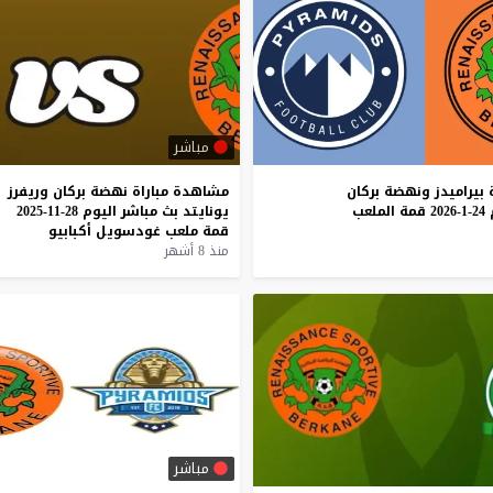
مباشر
بيراميدز
ونهضة
بركان
مشاهدة
مباراة
نهضة
بركان
وريفرز
24-1-2026
قمة
الملعب
يونايتد
بث
مباشر
اليوم
28-11-2025
قمة
ملعب
غودسويل
أكبابيو
منذ 8 أشهر
مباشر