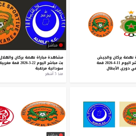
مباشر
نهضة
بركان
والجيش
مشاهدة
مباراة
نهضة
بركان
والهلال
ر
اليوم
11-4-2026
قمة
بث
مباشر
اليوم
22-3-2026
قمة
مغربية
ي
دوري
الأبطال
سودانية
مرتقبة
منذ 5 أشهر
مباشر