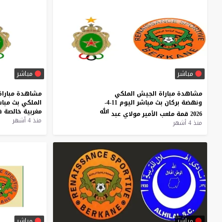
مباشر
مباشر
مشاهدة مباراة الجيش الملكي
مشاهدة
مباراة
ونهضة بركان بث مباشر اليوم 11-4-
الملكي
بث
مباش
الله
مغربية
خالصة
ف
2026 قمة ملعب الأمير مولاي عبد
منذ 4 أشهر
منذ 4 أشهر
مباشر
مباشر