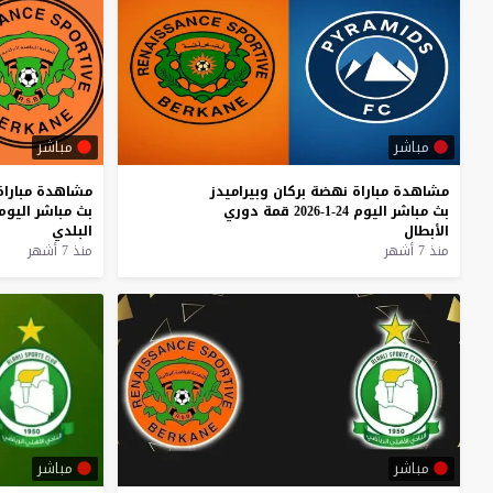
مباشر
مباشر
مشاهدة
مباراة
نهضة
بركان
وبيراميدز
مشاهدة
مباراة
بث
مباشر
اليوم
24-1-2026
قمة
دوري
بث
مباشر
اليوم
الأبطال
البلدي
منذ 7 أشهر
منذ 7 أشهر
مباشر
مباشر