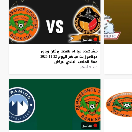
مباشر
مشاهدة
مباراة
نهضة
بركان
وباور
ديناموز
بث
مباشر
اليوم
22-11-2025
قمة
الملعب
البلدي
لبركان
منذ 9 أشهر
مباشر