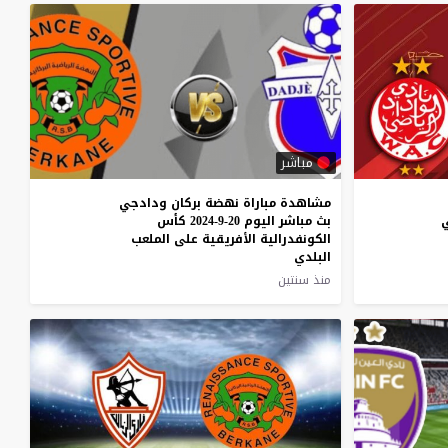
مباشر
مشاهدة مباراة نهضة بركان ودادجي
ي
بث مباشر اليوم 20-9-2024 كأس
الكونفدرالية الأفريقية على الملعب
البلدي
منذ سنتين