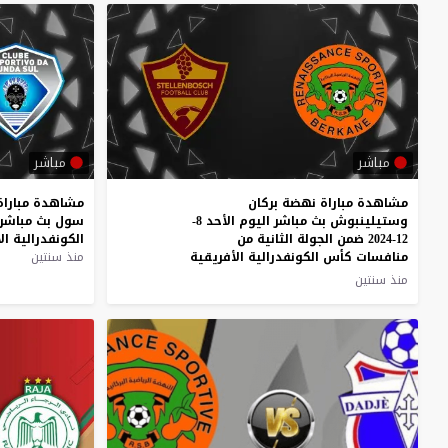
مباشر
مباشر
مشاهدة مباراة نهضة بركان
مشاهدة
مباراة
وستيلينبوش بث مباشر اليوم الأحد 8-
سول
بث
مباشر
12-2024 ضمن الجولة الثانية من
الكونفدرالية
ال
منافسات كأس الكونفدرالية الأفريقية
منذ سنتين
منذ سنتين