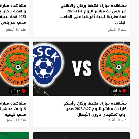
مشاهدة مباراة نهضة بركان والأهلي
مشاهدة مباراة
طرابلس بث مباشر اليوم 1-11-2025
قمة مغربية ليبية أفريقيا على الملعب
2025 قمة ليبية مغربية على
البلدي
ملعب طرابلس ا
منذ 9 أشهر
منذ 10 أشهر
مباشر
مباشر
مشاهدة
مباراة
نهضة
بركان
وأسكو
مشاهدة
مباراة
كارا
بث
مباشر
اليوم
27-9-2025
ضمن
كارا
بث
مباشر
ا
إياب
تمهيدي
دوري
الأبطال
ملعب
كيغيه
منذ 10 أشهر
منذ 11 شهر