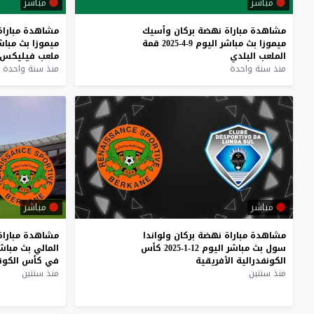
مباشر
مباشر
مشاهدة
مباراة
نهضة
بركان
وأسيك
مشاهدة
مباراة
ميموزا
بث
مباشر
اليوم
9-4-2025
قمة
ميموزا
بث
مباش
الملعب
البلدي
ملعب
فيليكس
منذ سنة واحدة
منذ سنة واحدة
مباشر
مباشر
مشاهدة
مباراة
نهضة
بركان
ولواندا
مشاهدة
مباراة
سول
بث
مباشر
اليوم
12-1-2025
كأس
المالي
بث
مباش
الكونفدرالية
الأفريقية
في
كأس
الكون
منذ سنتين
منذ سنتين