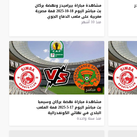
ز
مشاهدة
مباراة
بيراميدز
ونهضة
بركان
بث
مباشر
اليوم
18-10-2025
قمة
مصرية
مغربية
على
ملعب
الدفاع
الجوي
منذ 10 أشهر
مباشر
مشاهدة
مباراة
نهضة
بركان
وسيمبا
بث
مباشر
اليوم
17-5-2025
قمة
الملعب
البلدي
في
نهائي
الكونفدرالية
منذ سنة واحدة