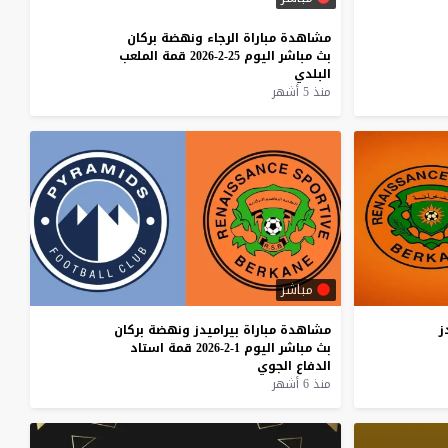
مشاهدة
مباراة
الرجاء
ونهضة
بركان
بث
مباشر
اليوم
25-2-2026
قمة
الملعب
البلدي
منذ 5 أشهر
مباشر
ز
مشاهدة
مباراة
بيراميدز
ونهضة
بركان
بث
مباشر
اليوم
1-2-2026
قمة
استاد
الدفاع
الجوي
منذ 6 أشهر