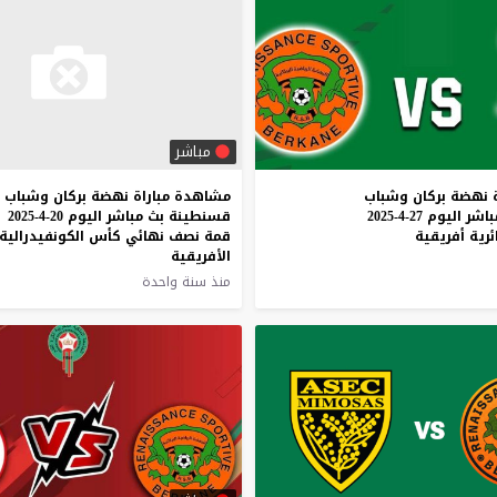
مباشر
نهضة
بركان
وشباب
مشاهدة مباراة نهضة بركان وشباب
باشر
اليوم
27-4-2025
قسنطينة بث مباشر اليوم 20-4-2025
ئرية
أفريقية
قمة نصف نهائي كأس الكونفيدرالية
الأفريقية
منذ سنة واحدة