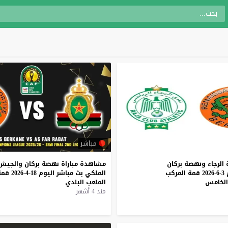
مباشر
الرجاء
ونهضة
بركان
مشاهدة
مباراة
نهضة
بركان
والجيش
3-6-2026
قمة
المركب
الملكي
بث
مباشر
اليوم
18-4-2026
قمة
الخامس
الملعب
البلدي
منذ 4 أشهر