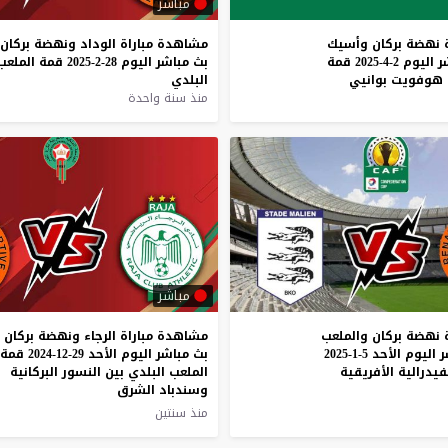
مباشر
نهضة
بركان
وأسيك
مشاهدة
مباراة
الوداد
ونهضة
بركان
ر
اليوم
2-4-2025
قمة
بث
مباشر
اليوم
28-2-2025
قمة
الملعب
هوفويت
بوانيي
البلدي
منذ سنة واحدة
مباشر
نهضة
بركان
والملعب
مشاهدة مباراة الرجاء ونهضة بركان
ر
اليوم
الأحد
5-1-2025
بث مباشر اليوم الأحد 29-12-2024 قمة
فيدرالية
الأفريقية
الملعب البلدي بين النسور البركانية
وسندباد الشرق
منذ سنتين