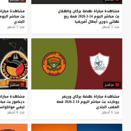
مشاهدة
مباراة
نهضة
بركان
والهلال
مشاهدة
مباراة
بث
مباشر
اليوم
14-3-2026
قمة
ربع
بث
مباشر
اليوم
نهائي
دوري
أبطال
أفريقيا
البلدي
منذ 5 أشهر
منذ 5 أشهر
مباشر
مباشر
مشاهدة
مباراة
نهضة
بركان
وريفر
مشاهدة
مباراة
يونايتد
بث
مباشر
اليوم
14-2-2026
قمة
ديناموز
بث
مبا
الملعب
البلدي
ليفي
مواناواسا
منذ 6 أشهر
منذ 6 أشهر