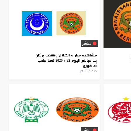
مباشر
مشاهدة
مباراة
الهلال
ونهضة
بركان
بث
مباشر
اليوم
22-3-2026
قمة
ملعب
أماهورو
منذ 5 أشهر
مباشر