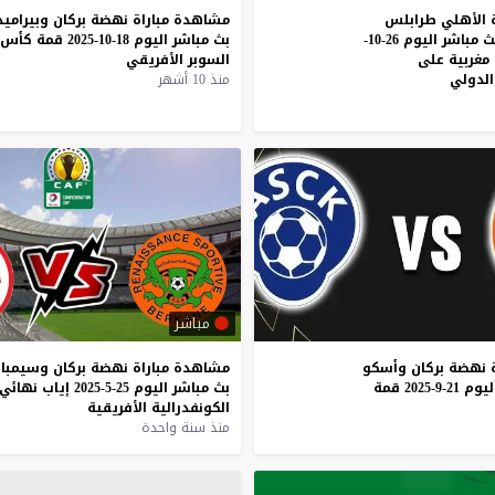
 الأهلي طرابلس
مشاهدة
مباراة
نهضة
بركان
وبيراميد
ونهضة بركان بث مباشر اليوم 26-10-
بث
مباشر
اليوم
18-10-2025
قمة
كأس
السوبر
الأفريقي
لدولي
منذ 10 أشهر
مباشر
نهضة
بركان
وأسكو
مشاهدة
مباراة
نهضة
بركان
وسيمبا
ليوم
21-9-2025
قمة
بث
مباشر
اليوم
25-5-2025
إياب
نهائي
الكونفدرالية
الأفريقية
منذ سنة واحدة