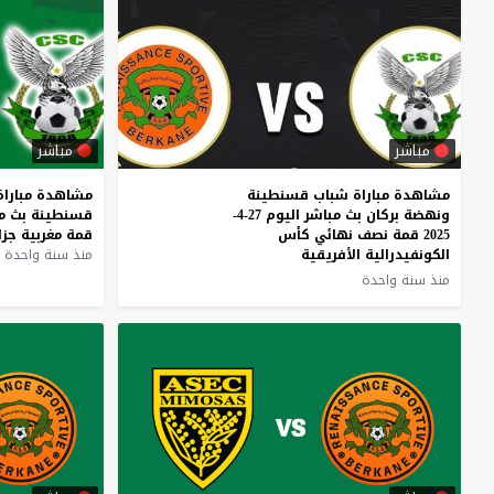
مباشر
مباشر
مشاهدة مباراة شباب قسنطينة
مشاهدة
مباراة
ونهضة بركان بث مباشر اليوم 27-4-
قسنطينة
بث
م
2025 قمة نصف نهائي كأس
قمة
مغربية
جزا
الكونفيدرالية الأفريقية
منذ سنة واحدة
منذ سنة واحدة