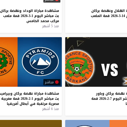
الهلال
ونهضة
بركان
مشاهدة
مباراة
الوداد
ونهضة
بركان
14-3-2026
قمة
الملعب
بث
مباشر
اليوم
1-3-2026
قمة
ملعب
مركب
محمد
الخامس
منذ 5 أشهر
مباشر
نهضة
بركان
وباور
مشاهدة
مباراة
نهضة
بركان
وبيراميد
شر
اليوم
7-2-2026
قمة
بث
مباشر
اليوم
1-2-2026
قمة
مغربية
مصرية
مرتقبة
في
أبطال
أفريقيا
منذ 6 أشهر