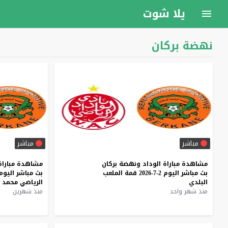
يلا شوت
نهضة بركان
مباشر
مباشر
مشاهدة
مباراة
الوداد
ونهضة
بركان
مشاهدة
مباراة
بث
مباشر
اليوم
2-7-2026
قمة
الملعب
بث
مباشر
اليوم
البلدي
الرياضي
محمد
منذ شهر واحد
منذ شهرين