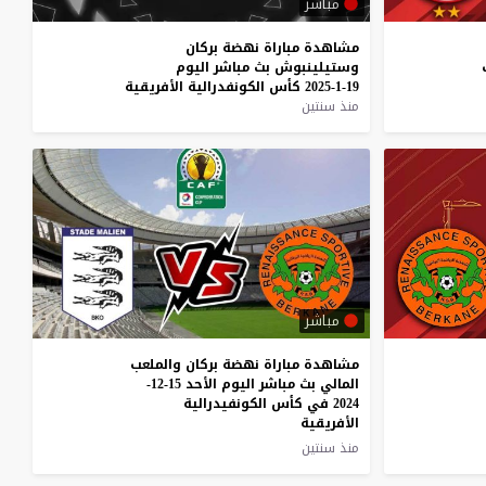
مباشر
مشاهدة
مباراة
نهضة
بركان
وستيلينبوش
بث
مباشر
اليوم
19-1-2025
كأس
الكونفدرالية
الأفريقية
منذ سنتين
مباشر
مشاهدة مباراة نهضة بركان والملعب
المالي بث مباشر اليوم الأحد 15-12-
2024 في كأس الكونفيدرالية
الأفريقية
منذ سنتين