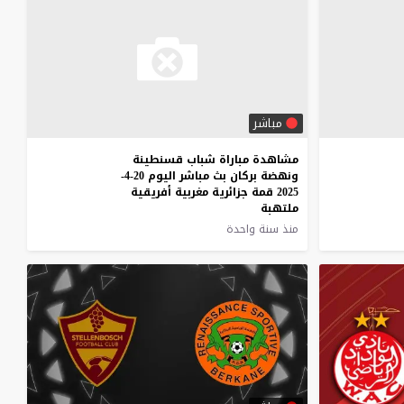
مباشر
مشاهدة مباراة شباب قسنطينة
ونهضة بركان بث مباشر اليوم 20-4-
2025 قمة جزائرية مغربية أفريقية
ملتهبة
منذ سنة واحدة