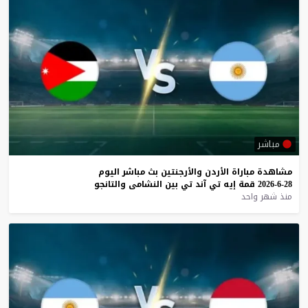
مباشر
مشاهدة
مباراة
الأردن
والأرجنتين
بث
مباشر
اليوم
28-6-2026
قمة
إيه
تي
آند
تي
بين
النشامى
والتانجو
منذ شهر واحد