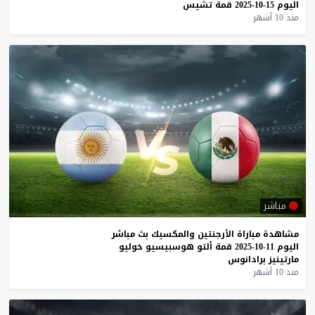
اليوم
15-10-2025
قمة
تشيس
منذ 10 أشهر
مباشر
مشاهدة
مباراة
الأرجنتين
والمكسيك
بث
مباشر
اليوم
11-10-2025
قمة
ألتو
هوسبيسيو
خوليو
مارتينيز
برادانوس
منذ 10 أشهر