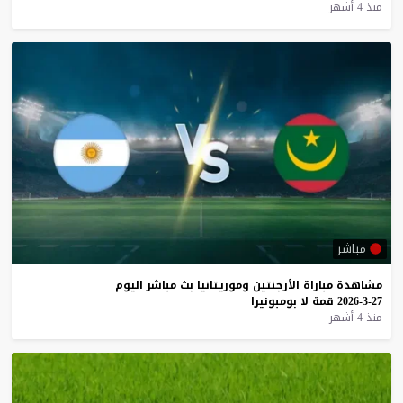
منذ 4 أشهر
مباشر
مشاهدة
مباراة
الأرجنتين
وموريتانيا
بث
مباشر
اليوم
27-3-2026
قمة
لا
بومبونيرا
منذ 4 أشهر