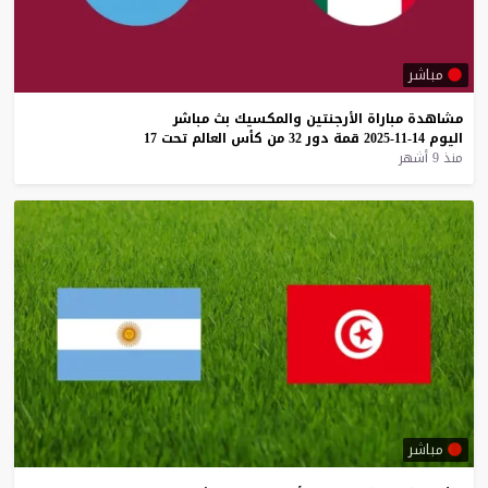
مباشر
مشاهدة
مباراة
الأرجنتين
والمكسيك
بث
مباشر
اليوم
14-11-2025
قمة
دور
32
من
كأس
العالم
تحت
17
منذ 9 أشهر
مباشر