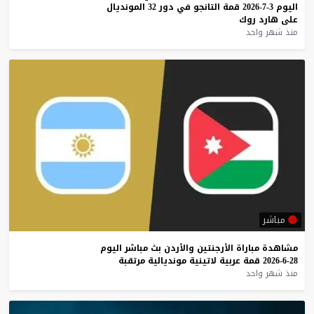
اليوم
3-7-2026
قمة
التانجو
في
دور
32
المونديال
على
هارد
روك
منذ شهر واحد
مباشر
مشاهدة
مباراة
الأرجنتين
والأردن
بث
مباشر
اليوم
28-6-2026
قمة
عربية
لاتينية
مونديالية
مرتقبة
منذ شهر واحد