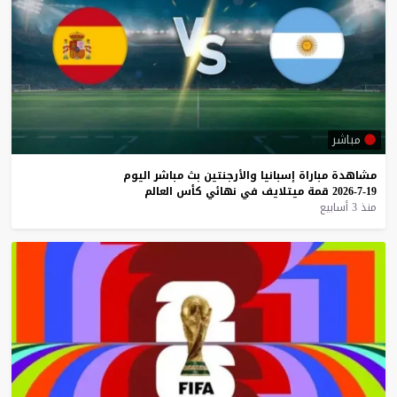
مباشر
مشاهدة
مباراة
إسبانيا
والأرجنتين
بث
مباشر
اليوم
19-7-2026
قمة
ميتلايف
في
نهائي
كأس
العالم
منذ 3 أسابيع