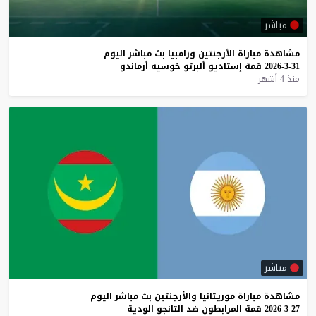
مباشر
مشاهدة
مباراة
الأرجنتين
وزامبيا
بث
مباشر
اليوم
31-3-2026
قمة
إستاديو
ألبرتو
خوسيه
أرماندو
منذ 4 أشهر
مباشر
مشاهدة
مباراة
موريتانيا
والأرجنتين
بث
مباشر
اليوم
27-3-2026
قمة
المرابطون
ضد
التانجو
الودية