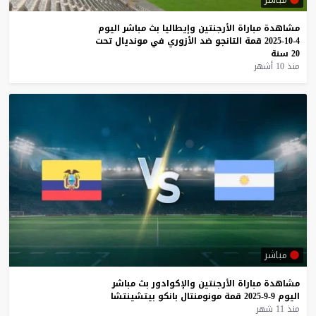
مشاهدة
مباراة
الأرجنتين
وإيطاليا
بث
مباشر
اليوم
4-10-2025
قمة
التانجو
ضد
الأزوري
في
مونديال
تحت
20
سنة
منذ 10 أشهر
مباشر
مشاهدة
مباراة
الأرجنتين
والإكوادور
بث
مباشر
اليوم
9-9-2025
قمة
مونومنتال
بانكو
بيتشينتشا
منذ 11 شهر