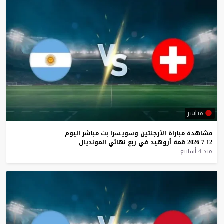
مباشر
مشاهدة
مباراة
الأرجنتين
وسويسرا
بث
مباشر
اليوم
12-7-2026
قمة
أروهيد
في
ربع
نهائي
المونديال
منذ 4 أسابيع