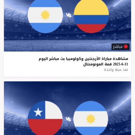
مباشر
مشاهدة
مباراة
الأرجنتين
وكولومبيا
بث
مباشر
اليوم
11-6-2025
قمة
المونومنتال
منذ سنة واحدة