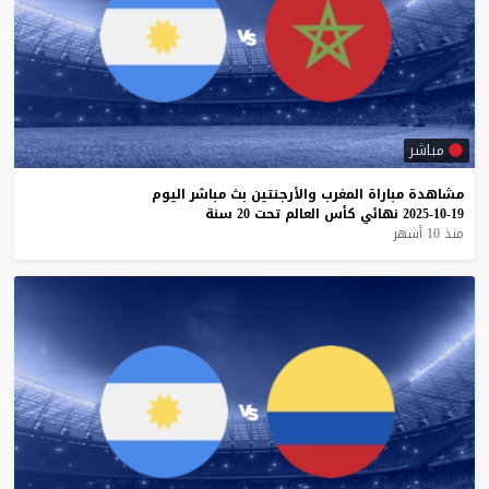
مباشر
مشاهدة
مباراة
المغرب
والأرجنتين
بث
مباشر
اليوم
19-10-2025
نهائي
كأس
العالم
تحت
20
سنة
منذ 10 أشهر