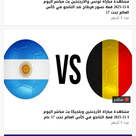
مشاهدة
مباراة
تونس
والأرجنتين
بث
مباشر
اليوم
6-11-2025
قمة
نسور
قرطاج
ضد
التانجو
في
كأس
العالم
تحت
17
منذ 9 أشهر
مباشر
مشاهدة
مباراة
الأرجنتين
وبلجيكا
بث
مباشر
اليوم
3-11-2025
قمة
التانجو
في
كأس
العالم
تحت
17
عام
منذ 9 أشهر