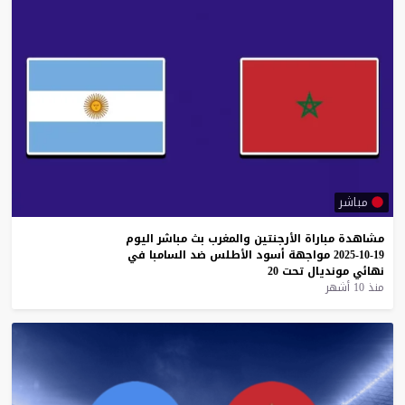
مباشر
مشاهدة
مباراة
الأرجنتين
والمغرب
بث
مباشر
اليوم
19-10-2025
مواجهة
أسود
الأطلس
ضد
السامبا
في
نهائي
مونديال
تحت
20
منذ 10 أشهر