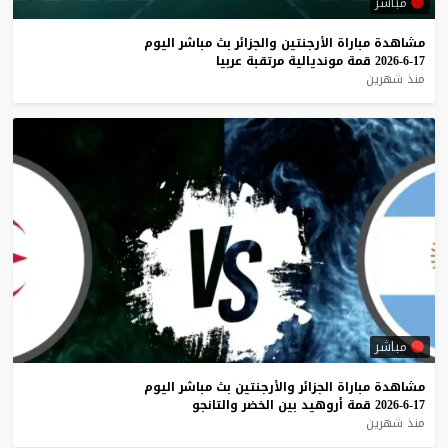
مباشر
مشاهدة
مباراة
الأرجنتين
والجزائر
بث
مباشر
اليوم
17-6-2026
قمة
مونديالية
مرتقبة
عربيا
منذ شهرين
مباشر
مشاهدة
مباراة
الجزائر
والأرجنتين
بث
مباشر
اليوم
17-6-2026
قمة
أروهيد
بين
الخضر
والتانجو
منذ شهرين