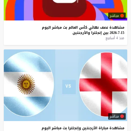
مباشر
مشاهدة
نصف
نهائي
كأس
العالم
بث
مباشر
اليوم
15-7-2026
بين
إنجلترا
والأرجنتين
منذ 4 أسابيع
مباشر
مشاهدة
مباراة
الأرجنتين
وإنجلترا
بث
مباشر
اليوم