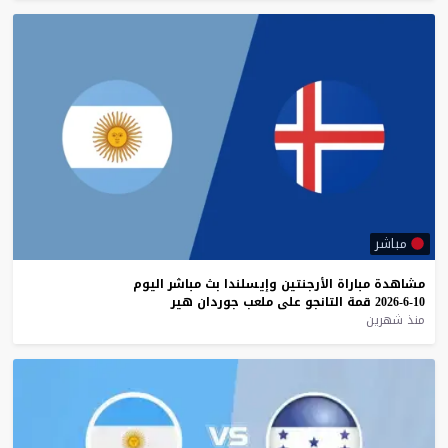
مباشر
مشاهدة
مباراة
الأرجنتين
وإيسلندا
بث
مباشر
اليوم
10-6-2026
قمة
التانجو
على
ملعب
جوردان
هير
منذ شهرين