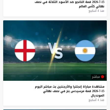
15-7-2026
قمة
التانجو
ضد
الأسود
الثلاثة
في
نصف
نهائي
كأس
العالم
منذ 4 أسابيع
مباشر
مشاهدة
مباراة
إنجلترا
والأرجنتين
بث
مباشر
اليوم
15-7-2026
قمة
مرسيدس
بنز
في
نصف
نهائي
المونديال
منذ 4 أسابيع