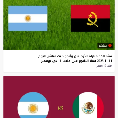
مباشر
مشاهدة
مباراة
الأرجنتين
وأنجولا
بث
مباشر
اليوم
14-11-2025
قمة
التانجو
على
ملعب
11
دي
نوفمبر
منذ 9 أشهر