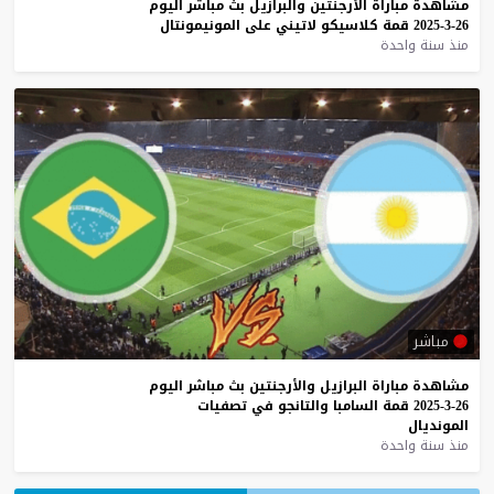
مشاهدة
مباراة
الأرجنتين
والبرازيل
بث
مباشر
اليوم
26-3-2025
قمة
كلاسيكو
لاتيني
على
المونيمونتال
منذ سنة واحدة
مباشر
مشاهدة
مباراة
البرازيل
والأرجنتين
بث
مباشر
اليوم
26-3-2025
قمة
السامبا
والتانجو
في
تصفيات
المونديال
منذ سنة واحدة