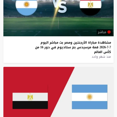
مباشر
مشاهدة
مباراة
الأرجنتين
ومصر
بث
مباشر
اليوم
7-7-2026
قمة
مرسيدس
بنز
ستاديوم
في
دور
16
من
كأس
العالم
منذ شهر واحد