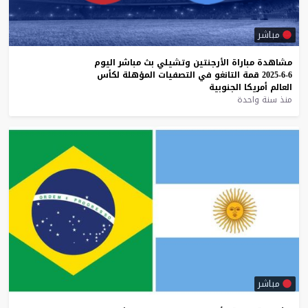
مباشر
مشاهدة
مباراة
الأرجنتين
وتشيلي
بث
مباشر
اليوم
6-6-2025
قمة
التانغو
في
التصفيات
المؤهلة
لكأس
العالم
أمريكا
الجنوبية
منذ سنة واحدة
مباشر