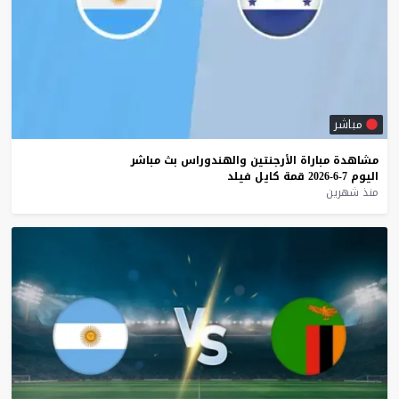
مباشر
مشاهدة
مباراة
الأرجنتين
والهندوراس
بث
مباشر
اليوم
7-6-2026
قمة
كايل
فيلد
منذ شهرين