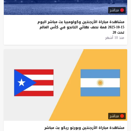
مباشر
مشاهدة
مباراة
الأرجنتين
وكولومبيا
بث
مباشر
اليوم
15-10-2025
قمة
نصف
نهائي
التانجو
في
كأس
العالم
تحت
20
منذ 10 أشهر
مباشر
مشاهدة
مباراة
الأرجنتين
وبورتو
ريكو
بث
مباشر