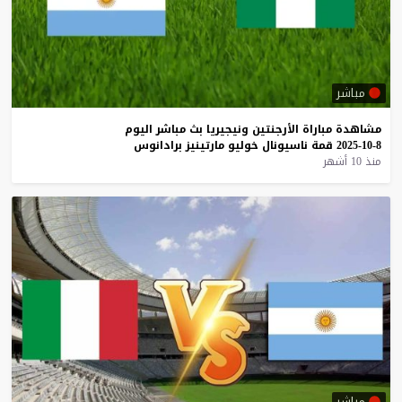
مباشر
مشاهدة
مباراة
الأرجنتين
ونيجيريا
بث
مباشر
اليوم
8-10-2025
قمة
ناسيونال
خوليو
مارتينيز
برادانوس
منذ 10 أشهر
مباشر