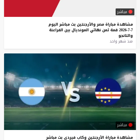
مباشر
مشاهدة
مباراة
مصر
والأرجنتين
بث
مباشر
اليوم
7-7-2026
قمة
ثمن
نهائي
المونديال
بين
الفراعنة
والتانجو
منذ شهر واحد
مباشر
مشاهدة
مباراة
الأرجنتين
وكاب
فيردي
بث
مباشر