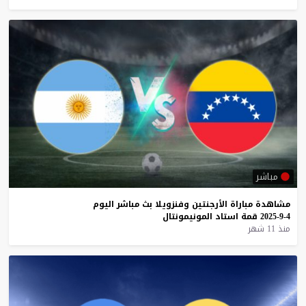
مباشر
مشاهدة
مباراة
الأرجنتين
وفنزويلا
بث
مباشر
اليوم
4-9-2025
قمة
استاد
المونيمونتال
منذ 11 شهر