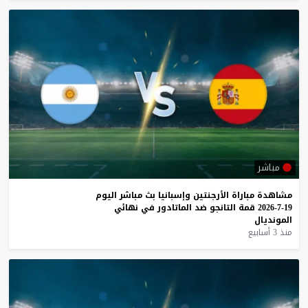
مباشر
مشاهدة
مباراة
الأرجنتين
وإسبانيا
بث
مباشر
اليوم
19-7-2026
قمة
التانجو
ضد
الماتادور
في
نهائي
المونديال
منذ 3 أسابيع