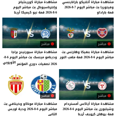
مشاهدة
مباراة
أتلتيكو
باراناينسي
مشاهدة
مباراة
كورينثيانز
وفيتوريا
بث
مباشر
اليوم
7-8-2026
وإنترناسيونال
بث
مباشر
اليوم
قمة
باراداو
6-8-2026
قمة
نيو
كيميكا
أرينا
مباشر
مباشر
مشاهدة
مباراة
بنفيكا
وهارتس
بث
مشاهدة مباراة سبورتينج براجا
مباشر
اليوم
6-8-2026
قمة
ملعب
النور
ودينامو مينسك بث مباشر اليوم 6-8-
الأوروبي
2026 تصفيات دوري المؤتمر
مباشر
مباشر
مشاهدة
مباراة
أياكس
أمستردام
مشاهدة
مباراة
موناكو
وخيتافي
بث
وشيلبورن
بث
مباشر
اليوم
6-8-2026
مباشر
اليوم
6-8-2026
ودية
لويس
قمة
يوهان
كرويف
أرينا
الثاني