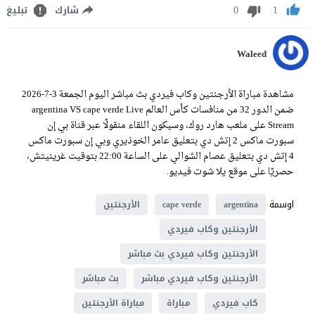
0
1
شارك
تبليغ
Waleed
مشاهدة مباراة الأرجنتين وكاب فيردي بث مباشر اليوم الجمعة 3-7-2026
ضمن الدور 32 من منافسات كأس العالم argentina VS cape verde Live
Stream على ملعب هارد روك، وسيكون اللقاء منقولًا عبر قناة بي إن
سبورت ماكس 2 إتش دي بتعليق عامر الخوذيري وبي إن سبورت ماكس
4 إتش دي بتعليق عصام الشوالي على الساعة 22:00 بتوقيت غرينيتش،
حصريًا على موقع يلا شوت فيديو.
اوسمة
argentina
cape verde
الأرجنتين
الأرجنتين وكاب فيردي
الأرجنتين وكاب فيردي بث مباشر
الأرجنتين وكاب فيردي مباشر
بث مباشر
كاب فيردي
مباراة
مباراة الأرجنتين