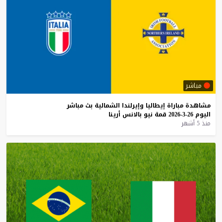
مباشر
مشاهدة
مباراة
إيطاليا
وإيرلندا
الشمالية
بث
مباشر
اليوم
26-3-2026
قمة
نيو
بالانس
أرينا
منذ 5 أشهر