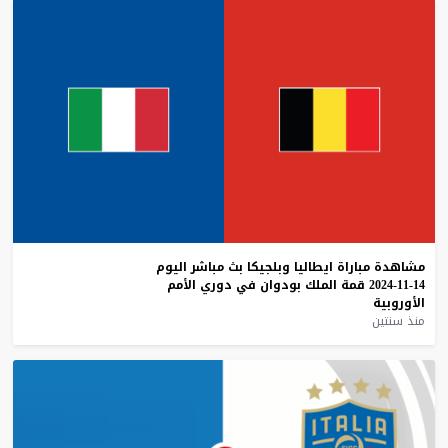
مشاهدة
مباراة
ايطاليا
وبلجيكا
بث
مباشر
اليوم
14-11-2024
قمة
الملك
بودوان
في
دوري
الأمم
الأوروبية
منذ سنتين