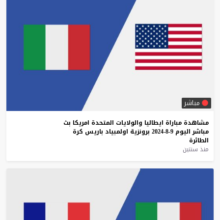
مباشر
مشاهدة
مباراة
ايطاليا
والولايات
المتحدة
امريكا
بث
مباشر
اليوم
9-8-2024
برونزية
اولمبياد
باريس
كرة
الطائرة
منذ سنتين