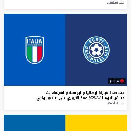
منذ شهرين
مباشر
مشاهدة
مباراة
إيطاليا
والبوسنة
والهرسك
بث
مباشر
اليوم
31-3-2026
قمة
الأزوري
على
بيلينو
بوليي
منذ 4 أشهر