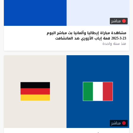
مباشر
مشاهدة
مباراة
إيطاليا
وألمانيا
بث
مباشر
اليوم
23-3-2025
قمة
إياب
الأزوري
ضد
المانشافت
منذ سنة واحدة
مباشر