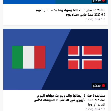
مباشر
مشاهدة
مباراة
ايطاليا
ومولدوفا
بث
مباشر
اليوم
9-6-2025
قمة
مابي
ستاديوم
منذ سنة واحدة
مباشر
مشاهدة
مباراة
إيطاليا
والنرويج
بث
مباشر
اليوم
6-6-2025
قمة
الأزوري
في
التصفيات
المؤهلة
لكأس
العالم
أوروبا
منذ سنة واحدة