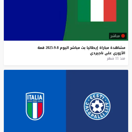
مباشر
مشاهدة
مباراة
إيطاليا
بث
مباشر
اليوم
8-9-2025
قمة
الأزوري
على
ناجيردي
منذ 11 شهر