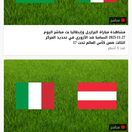
مباشر
مشاهدة
مباراة
البرازيل
وإيطاليا
بث
مباشر
اليوم
27-11-2025
السامبا
ضد
الأزوري
في
تحديد
المركز
الثالث
ضمن
كأس
العالم
تحت
17
منذ 8 أشهر
مباشر