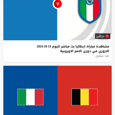
مباشر
مشاهدة
مباراة
ايطاليا
بث
مباشر
اليوم
14-10-2024
الازوري
في
دوري
الامم
الاوروبية
منذ سنتين