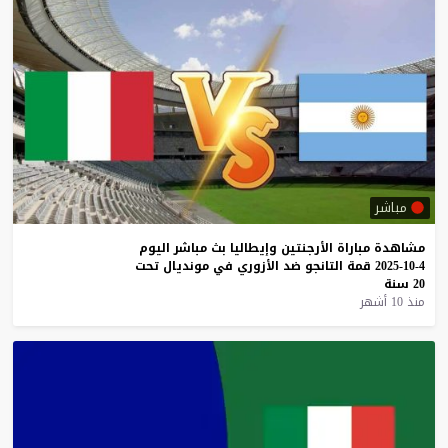
مباشر
مشاهدة
مباراة
الأرجنتين
وإيطاليا
بث
مباشر
اليوم
4-10-2025
قمة
التانجو
ضد
الأزوري
في
مونديال
تحت
20
سنة
منذ 10 أشهر