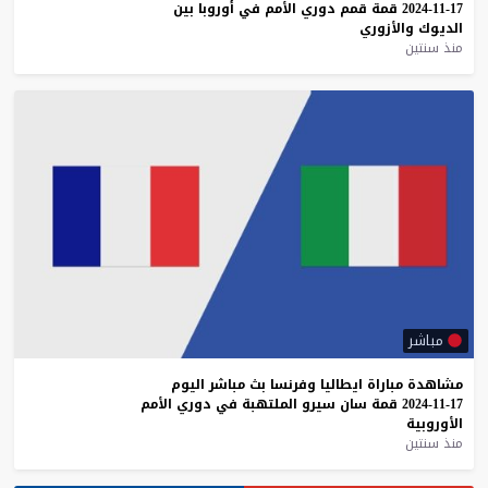
17-11-2024
قمة
قمم
دوري
الأمم
في
أوروبا
بين
الديوك
والأزوري
منذ سنتين
مباشر
مشاهدة
مباراة
ايطاليا
وفرنسا
بث
مباشر
اليوم
17-11-2024
قمة
سان
سيرو
الملتهبة
في
دوري
الأمم
الأوروبية
منذ سنتين