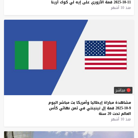
11-10-2025
قمة
الأزوري
على
إيه
لي
كوك
أرينا
منذ 10 أشهر
مباشر
مشاهدة
مباراة
إيطاليا
وأمريكا
بث
مباشر
اليوم
9-10-2025
قمة
إل
تينينتي
في
ثمن
نهائي
كأس
العالم
تحت
20
سنة
منذ 10 أشهر