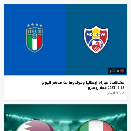
مباشر
مشاهدة
مباراة
إيطاليا
ومولدوفا
بث
مباشر
اليوم
13-11-2025
قمة
زيمبرو
منذ 9 أشهر