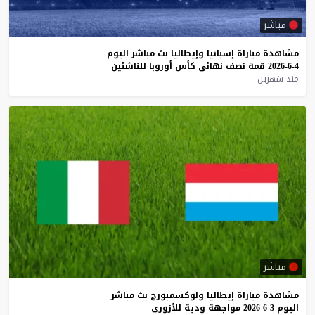
مباشر
مشاهدة
مباراة
إسبانيا
وإيطاليا
بث
مباشر
اليوم
4-6-2026
قمة
نصف
نهائي
كأس
أوروبا
للناشئين
منذ شهرين
مباشر
مشاهدة
مباراة
إيطاليا
ولوكسمبورج
بث
مباشر
اليوم
3-6-2026
مواجهة
ودية
للأزوري