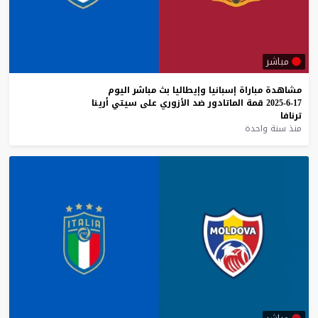
مباشر
مشاهدة
مباراة
إسبانيا
وإيطاليا
بث
مباشر
اليوم
17-6-2025
قمة
الماتادور
ضد
الأزوري
على
سيتي
أرينا
ترنافا
منذ سنة واحدة