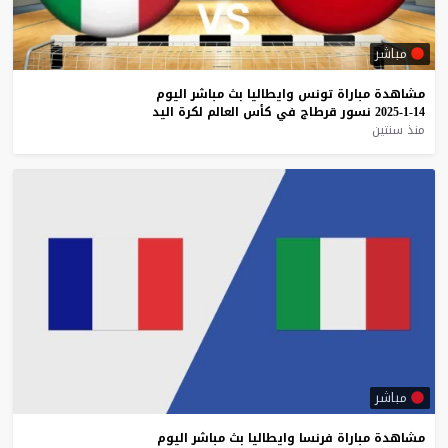
مباشر
مشاهدة
مباراة
تونس
وايطاليا
بث
مباشر
اليوم
14-1-2025
نسور
قرطاج
في
كأس
العالم
لكرة
اليد
منذ سنتين
مباشر
مشاهدة
مباراة
فرنسا
وايطاليا
بث
مباشر
اليوم