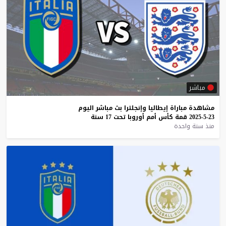
مباشر
مشاهدة
مباراة
إيطاليا
وإنجلترا
بث
مباشر
اليوم
23-5-2025
قمة
كأس
أمم
أوروبا
تحت
17
سنة
منذ سنة واحدة