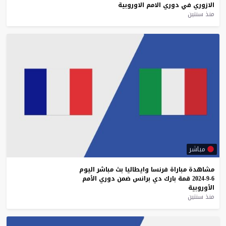
الازوري
في
دوري
الامم
الاوروبية
منذ سنتين
مباشر
مشاهدة
مباراة
فرنسا
وايطاليا
بث
مباشر
اليوم
6-9-2024
قمة
بارك
دي
برانس
ضمن
دوري
الأمم
الأوروبية
منذ سنتين