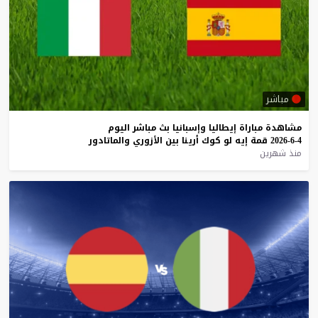
مباشر
مشاهدة
مباراة
إيطاليا
وإسبانيا
بث
مباشر
اليوم
4-6-2026
قمة
إيه
لو
كوك
أرينا
بين
الأزوري
والماتادور
منذ شهرين