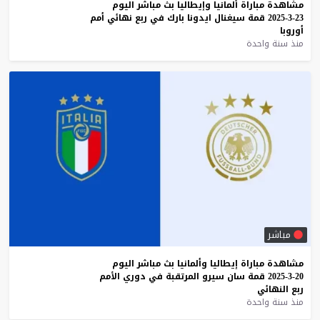
مشاهدة
مباراة
ألمانيا
وإيطاليا
بث
مباشر
اليوم
23-3-2025
قمة
سيغنال
ايدونا
بارك
في
ربع
نهائي
أمم
أوروبا
منذ سنة واحدة
مباشر
مشاهدة
مباراة
إيطاليا
وألمانيا
بث
مباشر
اليوم
20-3-2025
قمة
سان
سيرو
المرتقبة
في
دوري
الأمم
ربع
النهائي
منذ سنة واحدة