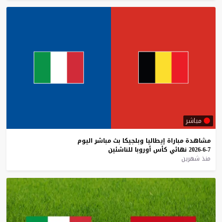
مباشر
مشاهدة
مباراة
إيطاليا
وبلجيكا
بث
مباشر
اليوم
7-6-2026
نهائي
كأس
أوروبا
للناشئين
منذ شهرين