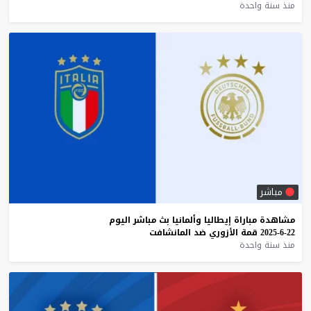
منذ سنة واحدة
مباشر
مشاهدة
مباراة
إيطاليا
وألمانيا
بث
مباشر
اليوم
22-6-2025
قمة
الأزوري
ضد
المانشافت
منذ سنة واحدة