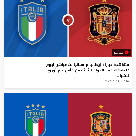
مباشر
مشاهدة
مباراة
إيطاليا
وإسبانيا
بث
مباشر
اليوم
17-6-2025
قمة
الجولة
الثالثة
من
كأس
أمم
أوروبا
للشباب
منذ سنة واحدة