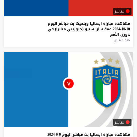
مباشر
مشاهدة
مباراة
ايطاليا
وبلجيكا
بث
مباشر
اليوم
10-10-2024
قمة
سان
سيرو
(جيوزيبي
مياتزا)
في
دوري
الأمم
منذ سنتين
مباشر
مشاهدة
مباراة
ايطاليا
بث
مباشر
اليوم
9-9-2024