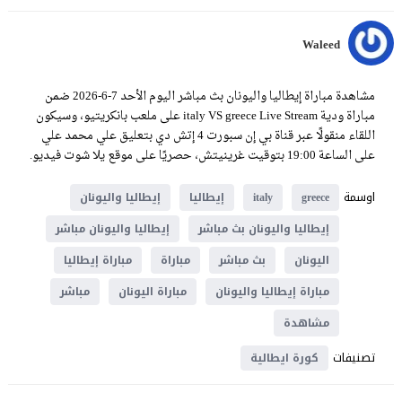
Waleed
مشاهدة مباراة إيطاليا واليونان بث مباشر اليوم الأحد 7-6-2026 ضمن
مباراة ودية italy VS greece Live Stream على ملعب بانكريتيو، وسيكون
اللقاء منقولًا عبر قناة بي إن سبورت 4 إتش دي بتعليق علي محمد علي
على الساعة 19:00 بتوقيت غرينيتش، حصريًا على موقع يلا شوت فيديو.
اوسمة
greece
italy
إيطاليا
إيطاليا واليونان
إيطاليا واليونان بث مباشر
إيطاليا واليونان مباشر
اليونان
بث مباشر
مباراة
مباراة إيطاليا
مباراة إيطاليا واليونان
مباراة اليونان
مباشر
مشاهدة
تصنيفات
كورة ايطالية