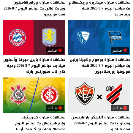
مشاهدة
مباراة
ميدلزبره
وريكسهام
مشاهدة
مباراة
وولفرهامبتون
بث
مباشر
اليوم
7-8-2026
قمة
وبورت
فالي
بث
مباشر
اليوم
7-8-2026
ريفرسايد
قمة
مولينيو
مباشر
مباشر
مشاهدة
مباراة
بوخوم
وهيرتا
برلين
مشاهدة
مباراة
بايرن
ميونخ
وأستون
بث
مباشر
اليوم
7-8-2026
قمة
فيلا
بث
مباشر
اليوم
7-8-2026
ودية
فونوفيا
رورستاديون
كاي
تاك
سبورتس
بارك
مباشر
مباشر
مشاهدة
مباراة
أتلتيكو
باراناينسي
مشاهدة
مباراة
كورينثيانز
وفيتوريا
بث
مباشر
اليوم
7-8-2026
وإنترناسيونال
بث
مباشر
اليوم
قمة
باراداو
6-8-2026
قمة
نيو
كيميكا
أرينا