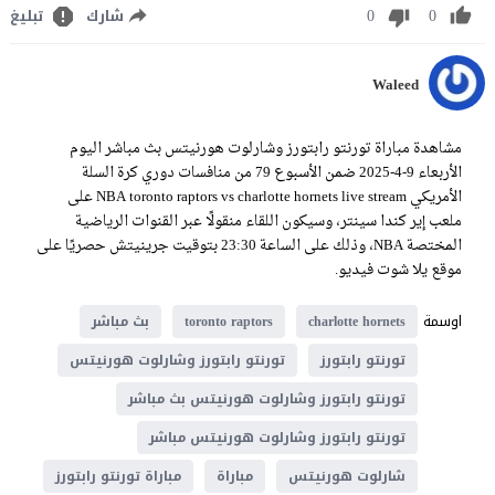
0
0
شارك
تبليغ
Waleed
مشاهدة مباراة تورنتو رابتورز وشارلوت هورنيتس بث مباشر اليوم
الأربعاء 9-4-2025 ضمن الأسبوع 79 من منافسات دوري كرة السلة
الأمريكي NBA toronto raptors vs charlotte hornets live stream على
ملعب إير كندا سينتر، وسيكون اللقاء منقولًا عبر القنوات الرياضية
المختصة NBA، وذلك على الساعة 23:30 بتوقيت جرينيتش حصريًا على
موقع يلا شوت فيديو.
اوسمة
charlotte hornets
toronto raptors
بث مباشر
تورنتو رابتورز
تورنتو رابتورز وشارلوت هورنيتس
تورنتو رابتورز وشارلوت هورنيتس بث مباشر
تورنتو رابتورز وشارلوت هورنيتس مباشر
شارلوت هورنيتس
مباراة
مباراة تورنتو رابتورز