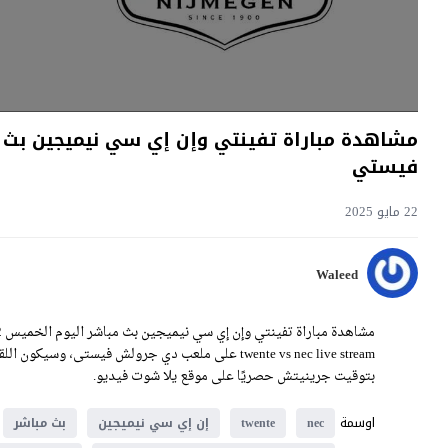
فيستي
22 مايو 2025
Waleed
بتوقيت جرينيتش حصريًا على موقع يلا شوت فيديو.
اوسمة
nec
twente
إن إي سي نيميجين
بث مباشر