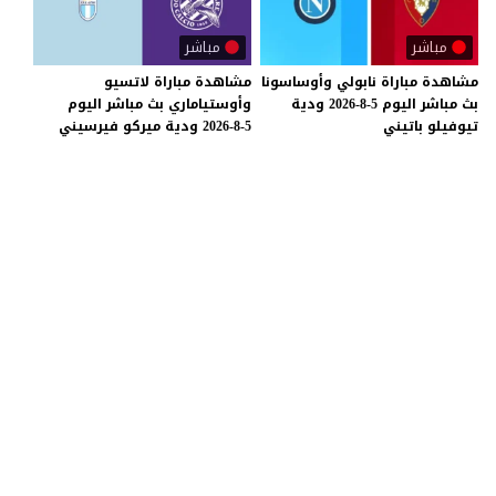
مباشر
مباشر
مشاهدة
مباراة
نابولي
وأوساسونا
مشاهدة
مباراة
لاتسيو
بث
مباشر
اليوم
5-8-2026
ودية
وأوستياماري
بث
مباشر
اليوم
تيوفيلو
باتيني
5-8-2026
ودية
ميركو
فيرسيني