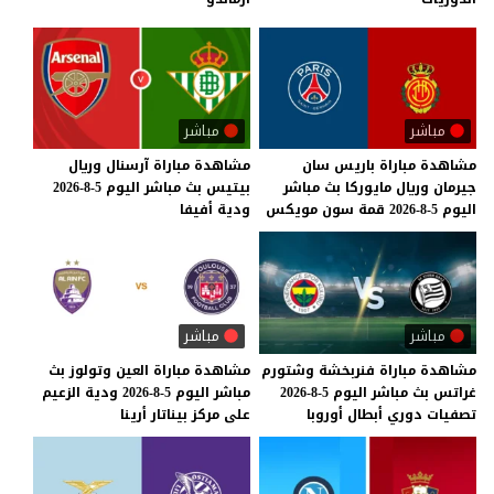
مباشر
مباشر
مشاهدة
مباراة
باريس
سان
مشاهدة
مباراة
آرسنال
وريال
جيرمان
وريال
مايوركا
بث
مباشر
بيتيس
بث
مباشر
اليوم
5-8-2026
اليوم
5-8-2026
قمة
سون
مويكس
ودية
أفيفا
مباشر
مباشر
مشاهدة
مباراة
فنربخشة
وشتورم
مشاهدة
مباراة
العين
وتولوز
بث
غراتس
بث
مباشر
اليوم
5-8-2026
مباشر
اليوم
5-8-2026
ودية
الزعيم
تصفيات
دوري
أبطال
أوروبا
على
مركز
بيناتار
أرينا