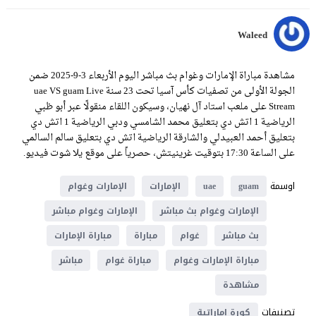
Waleed
مشاهدة مباراة الإمارات وغوام بث مباشر اليوم الأربعاء 3-9-2025 ضمن
الجولة الأولى من تصفيات كأس آسيا تحت 23 سنة uae VS guam Live
Stream على ملعب استاد آل نهيان، وسيكون اللقاء منقولًا عبر أبو ظبي
الرياضية 1 اتش دي بتعليق محمد الشامسي ودبي الرياضية 1 اتش دي
بتعليق أحمد العبيدلي والشارقة الرياضية اتش دي بتعليق سالم السالمي
على الساعة 17:30 بتوقيت غرينيتش، حصرياً على موقع يلا شوت فيديو.
اوسمة
guam
uae
الإمارات
الإمارات وغوام
الإمارات وغوام بث مباشر
الإمارات وغوام مباشر
بث مباشر
غوام
مباراة
مباراة الإمارات
مباراة الإمارات وغوام
مباراة غوام
مباشر
مشاهدة
تصنيفات
كورة اماراتية