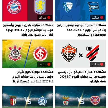
مباشر
مباشر
مشاهدة
مباراة
بوخوم
وهيرتا
برلين
مشاهدة
مباراة
بايرن
ميونخ
وأستون
بث
مباشر
اليوم
7-8-2026
قمة
فيلا
بث
مباشر
اليوم
7-8-2026
ودية
فونوفيا
رورستاديون
كاي
تاك
سبورتس
بارك
مباشر
مباشر
مشاهدة
مباراة
أتلتيكو
باراناينسي
مشاهدة
مباراة
كورينثيانز
وفيتوريا
بث
مباشر
اليوم
7-8-2026
وإنترناسيونال
بث
مباشر
اليوم
قمة
باراداو
6-8-2026
قمة
نيو
كيميكا
أرينا