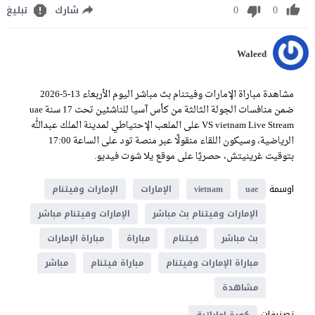
0
0
شارك
تبليغ
Waleed
مشاهدة مباراة الإمارات وفيتنام بث مباشر اليوم الأربعاء 13-5-2026
ضمن منافسات الجولة الثالثة من كأس آسيا للناشئين تحت 17 سنة uae
VS vietnam Live Stream على الملعب الإحتياطي لمدينة الملك عبدالله
الرياضية، وسيكون اللقاء منقولًا عبر منصة تود على الساعة 17:00
بتوقيت غرينيتش، حصريًا على موقع يلا شوت فيديو.
اوسمة
uae
vietnam
الإمارات
الإمارات وفيتنام
الإمارات وفيتنام بث مباشر
الإمارات وفيتنام مباشر
بث مباشر
فيتنام
مباراة
مباراة الإمارات
مباراة الإمارات وفيتنام
مباراة فيتنام
مباشر
مشاهدة
تصنيفات
كورة اماراتية