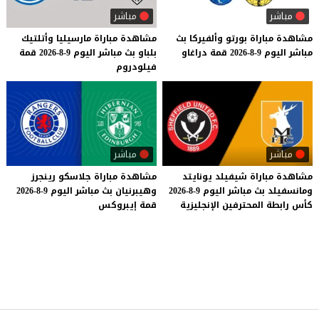
مباشر
مباشر
مشاهدة
مباراة
بورتو
وألفيركا
بث
مشاهدة
مباراة
مارسيليا
وأتلتيك
مباشر
اليوم
9-8-2026
قمة
دراغاو
بلباو
بث
مباشر
اليوم
9-8-2026
قمة
فيلودروم
مباشر
مباشر
مشاهدة
مباراة
شيفيلد
يونايتد
مشاهدة
مباراة
جلاسكو
رينجرز
ومانسفيلد
بث
مباشر
اليوم
9-8-2026
وهيبرنيان
بث
مباشر
اليوم
9-8-2026
كأس
رابطة
المحترفين
الإنجليزية
قمة
إيبروكس