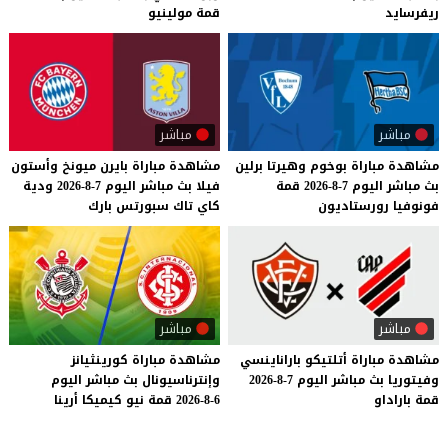
ريفرسايد
قمة
مولينيو
مباشر
مباشر
مشاهدة
مباراة
بوخوم
وهيرتا
برلين
مشاهدة
مباراة
بايرن
ميونخ
وأستون
بث
مباشر
اليوم
7-8-2026
قمة
فيلا
بث
مباشر
اليوم
7-8-2026
ودية
فونوفيا
رورستاديون
كاي
تاك
سبورتس
بارك
مباشر
مباشر
مشاهدة
مباراة
أتلتيكو
باراناينسي
مشاهدة
مباراة
كورينثيانز
وفيتوريا
بث
مباشر
اليوم
7-8-2026
وإنترناسيونال
بث
مباشر
اليوم
قمة
باراداو
6-8-2026
قمة
نيو
كيميكا
أرينا