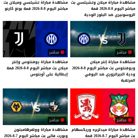
مشاهدة
مباراة
ميلان
وتشيلسي
بث
مشاهدة
مباراة
تشيلسي
وميلان
بث
مباشر
اليوم
8-8-2026
قمة
مباشر
اليوم
8-8-2026
قمة
بونغ
كارنو
الروسونيري
ضد
البلوز
الودية
مباشر
مباشر
مشاهدة مباراة إنتر ميلان
مشاهدة
مباراة
يوفنتوس
وإنتر
ويوفنتوس بث مباشر اليوم 8-8-2026
ميلان
بث
مباشر
اليوم
8-8-2026
قمة
ودية النيراتزوري ضد اليوفي
إيطالية
على
أوبتوس
المرتقبة
مباشر
مباشر
مشاهدة
مباراة
ميدلزبره
وريكسهام
مشاهدة
مباراة
وولفرهامبتون
بث
مباشر
اليوم
7-8-2026
قمة
وبورت
فالي
بث
مباشر
اليوم
7-8-2026