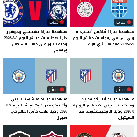
مباشر
مباشر
مشاهدة
مباراة
أياكس
أمستردام
مشاهدة مباراة تشيلسي وجوهور
وبي
إس
في
زفوله
بث
مباشر
اليوم
دار التعظيم بث مباشر اليوم 9-8-2026
9-8-2026
قمة
ماك
ثري
بارك
ودية البلوز على ملعب السلطان
إبراهيم
مباشر
مباشر
مشاهدة مباراة أتلتيكو مدريد
مشاهدة مباراة مانشستر سيتي
ومانشستر سيتي بث مباشر اليوم 9-
وأتلتيكو مدريد بث مباشر اليوم 9-8-
8-2026 ودية الروخيبلانكوس ضد
2026 ودية ملعب كأس العالم في
السيتيزن
سيول