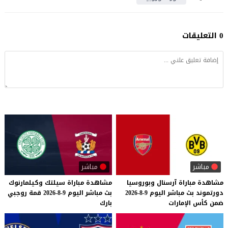
0 التعليقات
مباشر
مباشر
مشاهدة
مباراة
آرسنال
وبوروسيا
مشاهدة
مباراة
سيلتك
وكيلمارنوك
دورتموند
بث
مباشر
اليوم
9-8-2026
بث
مباشر
اليوم
9-8-2026
قمة
روجبي
ضمن
كأس
الإمارات
بارك