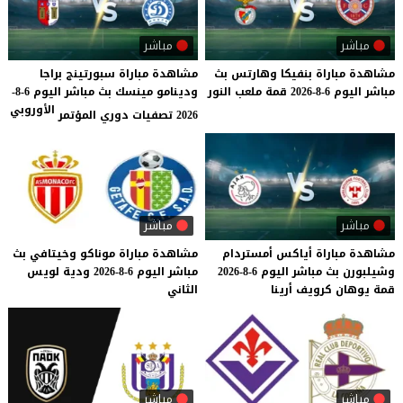
مباشر
مباشر
مشاهدة
مباراة
بنفيكا
وهارتس
بث
مشاهدة مباراة سبورتينج براجا
مباشر
اليوم
6-8-2026
قمة
ملعب
النور
ودينامو مينسك بث مباشر اليوم 6-8-
الأوروبي
2026 تصفيات دوري المؤتمر
مباشر
مباشر
مشاهدة
مباراة
أياكس
أمستردام
مشاهدة
مباراة
موناكو
وخيتافي
بث
وشيلبورن
بث
مباشر
اليوم
6-8-2026
مباشر
اليوم
6-8-2026
ودية
لويس
قمة
يوهان
كرويف
أرينا
الثاني
مباشر
مباشر