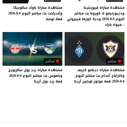
مشاهدة مباراة فيورنتينا
مشاهدة
مباراة
باوك
سالونيكا
وديبورتيفو لا كورونا بث مباشر
وأندرلخت
بث
مباشر
اليوم
6-8-2026
اليوم 6-8-2026 ودية كورفا فييزولي
قمة
تومبا
– فيولا بارك
مباشر
مباشر
مشاهدة
مباراة
دينامو
كييف
مشاهدة
مباراة
ريد
بول
سالزبورج
وكاراباج
أغدام
بث
مباشر
اليوم
وبافوس
بث
مباشر
اليوم
6-8-2026
6-8-2026
قمة
موتور
لوبلين
أرينا
قمة
ريد
بول
أرينا