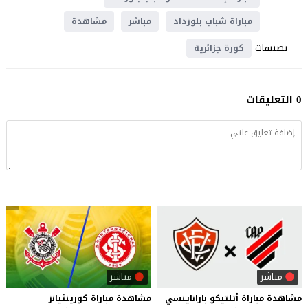
مباراة شباب بلوزداد
مباشر
مشاهدة
تصنيفات
كورة جزائرية
0 التعليقات
مباشر
مباشر
مشاهدة
مباراة
أتلتيكو
باراناينسي
مشاهدة
مباراة
كورينثيانز