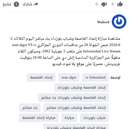
0
0
شارك
تبليغ
Waleed
مشاهدة مباراة إتحاد العاصمة وشباب بلوزداد بث مباشر اليوم الثلاثاء 2-
6-2026 ضمن الجولة 26 من منافسات الدوري الجزائري usm alger VS cr
belouizdad Live Stream على ملعب 5 جويلية 1962، وسيكون اللقاء
منقولًا عبر الجزائرية السادسة إتش دي على الساعة 18:00 بتوقيت
غرينيتش، حصريًا على موقع يلا شوت فيديو.
اوسمة
cr belouizdad
usm alger
إتحاد العاصمة
إتحاد العاصمة وشباب بلوزداد
إتحاد العاصمة وشباب بلوزداد بث مباشر
إتحاد العاصمة وشباب بلوزداد مباشر
بث مباشر
شباب بلوزداد
مباراة
مباراة إتحاد العاصمة
مباراة إتحاد العاصمة وشباب بلوزداد