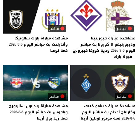
مباشر
مباشر
مشاهدة مباراة فيورنتينا
مشاهدة
مباراة
باوك
سالونيكا
وديبورتيفو لا كورونا بث مباشر
وأندرلخت
بث
مباشر
اليوم
6-8-2026
اليوم 6-8-2026 ودية كورفا فييزولي
قمة
تومبا
– فيولا بارك
مباشر
مباشر
مشاهدة
مباراة
دينامو
كييف
مشاهدة
مباراة
ريد
بول
سالزبورج
وكاراباج
أغدام
بث
مباشر
اليوم
وبافوس
بث
مباشر
اليوم
6-8-2026
6-8-2026
قمة
موتور
لوبلين
أرينا
قمة
ريد
بول
أرينا