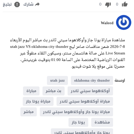
0
0
شارك
تبليغ
Waleed
مشاهدة مباراة يوتا جاز وأوكلاهوما سيتي ثاندر بث مباشر اليوم الأربعاء
8-7-2026 ضمن منافسات صامر ليج utah jazz VS oklahoma city thunder
Live Stream على صالة هانتسمان سنتر، وسيكون اللقاء منقولًا عبر
القنوات الرياضية المختصة على الساعة 01:00 بتوقيت غرينيتش،
حصريًا على موقع يلا شوت فيديو.
اوسمة
utah jazz
oklahoma city thunder
أوكلاهوما سيتي ثاندر
بث مباشر
مباراة
مباراة أوكلاهوما سيتي ثاندر
مباراة يوتا جاز
مباراة يوتا جاز وأوكلاهوما سيتي ثاندر
مباشر
مشاهدة
يوتا جاز
يوتا جاز وأوكلاهوما سيتي ثاندر