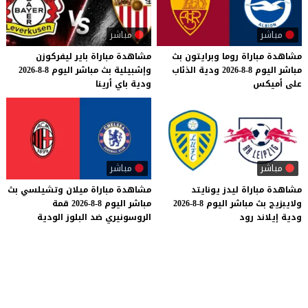
مباشر
مباشر
مشاهدة
مباراة
روما
وبرايتون
بث
مشاهدة
مباراة
باير
ليفركوزن
مباشر
اليوم
8-8-2026
ودية
الذئاب
وإشبيلية
بث
مباشر
اليوم
8-8-2026
على
أميكس
ودية
باي
أرينا
مباشر
مباشر
مشاهدة
مباراة
ليدز
يونايتد
مشاهدة
مباراة
ميلان
وتشيلسي
بث
ولايبزيج
بث
مباشر
اليوم
8-8-2026
مباشر
اليوم
8-8-2026
قمة
ودية
إيلاند
رود
الروسونيري
ضد
البلوز
الودية