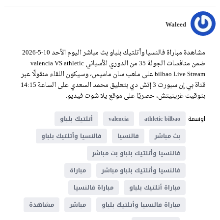
Waleed
مشاهدة مباراة فالنسيا وأتلتيك بلباو بث مباشر اليوم الأحد 10-5-2026
ضمن منافسات الجولة 35 من الدوري الأسباني valencia VS athletic
bilbao Live Stream على ملعب سان ماميس، وسيكون اللقاء منقولًا عبر
قناة بي إن سبورت 3 إتش دي بتعليق محمد السعدي على الساعة 14:15
بتوقيت غرينيتش، حصريًا على موقع يلا شوت فيديو.
اوسمة
athletic bilbao
valencia
أتلتيك بلباو
بث مباشر
فالنسيا
فالنسيا وأتلتيك بلباو
فالنسيا وأتلتيك بلباو بث مباشر
فالنسيا وأتلتيك بلباو مباشر
مباراة
مباراة أتلتيك بلباو
مباراة فالنسيا
مباراة فالنسيا وأتلتيك بلباو
مباشر
مشاهدة