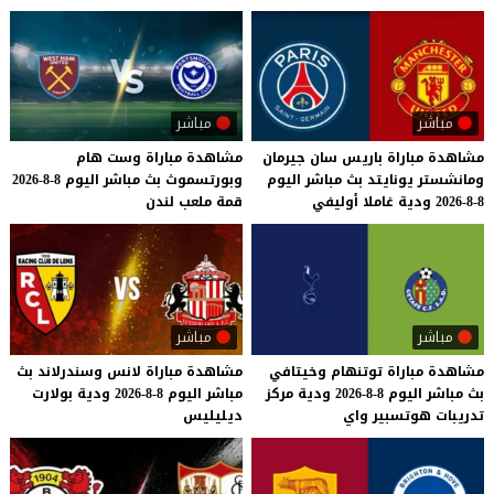
مباشر
مباشر
مشاهدة
مباراة
باريس
سان
جيرمان
مشاهدة
مباراة
وست
هام
ومانشستر
يونايتد
بث
مباشر
اليوم
وبورتسموث
بث
مباشر
اليوم
8-8-2026
8-8-2026
ودية
غاملا
أوليفي
قمة
ملعب
لندن
مباشر
مباشر
مشاهدة
مباراة
توتنهام
وخيتافي
مشاهدة
مباراة
لانس
وسندرلاند
بث
بث
مباشر
اليوم
8-8-2026
ودية
مركز
مباشر
اليوم
8-8-2026
ودية
بولارت
تدريبات
هوتسبير
واي
ديليليس