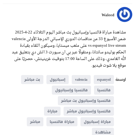
Waleed
مشاهدة مباراة فالنسيا وإسبانيول بث مباشر اليوم الثلاثاء 22-4-2025
ضمن الأسبوع 33 من منافسات الدوري الإسباني الدرجة الأولى valencia
vs espanyol live stream على ملعب ميستايا، وسيكون اللقاء بقيادة
الحكم بوليدو سانتانا، ومنقولًا عبر بي ان سبورت 3 اتش دي بتعليق عبد
الله الغامدي، وذلك على الساعة 17:00 بتوقيت غرينيتش، حصريًا على
موقع يلا شوت فيديو.
اوسمة
espanyol
valencia
إسبانيول
بث مباشر
فالنسيا
فالنسيا وإسبانيول
فالنسيا وإسبانيول بث مباشر
فالنسيا وإسبانيول مباشر
مباراة
مباراة إسبانيول
مباراة فالنسيا
مباشر
مشاهدة