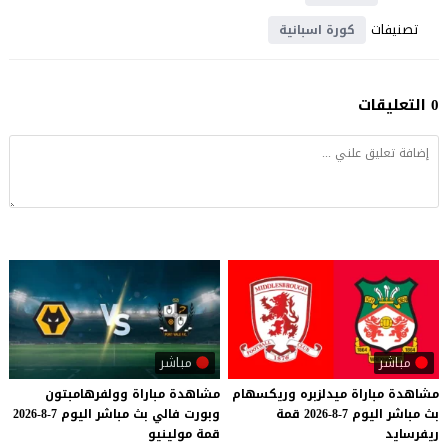
تصنيفات
كورة اسبانية
0 التعليقات
مباشر
مباشر
مشاهدة
مباراة
ميدلزبره
وريكسهام
مشاهدة
مباراة
وولفرهامبتون
بث
مباشر
اليوم
7-8-2026
قمة
وبورت
فالي
بث
مباشر
اليوم
7-8-2026
ريفرسايد
قمة
مولينيو