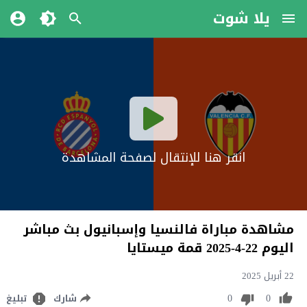
يلا شوت
انقر هنا للإنتقال لصفحة المشاهدة
مشاهدة مباراة فالنسيا وإسبانيول بث مباشر
اليوم 22-4-2025 قمة ميستايا
22 أبريل 2025
0
0
شارك
تبليغ