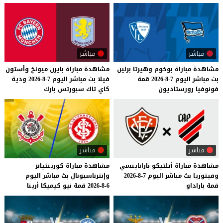
مباشر
مباشر
مشاهدة
مباراة
بوخوم
وهيرتا
برلين
مشاهدة
مباراة
بايرن
ميونخ
وأستون
بث
مباشر
اليوم
7-8-2026
قمة
فيلا
بث
مباشر
اليوم
7-8-2026
ودية
فونوفيا
رورستاديون
كاي
تاك
سبورتس
بارك
مباشر
مباشر
مشاهدة
مباراة
أتلتيكو
باراناينسي
مشاهدة
مباراة
كورينثيانز
وفيتوريا
بث
مباشر
اليوم
7-8-2026
وإنترناسيونال
بث
مباشر
اليوم
قمة
باراداو
6-8-2026
قمة
نيو
كيميكا
أرينا