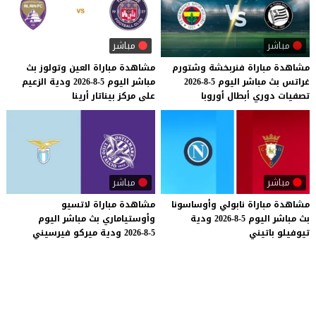
مباشر
مباشر
مشاهدة
مباراة
فنربخشة
وشتورم
مشاهدة
مباراة
العين
وتولوز
بث
غراتس
بث
مباشر
اليوم
5-8-2026
مباشر
اليوم
5-8-2026
ودية
الزعيم
تصفيات
دوري
أبطال
أوروبا
على
مركز
بيناتار
أرينا
مباشر
مباشر
مشاهدة
مباراة
نابولي
وأوساسونا
مشاهدة
مباراة
لاتسيو
بث
مباشر
اليوم
5-8-2026
ودية
وأوستياماري
بث
مباشر
اليوم
تيوفيلو
باتيني
5-8-2026
ودية
ميركو
فيرسيني