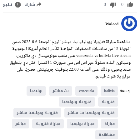
0
0
شارك
تبليغ
Waleed
مشاهدة مباراة فنزويلا وبوليفيا بث مباشر اليوم الجمعة 6-6-2025 ضمن
الجولة 15 من منافسات التصفيات المؤهلة لكأس العالم أمريكا الجنوبية
venezuela vs bolivia live stream على ملعب مونومينتال دي ماتورين،
وسيكون اللقاء منقولًا عبر اس اس سي سبورت 1 اكسترا اتش دي بتعليق
سعد يحيى، وذلك على الساعة 22:00 بتوقيت جرينيتش حصريًا على
موقع يلا شوت فيديو.
اوسمة
bolivia
venezuela
بث مباشر
بوليفيا
فنزويلا
فنزويلا وبوليفيا
فنزويلا وبوليفيا بث مباشر
فنزويلا وبوليفيا مباشر
مباراة
مباراة بوليفيا
مباراة فنزويلا
مباشر
مشاهدة