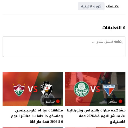
تصنيفات
كورة لاتينية
0 التعليقات
مباشر
مباشر
مشاهدة
مباراة
بالميراس
وفورتاليزا
مشاهدة
مباراة
فلومينينسي
بث
مباشر
اليوم
6-8-2026
قمة
وفاسكو
دا
جاما
بث
مباشر
اليوم
كاستيلاو
6-8-2026
قمة
ماراكانا