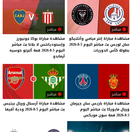
مباشر
مباشر
مشاهدة
مباراة
إنتر
ميامي
وأتلتيكو
مشاهدة مباراة بوكا جونيورز
سان
لويس
بث
مباشر
اليوم
5-8-2026
وإستوديانتس لا بلاتا بث مباشر
بطولة
كأس
الدوريات
اليوم 5-8-2026 قمة ألبرتو خوسيه
أرماندو
مباشر
مباشر
مشاهدة
مباراة
باريس
سان
جيرمان
مشاهدة
مباراة
آرسنال
وريال
بيتيس
وريال
مايوركا
بث
مباشر
اليوم
بث
مباشر
اليوم
5-8-2026
ودية
أفيفا
5-8-2026
قمة
سون
مويكس