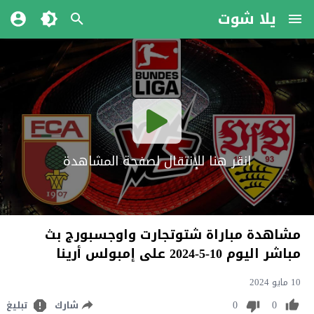
يلا شوت
انقر هنا للإنتقال لصفحة المشاهدة
مشاهدة مباراة شتوتجارت واوجسبورج بث
مباشر اليوم 10-5-2024 على إمبولس أرينا
10 مايو 2024
0
0
شارك
تبليغ