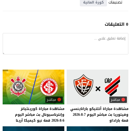
تصنيفات
كورة المانية
0 التعليقات
مباشر
مباشر
مشاهدة
مباراة
أتلتيكو
باراناينسي
مشاهدة
مباراة
كورينثيانز
وفيتوريا
بث
مباشر
اليوم
7-8-2026
وإنترناسيونال
بث
مباشر
اليوم
قمة
باراداو
6-8-2026
قمة
نيو
كيميكا
أرينا