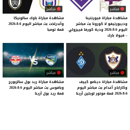
مباشر
مباشر
مشاهدة مباراة فيورنتينا
مشاهدة
مباراة
باوك
سالونيكا
وديبورتيفو لا كورونا بث مباشر
وأندرلخت
بث
مباشر
اليوم
6-8-2026
اليوم 6-8-2026 ودية كورفا فييزولي
قمة
تومبا
– فيولا بارك
مباشر
مباشر
مشاهدة
مباراة
دينامو
كييف
مشاهدة
مباراة
ريد
بول
سالزبورج
وكاراباج
أغدام
بث
مباشر
اليوم
وبافوس
بث
مباشر
اليوم
6-8-2026
6-8-2026
قمة
موتور
لوبلين
أرينا
قمة
ريد
بول
أرينا