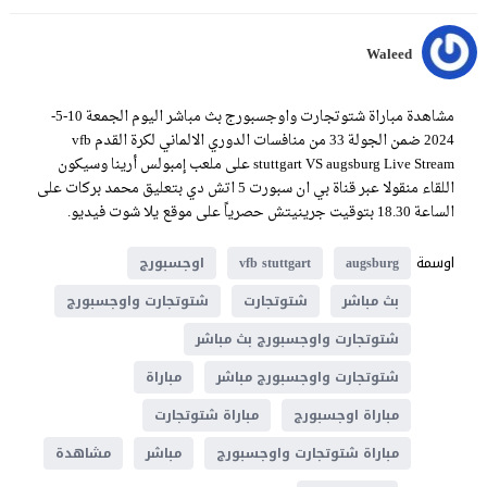
Waleed
مشاهدة مباراة شتوتجارت واوجسبورج بث مباشر اليوم الجمعة 10-5-
2024 ضمن الجولة 33 من منافسات الدوري الالماني لكرة القدم vfb
stuttgart VS augsburg Live Stream على ملعب إمبولس أرينا وسيكون
اللقاء منقولا عبر قناة بي ان سبورت 5 اتش دي بتعليق محمد بركات على
الساعة 18.30 بتوقيت جرينيتش حصرياً على موقع يلا شوت فيديو.
اوسمة
augsburg
vfb stuttgart
اوجسبورج
بث مباشر
شتوتجارت
شتوتجارت واوجسبورج
شتوتجارت واوجسبورج بث مباشر
شتوتجارت واوجسبورج مباشر
مباراة
مباراة اوجسبورج
مباراة شتوتجارت
مباراة شتوتجارت واوجسبورج
مباشر
مشاهدة