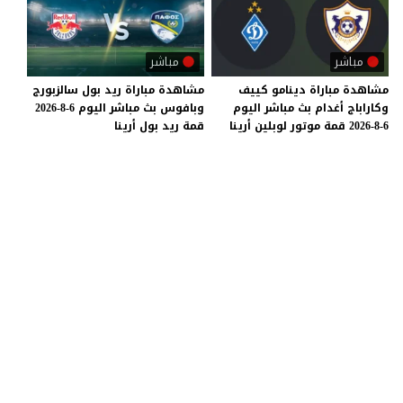
مباشر
مباشر
مشاهدة
مباراة
دينامو
كييف
مشاهدة
مباراة
ريد
بول
سالزبورج
وكاراباج
أغدام
بث
مباشر
اليوم
وبافوس
بث
مباشر
اليوم
6-8-2026
6-8-2026
قمة
موتور
لوبلين
أرينا
قمة
ريد
بول
أرينا