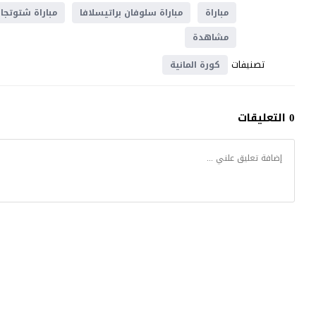
مباراة
مباراة سلوفان براتيسلافا
مباراة شتوتجا
مشاهدة
تصنيفات
كورة المانية
0 التعليقات