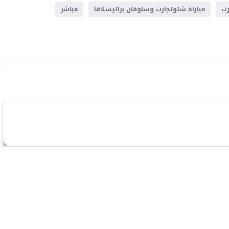
رت
مباراة شتوتجارت وسلوفان براتيسلافا
مباشر