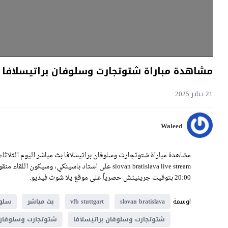
مشاهدة مباراة شتوتجارت وسلوفان براتيسلافا بث مباشر اليوم 21-1-5
21 يناير 2025
Waleed
20:00 بتوقيت جرينيتش حصرياً على موقع يلا شوت فيديو.
اوسمة
slovan bratislava
vfb stuttgart
بث مباشر
سلوف
شتوتجارت وسلوفان براتيسلافا
شتوتجارت وسلوفان ب