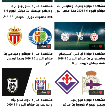
مشاهدة
مباراة
بنفيكا
وهارتس
بث
مشاهدة مباراة سبورتينج براجا
مباشر
اليوم
6-8-2026
قمة
ملعب
النور
ودينامو مينسك بث مباشر اليوم 6-8-
الأوروبي
2026 تصفيات دوري المؤتمر
مباشر
مباشر
مشاهدة
مباراة
أياكس
أمستردام
مشاهدة
مباراة
موناكو
وخيتافي
بث
وشيلبورن
بث
مباشر
اليوم
6-8-2026
مباشر
اليوم
6-8-2026
ودية
لويس
قمة
يوهان
كرويف
أرينا
الثاني
مباشر
مباشر
مشاهدة مباراة فيورنتينا
مشاهدة
مباراة
باوك
سالونيكا
وديبورتيفو لا كورونا بث مباشر
وأندرلخت
بث
مباشر
اليوم
6-8-2026