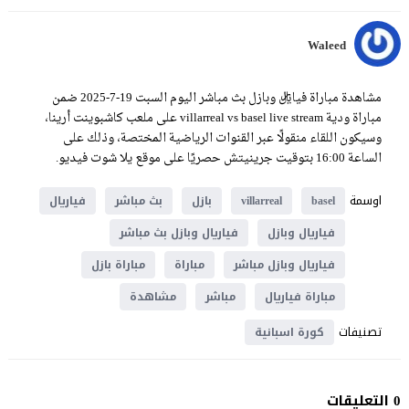
Waleed
مشاهدة مباراة فياريال وبازل بث مباشر اليوم السبت 19-7-2025 ضمن
مباراة ودية villarreal vs basel live stream على ملعب كاشبوينت أرينا،
وسيكون اللقاء منقولًا عبر القنوات الرياضية المختصة، وذلك على
الساعة 16:00 بتوقيت جرينيتش حصريًا على موقع يلا شوت فيديو.
اوسمة
basel
villarreal
بازل
بث مباشر
فياريال
فياريال وبازل
فياريال وبازل بث مباشر
فياريال وبازل مباشر
مباراة
مباراة بازل
مباراة فياريال
مباشر
مشاهدة
تصنيفات
كورة اسبانية
0 التعليقات