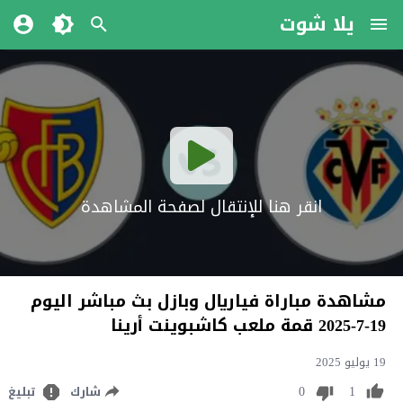
يلا شوت
انقر هنا للإنتقال لصفحة المشاهدة
مشاهدة مباراة فياريال وبازل بث مباشر اليوم
19-7-2025 قمة ملعب كاشبوينت أرينا
19 يوليو 2025
0
1
شارك
تبليغ