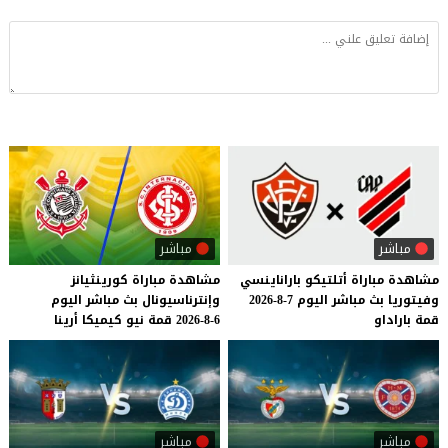
مباشر
مباشر
مشاهدة
مباراة
أتلتيكو
باراناينسي
مشاهدة
مباراة
كورينثيانز
وفيتوريا
بث
مباشر
اليوم
7-8-2026
وإنترناسيونال
بث
مباشر
اليوم
قمة
باراداو
6-8-2026
قمة
نيو
كيميكا
أرينا
مباشر
مباشر