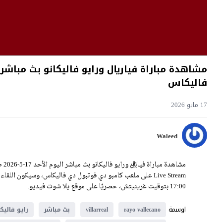
فاليكاس
17 مايو 2026
Waleed
17:00 بتوقيت غرينيتش، حصريًا على موقع يلا شوت فيديو.
اوسمة
rayo vallecano
villarreal
بث مباشر
رايو فاليكا