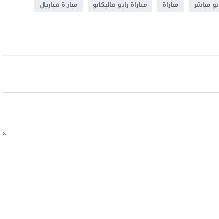
نو مباشر
مباراة
مباراة رايو فاليكانو
مباراة فياريال